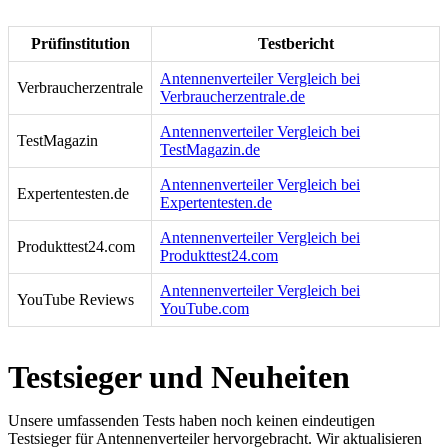
Prüfinstitution
Testbericht
Antennenverteiler Vergleich bei
Verbraucherzentrale
Verbraucherzentrale.de
Antennenverteiler Vergleich bei
TestMagazin
TestMagazin.de
Antennenverteiler Vergleich bei
Expertentesten.de
Expertentesten.de
Antennenverteiler Vergleich bei
Produkttest24.com
Produkttest24.com
Antennenverteiler Vergleich bei
YouTube Reviews
YouTube.com
Testsieger und Neuheiten
Unsere umfassenden Tests haben noch keinen eindeutigen
Testsieger für Antennenverteiler hervorgebracht. Wir aktualisieren