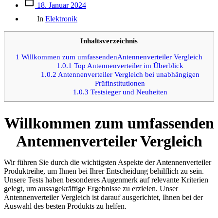
Beitrags
18. Januar 2024
des
Kategorien
Beitrags
In
Elektronik
Inhaltsverzeichnis
1
Willkommen zum umfassendenAntennenverteiler Vergleich
1.0.1
Top Antennenverteiler im Überblick
1.0.2
Antennenverteiler Vergleich bei unabhängigen
Prüfinstitutionen
1.0.3
Testsieger und Neuheiten
Willkommen zum umfassenden
Antennenverteiler Vergleich
Wir führen Sie durch die wichtigsten Aspekte der Antennenverteiler
Produktreihe, um Ihnen bei Ihrer Entscheidung behilflich zu sein.
Unsere Tests haben besonderes Augenmerk auf relevante Kriterien
gelegt, um aussagekräftige Ergebnisse zu erzielen. Unser
Antennenverteiler Vergleich ist darauf ausgerichtet, Ihnen bei der
Auswahl des besten Produkts zu helfen.