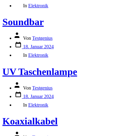
Kategorien
Beitrags
In
Elektronik
Soundbar
Autor
Von
Testgenius
des
Datum
Beitrags
18. Januar 2024
des
Kategorien
Beitrags
In
Elektronik
UV Taschenlampe
Autor
Von
Testgenius
des
Datum
Beitrags
18. Januar 2024
des
Kategorien
Beitrags
In
Elektronik
Koaxialkabel
Autor