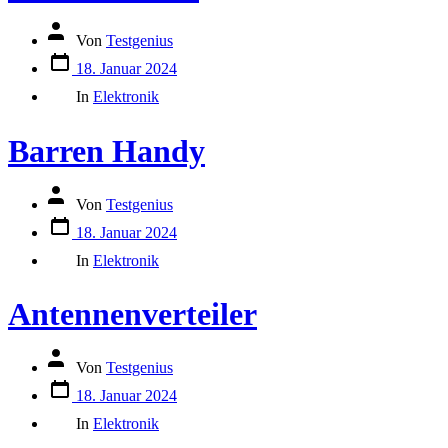
Autor
Von
Testgenius
des
Datum
Beitrags
18. Januar 2024
des
Kategorien
Beitrags
In
Elektronik
Barren Handy
Autor
Von
Testgenius
des
Datum
Beitrags
18. Januar 2024
des
Kategorien
Beitrags
In
Elektronik
Antennenverteiler
Autor
Von
Testgenius
des
Datum
Beitrags
18. Januar 2024
des
Kategorien
Beitrags
In
Elektronik