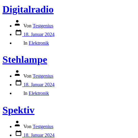
Digitalradio
Autor
Von
Testgenius
des
Datum
Beitrags
18. Januar 2024
des
Kategorien
Beitrags
In
Elektronik
Stehlampe
Autor
Von
Testgenius
des
Datum
Beitrags
18. Januar 2024
des
Kategorien
Beitrags
In
Elektronik
Spektiv
Autor
Von
Testgenius
des
Datum
Beitrags
18. Januar 2024
des