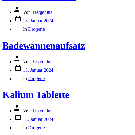
Autor
Von
Testgenius
des
Datum
Beitrags
18. Januar 2024
des
Kategorien
Beitrags
In
Drogerie
Badewannenaufsatz
Autor
Von
Testgenius
des
Datum
Beitrags
18. Januar 2024
des
Kategorien
Beitrags
In
Drogerie
Kalium Tablette
Autor
Von
Testgenius
des
Datum
Beitrags
18. Januar 2024
des
Kategorien
Beitrags
In
Drogerie