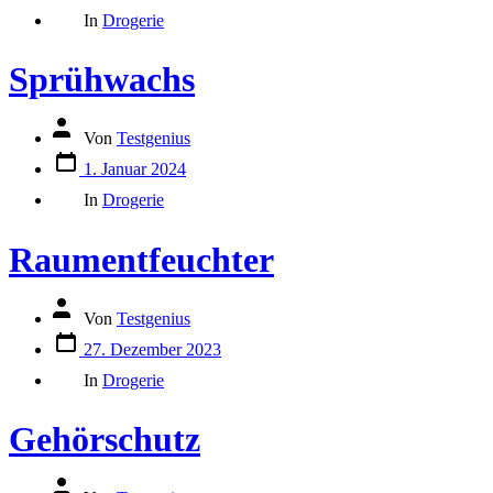
Kategorien
Beitrags
In
Drogerie
Sprühwachs
Autor
Von
Testgenius
des
Datum
Beitrags
1. Januar 2024
des
Kategorien
Beitrags
In
Drogerie
Raumentfeuchter
Autor
Von
Testgenius
des
Datum
Beitrags
27. Dezember 2023
des
Kategorien
Beitrags
In
Drogerie
Gehörschutz
Autor