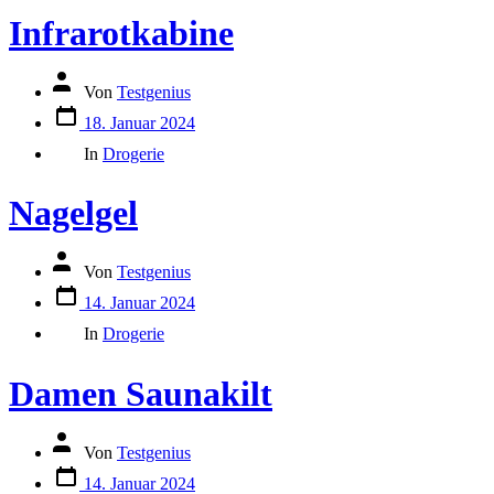
Infrarotkabine
Autor
Von
Testgenius
des
Datum
Beitrags
18. Januar 2024
des
Kategorien
Beitrags
In
Drogerie
Nagelgel
Autor
Von
Testgenius
des
Datum
Beitrags
14. Januar 2024
des
Kategorien
Beitrags
In
Drogerie
Damen Saunakilt
Autor
Von
Testgenius
des
Datum
Beitrags
14. Januar 2024
des