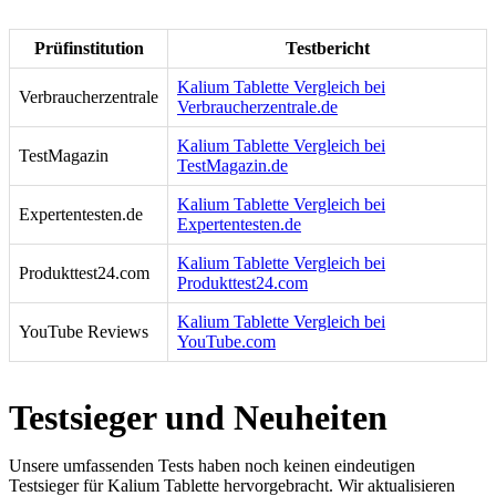
Prüfinstitution
Testbericht
Kalium Tablette Vergleich bei
Verbraucherzentrale
Verbraucherzentrale.de
Kalium Tablette Vergleich bei
TestMagazin
TestMagazin.de
Kalium Tablette Vergleich bei
Expertentesten.de
Expertentesten.de
Kalium Tablette Vergleich bei
Produkttest24.com
Produkttest24.com
Kalium Tablette Vergleich bei
YouTube Reviews
YouTube.com
Testsieger und Neuheiten
Unsere umfassenden Tests haben noch keinen eindeutigen
Testsieger für Kalium Tablette hervorgebracht. Wir aktualisieren