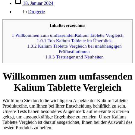
Beitrags
18. Januar 2024
des
Kategorien
Beitrags
In
Drogerie
Inhaltsverzeichnis
1
Willkommen zum umfassendenKalium Tablette Vergleich
1.0.1
Top Kalium Tablette im Überblick
1.0.2
Kalium Tablette Vergleich bei unabhängigen
Prüfinstitutionen
1.0.3
Testsieger und Neuheiten
Willkommen zum umfassenden
Kalium Tablette Vergleich
Wir führen Sie durch die wichtigsten Aspekte der Kalium Tablette
Produktreihe, um Ihnen bei Ihrer Entscheidung behilflich zu sein.
Unsere Tests haben besonderes Augenmerk auf relevante Kriterien
gelegt, um aussagekräftige Ergebnisse zu erzielen. Unser Kalium
Tablette Vergleich ist darauf ausgerichtet, Ihnen bei der Auswahl des
besten Produkts zu helfen.