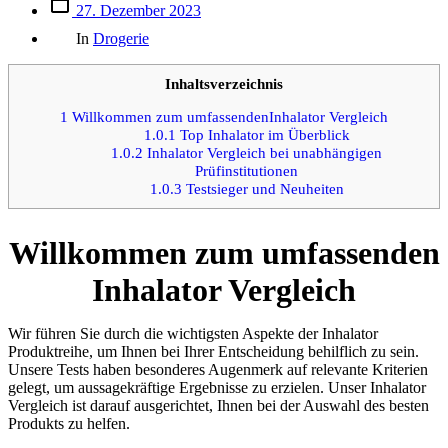
Beitrags
27. Dezember 2023
des
Kategorien
Beitrags
In
Drogerie
Inhaltsverzeichnis
1
Willkommen zum umfassendenInhalator Vergleich
1.0.1
Top Inhalator im Überblick
1.0.2
Inhalator Vergleich bei unabhängigen
Prüfinstitutionen
1.0.3
Testsieger und Neuheiten
Willkommen zum umfassenden
Inhalator Vergleich
Wir führen Sie durch die wichtigsten Aspekte der Inhalator
Produktreihe, um Ihnen bei Ihrer Entscheidung behilflich zu sein.
Unsere Tests haben besonderes Augenmerk auf relevante Kriterien
gelegt, um aussagekräftige Ergebnisse zu erzielen. Unser Inhalator
Vergleich ist darauf ausgerichtet, Ihnen bei der Auswahl des besten
Produkts zu helfen.