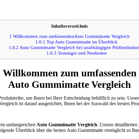
Inhaltsverzeichnis
1
Willkommen zum umfassendenAuto Gummimatte Vergleich
1.0.1
Top Auto Gummimatte im Überblick
1.0.2
Auto Gummimatte Vergleich bei unabhängigen Prüfinstitutio
1.0.3
Testsieger und Neuheiten
Willkommen zum umfassenden
Auto Gummimatte Vergleich
oduktreihe, um Ihnen bei Ihrer Entscheidung behilflich zu sein. Unser
rgleich ist darauf ausgerichtet, Ihnen bei der Auswahl des besten Prod
erem umfangreichen
Auto Gummimatte Vergleich
. Unsere detailliert
 folgende Überblick über die besten Auto Gummimatte ermöglicht es Ihne