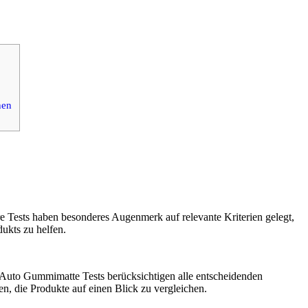
nen
e Tests haben besonderes Augenmerk auf relevante Kriterien gelegt,
ukts zu helfen.
en Auto Gummimatte Tests berücksichtigen alle entscheidenden
n, die Produkte auf einen Blick zu vergleichen.