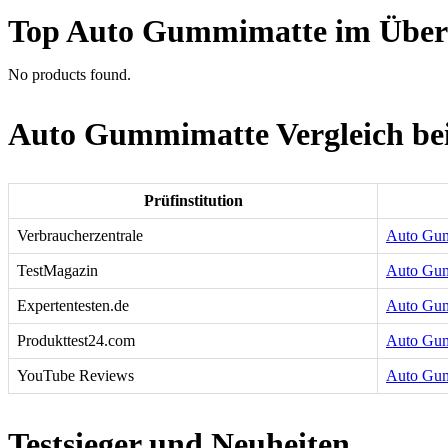
Top Auto Gummimatte im Über
No products found.
Auto Gummimatte Vergleich bei
Prüfinstitution
Verbraucherzentrale
Auto Gumm
TestMagazin
Auto Gum
Expertentesten.de
Auto Gumm
Produkttest24.com
Auto Gum
YouTube Reviews
Auto Gum
Testsieger und Neuheiten