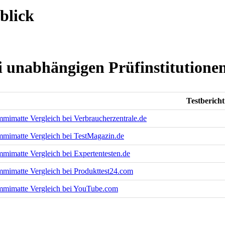
blick
 unabhängigen Prüfinstitutione
Testbericht
imatte Vergleich bei Verbraucherzentrale.de
mimatte Vergleich bei TestMagazin.de
imatte Vergleich bei Expertentesten.de
mimatte Vergleich bei Produkttest24.com
mimatte Vergleich bei YouTube.com