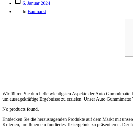
Beitrags
6. Januar 2024
des
Kategorien
Beitrags
In
Baumarkt
Wir führen Sie durch die wichtigsten Aspekte der Auto Gummimatte Pr
um aussagekräftige Ergebnisse zu erzielen. Unser Auto Gummimatte Ve
No products found.
Entdecken Sie die herausragenden Produkte auf dem Markt mit uns
Kriterien, um Ihnen ein fundiertes Testergebnis zu präsentieren. Der