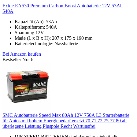
Exide EA530 Premium Carbon Boost Autobatterie 12V 53Ah
540A
Kapazität (Ah): 53Ah
Kälteprüfstrom: 540A
Spannung 12V
Maße (L x B x H): 207 x 175 x 190 mm
Batterietechnologie: Nassbatterie
Bei Amazon kaufen
Bestseller No. 6
SMC Autobatterie Speed Max 80Ah 12V 750A L3 Starterbatterie
für Autos mit hohem Energiebedarf ersetzt 70 71 72 75 77 80 ah
überlegene Leistung Pluspole Recht Wartunsfrei
DIE SPEED-BATTERIEN sind darauf ausgelegt, die