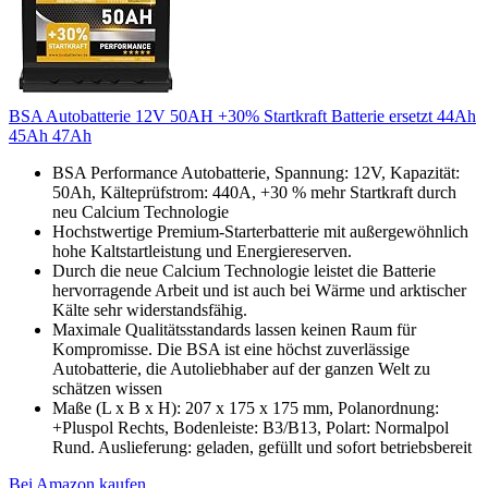
BSA Autobatterie 12V 50AH +30% Startkraft Batterie ersetzt 44Ah
45Ah 47Ah
BSA Performance Autobatterie, Spannung: 12V, Kapazität:
50Ah, Kälteprüfstrom: 440A, +30 % mehr Startkraft durch
neu Calcium Technologie
Hochstwertige Premium-Starterbatterie mit außergewöhnlich
hohe Kaltstartleistung und Energiereserven.
Durch die neue Calcium Technologie leistet die Batterie
hervorragende Arbeit und ist auch bei Wärme und arktischer
Kälte sehr widerstandsfähig.
Maximale Qualitätsstandards lassen keinen Raum für
Kompromisse. Die BSA ist eine höchst zuverlässige
Autobatterie, die Autoliebhaber auf der ganzen Welt zu
schätzen wissen
Maße (L x B x H): 207 x 175 x 175 mm, Polanordnung:
+Pluspol Rechts, Bodenleiste: B3/B13, Polart: Normalpol
Rund. Auslieferung: geladen, gefüllt und sofort betriebsbereit
Bei Amazon kaufen