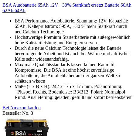
BSA Autobatterie 65Ah 12V +30% Startkraft ersetzt Batterie 60Ah
62Ah 64Ah
BSA Performance Autobatterie, Spannung: 12V, Kapazität:
65Ah, Kälteprüfstrom: 595A, +30 % mehr Startkraft durch
neu Calcium Technologie
Hochstwertige Premium-Starterbatterie mit außergewöhnlich
hohe Kaltstartleistung und Energiereserven.
Durch die neue Calcium Technologie leistet die Batterie
hervorragende Arbeit und ist auch bei Wärme und arktischer
Kälte sehr widerstandsfähig.
Maximale Qualitätsstandards lassen keinen Raum für
Kompromisse. Die BSA ist eine höchst zuverlässige
Autobatterie, die Autoliebhaber auf der ganzen Welt zu
schätzen wissen
Maße (L x B x H): 242 x 175 x 175 mm, Polanordnung:
+Pluspol Rechts, Bodenleiste: B3/B13, Polart: Normalpol
Rund. Auslieferung: geladen, gefüllt und sofort betriebsbereit
Bei Amazon kaufen
Bestseller No. 3