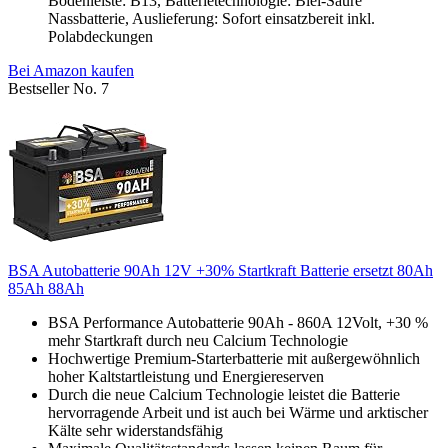
Bodenleiste: B13, Batterietechnologie: Blei-Säure
Nassbatterie, Auslieferung: Sofort einsatzbereit inkl.
Polabdeckungen
Bei Amazon kaufen
Bestseller No. 7
BSA Autobatterie 90Ah 12V +30% Startkraft Batterie ersetzt 80Ah
85Ah 88Ah
BSA Performance Autobatterie 90Ah - 860A 12Volt, +30 %
mehr Startkraft durch neu Calcium Technologie
Hochwertige Premium-Starterbatterie mit außergewöhnlich
hoher Kaltstartleistung und Energiereserven
Durch die neue Calcium Technologie leistet die Batterie
hervorragende Arbeit und ist auch bei Wärme und arktischer
Kälte sehr widerstandsfähig