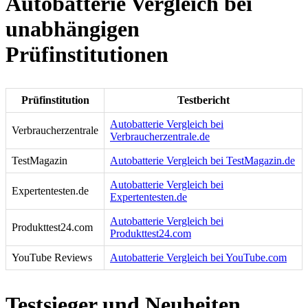
Autobatterie Vergleich bei
unabhängigen
Prüfinstitutionen
Prüfinstitution
Testbericht
Autobatterie Vergleich bei
Verbraucherzentrale
Verbraucherzentrale.de
TestMagazin
Autobatterie Vergleich bei TestMagazin.de
Autobatterie Vergleich bei
Expertentesten.de
Expertentesten.de
Autobatterie Vergleich bei
Produkttest24.com
Produkttest24.com
YouTube Reviews
Autobatterie Vergleich bei YouTube.com
Testsieger und Neuheiten