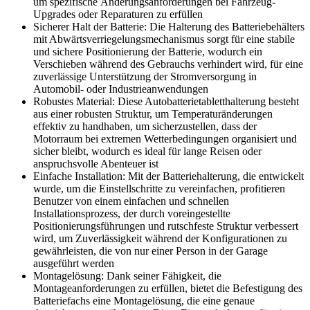
um spezifische Änderungsanforderungen bei Fahrzeug-
Upgrades oder Reparaturen zu erfüllen
Sicherer Halt der Batterie: Die Halterung des Batteriebehälters
mit Abwärtsverriegelungsmechanismus sorgt für eine stabile
und sichere Positionierung der Batterie, wodurch ein
Verschieben während des Gebrauchs verhindert wird, für eine
zuverlässige Unterstützung der Stromversorgung in
Automobil- oder Industrieanwendungen
Robustes Material: Diese Autobatterietabletthalterung besteht
aus einer robusten Struktur, um Temperaturänderungen
effektiv zu handhaben, um sicherzustellen, dass der
Motorraum bei extremen Wetterbedingungen organisiert und
sicher bleibt, wodurch es ideal für lange Reisen oder
anspruchsvolle Abenteuer ist
Einfache Installation: Mit der Batteriehalterung, die entwickelt
wurde, um die Einstellschritte zu vereinfachen, profitieren
Benutzer von einem einfachen und schnellen
Installationsprozess, der durch voreingestellte
Positionierungsführungen und rutschfeste Struktur verbessert
wird, um Zuverlässigkeit während der Konfigurationen zu
gewährleisten, die von nur einer Person in der Garage
ausgeführt werden
Montagelösung: Dank seiner Fähigkeit, die
Montageanforderungen zu erfüllen, bietet die Befestigung des
Batteriefachs eine Montagelösung, die eine genaue