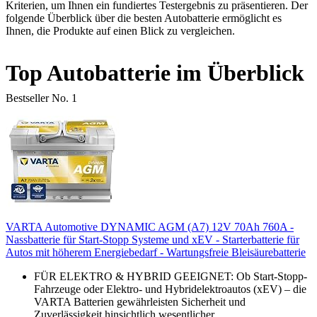
Kriterien, um Ihnen ein fundiertes Testergebnis zu präsentieren. Der
folgende Überblick über die besten Autobatterie ermöglicht es
Ihnen, die Produkte auf einen Blick zu vergleichen.
Top Autobatterie im Überblick
Bestseller No. 1
VARTA Automotive DYNAMIC AGM (A7) 12V 70Ah 760A -
Nassbatterie für Start-Stopp Systeme und xEV - Starterbatterie für
Autos mit höherem Energiebedarf - Wartungsfreie Bleisäurebatterie
FÜR ELEKTRO & HYBRID GEEIGNET: Ob Start-Stopp-
Fahrzeuge oder Elektro- und Hybridelektroautos (xEV) – die
VARTA Batterien gewährleisten Sicherheit und
Zuverlässigkeit hinsichtlich wesentlicher