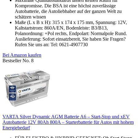
Maximale Qualitätsstandards lassen keinen Raum für
Kompromisse. Die BSA ist eine höchst zuverlässige
Autobatterie, die Autoliebhaber auf der ganzen Welt zu
schätzen wissen
Maße (L x B x H): 315 x 174 x 175 mm, Spannung: 12V,
Kaltstartstrom: 860A/EN, Bodenleiste: B3/B13,
Polanordnung: +Pol rechts, Endpolart: Normalpole Rund.
Auslieferung: Sofort einsatzbereit, Sie haben Sie Fragen?
Rufen Sie uns an: Tel: 0621-4907730
Bei Amazon kaufen
Bestseller No. 8
VARTA Silver Dynamic AGM Batterie A6 – Start-Stop und xEV
Autobatterie 12V 80Ah 800A – Starterbatterie für Autos mit hohem
Energiebedarf