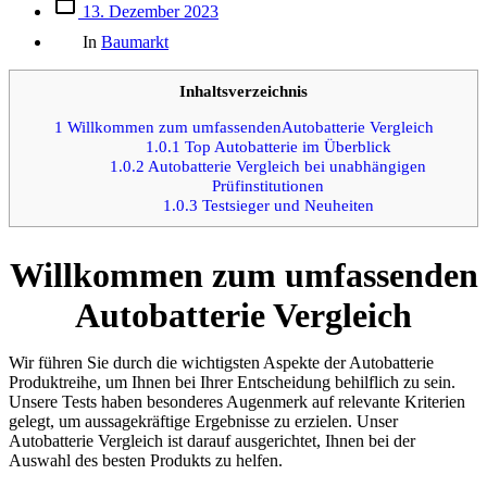
Beitrags
13. Dezember 2023
des
Kategorien
Beitrags
In
Baumarkt
Inhaltsverzeichnis
1
Willkommen zum umfassendenAutobatterie Vergleich
1.0.1
Top Autobatterie im Überblick
1.0.2
Autobatterie Vergleich bei unabhängigen
Prüfinstitutionen
1.0.3
Testsieger und Neuheiten
Willkommen zum umfassenden
Autobatterie Vergleich
Wir führen Sie durch die wichtigsten Aspekte der Autobatterie
Produktreihe, um Ihnen bei Ihrer Entscheidung behilflich zu sein.
Unsere Tests haben besonderes Augenmerk auf relevante Kriterien
gelegt, um aussagekräftige Ergebnisse zu erzielen. Unser
Autobatterie Vergleich ist darauf ausgerichtet, Ihnen bei der
Auswahl des besten Produkts zu helfen.