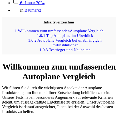
Beitrags
6. Januar 2024
des
Kategorien
Beitrags
In
Baumarkt
Inhaltsverzeichnis
1
Willkommen zum umfassendenAutoplane Vergleich
1.0.1
Top Autoplane im Überblick
1.0.2
Autoplane Vergleich bei unabhängigen
Prüfinstitutionen
1.0.3
Testsieger und Neuheiten
Willkommen zum umfassenden
Autoplane Vergleich
Wir führen Sie durch die wichtigsten Aspekte der Autoplane
Produktreihe, um Ihnen bei Ihrer Entscheidung behilflich zu sein.
Unsere Tests haben besonderes Augenmerk auf relevante Kriterien
gelegt, um aussagekräftige Ergebnisse zu erzielen. Unser Autoplane
Vergleich ist darauf ausgerichtet, Ihnen bei der Auswahl des besten
Produkts zu helfen.