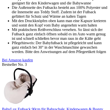
geeignet für den Kinderwagen und die Babywanne
Die Außenseite des Fußsacks besteht aus 100% Polyester und
die Innenseite aus Teddy Stoff. Zudem ist der Fußsack
gefüttert für Schutz und Wärme an kalten Tagen
Mit den Druckknöpfen oben kann man eine Kapuze kreieren
und somit den Kopf vom Baby angenehm warm halten
Mit praktischem Reißverschluss versehen. So lässt sich der
Fußsack ganz einfach öffnen sobald es im Auto warm genug
ist und schnell schließen bevor man raus in die Kälte geht
Pflegehinweis: Der Babyfußsack ist pflegeleicht und kann
ganz einfach bei 30° in der Waschmaschine gewaschen
werden. Bitte den Anweisungen auf dem Pflegeetikett folgen
Bei Amazon kaufen
Bestseller No. 3
BabyLux Fußsack 90cm für Babyschale, Kinderwagen & Buggy,