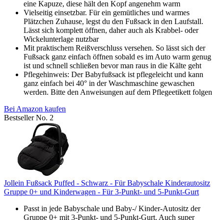
eine Kapuze, diese hält den Kopf angenehm warm
Vielseitig einsetzbar. Für ein gemütliches und warmes
Plätzchen Zuhause, legst du den Fußsack in den Laufstall.
Lässt sich komplett öffnen, daher auch als Krabbel- oder
Wickelunterlage nutzbar
Mit praktischem Reißverschluss versehen. So lässt sich der
Fußsack ganz einfach öffnen sobald es im Auto warm genug
ist und schnell schließen bevor man raus in die Kälte geht
Pflegehinweis: Der Babyfußsack ist pflegeleicht und kann
ganz einfach bei 40° in der Waschmaschine gewaschen
werden. Bitte den Anweisungen auf dem Pflegeetikett folgen
Bei Amazon kaufen
Bestseller No. 2
Jollein Fußsack Puffed - Schwarz - Für Babyschale Kinderautositz
Gruppe 0+ und Kinderwagen - Für 3-Punkt- und 5-Punkt-Gurt
Passt in jede Babyschale und Baby-/ Kinder-Autositz der
Gruppe 0+ mit 3-Punkt- und 5-Punkt-Gurt. Auch super