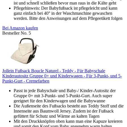
ist und schnell schließen bevor man raus in die Kälte geht
Pflegehinweis: Der Babyfußsack ist pflegeleicht und kann
ganz einfach bei 40° in der Waschmaschine gewaschen
werden. Bitte den Anweisungen auf dem Pflegeetikett folgen
Bei Amazon kaufen
Bestseller No. 5
Jollein Fußsack Boucle Naturel - Teddy - Für Babyschale
Kinderautositz Gruppe 0+ und Kinderwagen - Für 3-Punkt- und 5-
Punkt-Gurt - Cremefarben
Passt in jede Babyschale und Baby-/ Kinder-Autositz der
Gruppe 0+ mit 3-Punkt- und 5-Punkt-Gurt. Auch super
geeignet für den Kinderwagen und die Babywanne
Die Außenseite des Fußsacks besteht aus Teddy Stoff und die
Innenseite aus Baumwoll Jersey. Zudem ist der Fußsack
gefüttert für Schutz und Wärme an kalten Tagen
Mit den Druckknöpfen oben kann man eine Kapuze kreieren
und somit den Kopf vom Baby angenehm warm halten