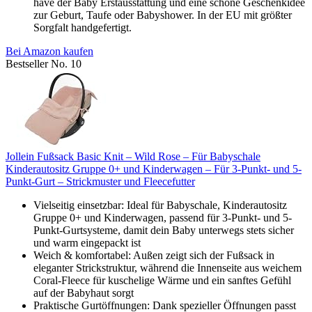
have der Baby Erstausstattung und eine schöne Geschenkidee
zur Geburt, Taufe oder Babyshower. In der EU mit größter
Sorgfalt handgefertigt.
Bei Amazon kaufen
Bestseller No. 10
Jollein Fußsack Basic Knit – Wild Rose – Für Babyschale
Kinderautositz Gruppe 0+ und Kinderwagen – Für 3-Punkt- und 5-
Punkt-Gurt – Strickmuster und Fleecefutter
Vielseitig einsetzbar: Ideal für Babyschale, Kinderautositz
Gruppe 0+ und Kinderwagen, passend für 3-Punkt- und 5-
Punkt-Gurtsysteme, damit dein Baby unterwegs stets sicher
und warm eingepackt ist
Weich & komfortabel: Außen zeigt sich der Fußsack in
eleganter Strickstruktur, während die Innenseite aus weichem
Coral-Fleece für kuschelige Wärme und ein sanftes Gefühl
auf der Babyhaut sorgt
Praktische Gurtöffnungen: Dank spezieller Öffnungen passt