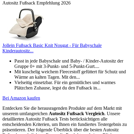
Autositz Fußsack Empfehlung 2026
Jollein Fußsack Basic Knit Nougat - Für Babyschale
Kinderautositz...
Passt in jede Babyschale und Baby- / Kinder-Autositz der
Gruppe 0+ mit 3-Punkt- und 5-Punkt-Gurt....
Mit kuschelig weichem Fleecestoff gefüttert für Schutz und
Wärme an kalten Tagen. Mit den...
Vielseitig einsetzbar. Für ein gemütliches und warmes
Plätzchen Zuhause, legst du den Fußsack in...
Bei Amazon kaufen
Entdecken Sie die herausragenden Produkte auf dem Markt mit
unserem umfangreichen
Autositz Fußsack Vergleich
. Unsere
detaillierten Autositz Fußsack Tests berücksichtigen alle
entscheidenden Kriterien, um Ihnen ein fundiertes Testergebnis zu
präsentieren. Der folgende Überblick über die besten Autositz