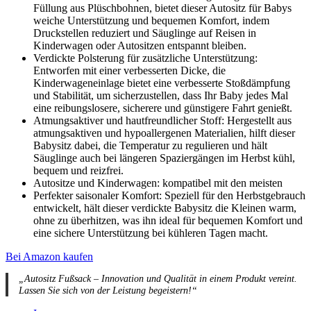
Füllung aus Plüschbohnen, bietet dieser Autositz für Babys
weiche Unterstützung und bequemen Komfort, indem
Druckstellen reduziert und Säuglinge auf Reisen in
Kinderwagen oder Autositzen entspannt bleiben.
Verdickte Polsterung für zusätzliche Unterstützung:
Entworfen mit einer verbesserten Dicke, die
Kinderwageneinlage bietet eine verbesserte Stoßdämpfung
und Stabilität, um sicherzustellen, dass Ihr Baby jedes Mal
eine reibungslosere, sicherere und günstigere Fahrt genießt.
Atmungsaktiver und hautfreundlicher Stoff: Hergestellt aus
atmungsaktiven und hypoallergenen Materialien, hilft dieser
Babysitz dabei, die Temperatur zu regulieren und hält
Säuglinge auch bei längeren Spaziergängen im Herbst kühl,
bequem und reizfrei.
Autositze und Kinderwagen: kompatibel mit den meisten
Perfekter saisonaler Komfort: Speziell für den Herbstgebrauch
entwickelt, hält dieser verdickte Babysitz die Kleinen warm,
ohne zu überhitzen, was ihn ideal für bequemen Komfort und
eine sichere Unterstützung bei kühleren Tagen macht.
Bei Amazon kaufen
„Autositz Fußsack – Innovation und Qualität in einem Produkt vereint.
Lassen Sie sich von der Leistung begeistern!“