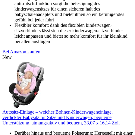
anti-rutsch-funktion sorgt die befestigung des
kinderwagensitzes für einen sicheren halt des
babyschalenadapters und bietet ihnen so ein beruhigendes
gefühl bei jeder fahrt
Flexibler komfort: dank des flexiblen kinderwagen-
sitzverbinders lässt sich dieser kinderwagen-sitzverbinder
leicht anpassen und bietet so mehr komfort für ihr kleinkind
bei allen ausflügen
Bei Amazon kaufen
New
Autositz-Einlage – weicher Bohnen-Kinderwageneinlage,
verdickter Babysitz für Sitze und Kinderwagen, bequeme
Unterstützung, atmungsaktiv und bequem, 33,07 x 16,14 Zoll
Darüber hinaus und bequeme Polsterung: Hergestellt mit einer