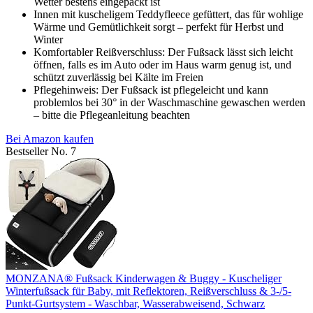
Wetter bestens eingepackt ist
Innen mit kuscheligem Teddyfleece gefüttert, das für wohlige
Wärme und Gemütlichkeit sorgt – perfekt für Herbst und
Winter
Komfortabler Reißverschluss: Der Fußsack lässt sich leicht
öffnen, falls es im Auto oder im Haus warm genug ist, und
schützt zuverlässig bei Kälte im Freien
Pflegehinweis: Der Fußsack ist pflegeleicht und kann
problemlos bei 30° in der Waschmaschine gewaschen werden
– bitte die Pflegeanleitung beachten
Bei Amazon kaufen
Bestseller No. 7
MONZANA® Fußsack Kinderwagen & Buggy - Kuscheliger
Winterfußsack für Baby, mit Reflektoren, Reißverschluss & 3-/5-
Punkt-Gurtsystem - Waschbar, Wasserabweisend, Schwarz