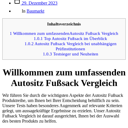
Beitrags
29. Dezember 2023
des
Kategorien
Beitrags
In
Baumarkt
Inhaltsverzeichnis
1
Willkommen zum umfassendenAutositz Fußsack Vergleich
1.0.1
Top Autositz Fußsack im Überblick
1.0.2
Autositz Fußsack Vergleich bei unabhängigen
Prüfinstitutionen
1.0.3
Testsieger und Neuheiten
Willkommen zum umfassenden
Autositz Fußsack Vergleich
Wir führen Sie durch die wichtigsten Aspekte der Autositz Fußsack
Produktreihe, um Ihnen bei Ihrer Entscheidung behilflich zu sein.
Unsere Tests haben besonderes Augenmerk auf relevante Kriterien
gelegt, um aussagekräftige Ergebnisse zu erzielen. Unser Autositz
Fußsack Vergleich ist darauf ausgerichtet, Ihnen bei der Auswahl
des besten Produkts zu helfen.