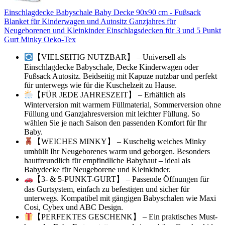
Einschlagdecke Babyschale Baby Decke 90x90 cm - Fußsack
Blanket für Kinderwagen und Autositz Ganzjahres für
Neugeborenen und Kleinkinder Einschlagsdecken für 3 und 5 Punkt
Gurt Minky Oeko-Tex
【VIELSEITIG NUTZBAR】 – Universell als
Einschlagdecke Babyschale, Decke Kinderwagen oder
Fußsack Autositz. Beidseitig mit Kapuze nutzbar und perfekt
für unterwegs wie für die Kuschelzeit zu Hause.
【FÜR JEDE JAHRESZEIT】 – Erhältlich als
Winterversion mit warmem Füllmaterial, Sommerversion ohne
Füllung und Ganzjahresversion mit leichter Füllung. So
wählen Sie je nach Saison den passenden Komfort für Ihr
Baby.
【WEICHES MINKY】 – Kuschelig weiches Minky
umhüllt Ihr Neugeborenes warm und geborgen. Besonders
hautfreundlich für empfindliche Babyhaut – ideal als
Babydecke für Neugeborene und Kleinkinder.
【3- & 5-PUNKT-GURT】 – Passende Öffnungen für
das Gurtsystem, einfach zu befestigen und sicher für
unterwegs. Kompatibel mit gängigen Babyschalen wie Maxi
Cosi, Cybex und ABC Design.
【PERFEKTES GESCHENK】 – Ein praktisches Must-