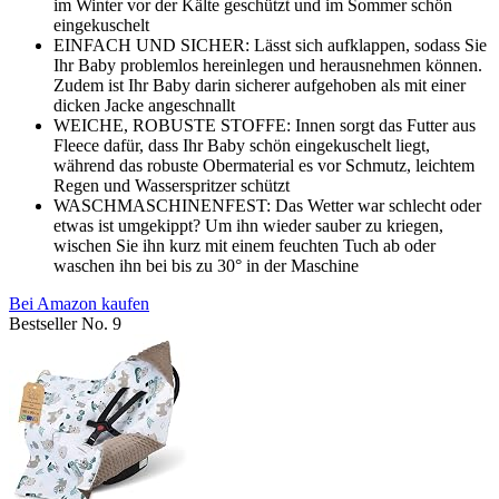
im Winter vor der Kälte geschützt und im Sommer schön
eingekuschelt
EINFACH UND SICHER: Lässt sich aufklappen, sodass Sie
Ihr Baby problemlos hereinlegen und herausnehmen können.
Zudem ist Ihr Baby darin sicherer aufgehoben als mit einer
dicken Jacke angeschnallt
WEICHE, ROBUSTE STOFFE: Innen sorgt das Futter aus
Fleece dafür, dass Ihr Baby schön eingekuschelt liegt,
während das robuste Obermaterial es vor Schmutz, leichtem
Regen und Wasserspritzer schützt
WASCHMASCHINENFEST: Das Wetter war schlecht oder
etwas ist umgekippt? Um ihn wieder sauber zu kriegen,
wischen Sie ihn kurz mit einem feuchten Tuch ab oder
waschen ihn bei bis zu 30° in der Maschine
Bei Amazon kaufen
Bestseller No. 9