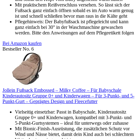
Mit praktischem Reißverschluss versehen. So lässt sich der
Fußsack ganz einfach öffnen sobald es im Auto warm genug
ist und schnell schließen bevor man raus in die Kälte geht
Pflegehinweis: Der Babyfußsack ist pflegeleicht und kann
ganz einfach bei 30° in der Waschmaschine gewaschen
werden. Bitte den Anweisungen auf dem Pflegeetikett folgen
Bei Amazon kaufen
Bestseller No. 6
Jollein Fußsack Embossed – Milky Coffee – Für Babyschale
Kinderautositz Gruppe 0+ und Kinderwagen – Für 3-Punkt- und 5-
Punkt-Gurt – Geprägtes Design und Fleecefutter
Vielseitig einsetzbar: Passt in Babyschale, Kinderautositz
Gruppe 0+ und Kinderwagen, kompatibel mit 3-Punkt- und
5-Punkt-Gurtsystemen – ideal für unterwegs oder zuhause
Mit Bionic-Finish-Ausrüstung, die zusätzlichen Schutz vor
Wind und Nässe bietet, damit dein Kind auch bei schlechtem