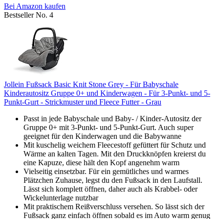
Bei Amazon kaufen
Bestseller No. 4
Jollein Fußsack Basic Knit Stone Grey - Für Babyschale
Kinderautositz Gruppe 0+ und Kinderwagen - Für 3-Punkt- und 5-
Punkt-Gurt - Strickmuster und Fleece Futter - Grau
Passt in jede Babyschale und Baby- / Kinder-Autositz der
Gruppe 0+ mit 3-Punkt- und 5-Punkt-Gurt. Auch super
geeignet für den Kinderwagen und die Babywanne
Mit kuschelig weichem Fleecestoff gefüttert für Schutz und
Wärme an kalten Tagen. Mit den Druckknöpfen kreierst du
eine Kapuze, diese hält den Kopf angenehm warm
Vielseitig einsetzbar. Für ein gemütliches und warmes
Plätzchen Zuhause, legst du den Fußsack in den Laufstall.
Lässt sich komplett öffnen, daher auch als Krabbel- oder
Wickelunterlage nutzbar
Mit praktischem Reißverschluss versehen. So lässt sich der
Fußsack ganz einfach öffnen sobald es im Auto warm genug