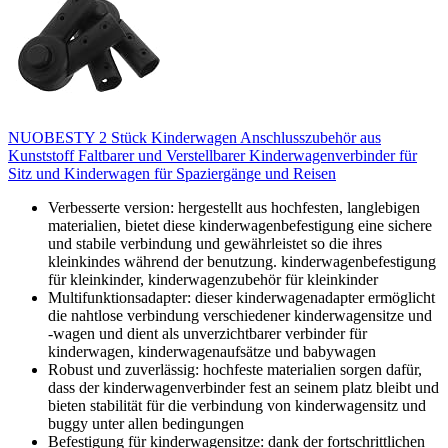
NUOBESTY 2 Stück Kinderwagen Anschlusszubehör aus
Kunststoff Faltbarer und Verstellbarer Kinderwagenverbinder für
Sitz und Kinderwagen für Spaziergänge und Reisen
Verbesserte version: hergestellt aus hochfesten, langlebigen
materialien, bietet diese kinderwagenbefestigung eine sichere
und stabile verbindung und gewährleistet so die ihres
kleinkindes während der benutzung. kinderwagenbefestigung
für kleinkinder, kinderwagenzubehör für kleinkinder
Multifunktionsadapter: dieser kinderwagenadapter ermöglicht
die nahtlose verbindung verschiedener kinderwagensitze und
-wagen und dient als unverzichtbarer verbinder für
kinderwagen, kinderwagenaufsätze und babywagen
Robust und zuverlässig: hochfeste materialien sorgen dafür,
dass der kinderwagenverbinder fest an seinem platz bleibt und
bieten stabilität für die verbindung von kinderwagensitz und
buggy unter allen bedingungen
Befestigung für kinderwagensitze: dank der fortschrittlichen