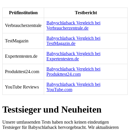
Prüfinstitution
Testbericht
Babyschlafsack Vergleich bei
Verbraucherzentrale
Verbraucherzentrale.de
Babyschlafsack Vergleich bei
TestMagazin
TestMagazin.de
Babyschlafsack Vergleich bei
Expertentesten.de
Expertentesten.de
Babyschlafsack Vergleich bei
Produkttest24.com
Produkttest24.com
Babyschlafsack Vergleich bei
YouTube Reviews
YouTube.com
Testsieger und Neuheiten
Unsere umfassenden Tests haben noch keinen eindeutigen
Testsieger für Babyschlafsack hervorgebracht. Wir aktualisieren