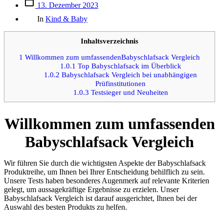
Beitrags
13. Dezember 2023
des
Kategorien
Beitrags
In
Kind & Baby
Inhaltsverzeichnis
1
Willkommen zum umfassendenBabyschlafsack Vergleich
1.0.1
Top Babyschlafsack im Überblick
1.0.2
Babyschlafsack Vergleich bei unabhängigen
Prüfinstitutionen
1.0.3
Testsieger und Neuheiten
Willkommen zum umfassenden
Babyschlafsack Vergleich
Wir führen Sie durch die wichtigsten Aspekte der Babyschlafsack
Produktreihe, um Ihnen bei Ihrer Entscheidung behilflich zu sein.
Unsere Tests haben besonderes Augenmerk auf relevante Kriterien
gelegt, um aussagekräftige Ergebnisse zu erzielen. Unser
Babyschlafsack Vergleich ist darauf ausgerichtet, Ihnen bei der
Auswahl des besten Produkts zu helfen.