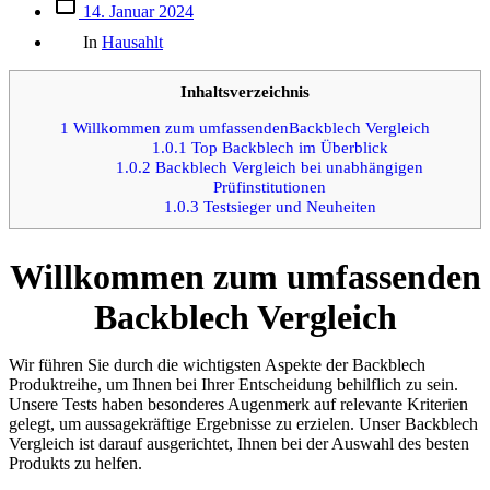
Beitrags
14. Januar 2024
des
Kategorien
Beitrags
In
Hausahlt
Inhaltsverzeichnis
1
Willkommen zum umfassendenBackblech Vergleich
1.0.1
Top Backblech im Überblick
1.0.2
Backblech Vergleich bei unabhängigen
Prüfinstitutionen
1.0.3
Testsieger und Neuheiten
Willkommen zum umfassenden
Backblech Vergleich
Wir führen Sie durch die wichtigsten Aspekte der Backblech
Produktreihe, um Ihnen bei Ihrer Entscheidung behilflich zu sein.
Unsere Tests haben besonderes Augenmerk auf relevante Kriterien
gelegt, um aussagekräftige Ergebnisse zu erzielen. Unser Backblech
Vergleich ist darauf ausgerichtet, Ihnen bei der Auswahl des besten
Produkts zu helfen.