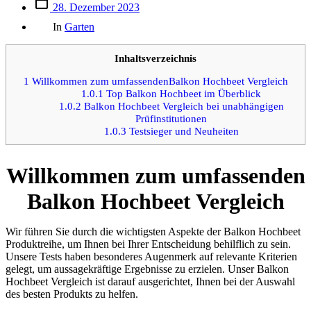
Beitrags
28. Dezember 2023
des
Kategorien
Beitrags
In
Garten
Inhaltsverzeichnis
1
Willkommen zum umfassendenBalkon Hochbeet Vergleich
1.0.1
Top Balkon Hochbeet im Überblick
1.0.2
Balkon Hochbeet Vergleich bei unabhängigen
Prüfinstitutionen
1.0.3
Testsieger und Neuheiten
Willkommen zum umfassenden
Balkon Hochbeet Vergleich
Wir führen Sie durch die wichtigsten Aspekte der Balkon Hochbeet
Produktreihe, um Ihnen bei Ihrer Entscheidung behilflich zu sein.
Unsere Tests haben besonderes Augenmerk auf relevante Kriterien
gelegt, um aussagekräftige Ergebnisse zu erzielen. Unser Balkon
Hochbeet Vergleich ist darauf ausgerichtet, Ihnen bei der Auswahl
des besten Produkts zu helfen.