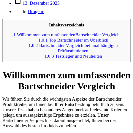
Beitrags
13. Dezember 2023
des
Kategorien
Beitrags
In
Drogerie
Inhaltsverzeichnis
1
Willkommen zum umfassendenBartschneider Vergleich
1.0.1
Top Bartschneider im Überblick
1.0.2
Bartschneider Vergleich bei unabhängigen
Prüfinstitutionen
1.0.3
Testsieger und Neuheiten
Willkommen zum umfassenden
Bartschneider Vergleich
Wir führen Sie durch die wichtigsten Aspekte der Bartschneider
Produktreihe, um Ihnen bei Ihrer Entscheidung behilflich zu sein.
Unsere Tests haben besonderes Augenmerk auf relevante Kriterien
gelegt, um aussagekräftige Ergebnisse zu erzielen. Unser
Bartschneider Vergleich ist darauf ausgerichtet, Ihnen bei der
Auswahl des besten Produkts zu helfen.