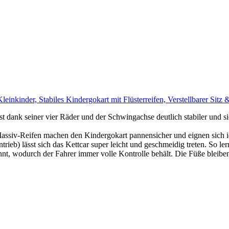
nkinder, Stabiles Kindergokart mit Flüsterreifen, Verstellbarer Sitz 
 dank seiner vier Räder und der Schwingachse deutlich stabiler und si
assiv-Reifen machen den Kindergokart pannensicher und eignen sich i
rieb) lässt sich das Kettcar super leicht und geschmeidig treten. So l
nt, wodurch der Fahrer immer volle Kontrolle behält. Die Füße bleiben