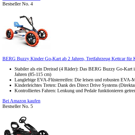
Bestseller No. 4
BERG Buzzy Kinder Go-Kart ab 2 Jahren, Tretfahrzeug Kettcar für Klei
Stabiler als ein Dreirad (4 Räder): Das BERG Buzzy Go-Kart ist
Jahren (85-115 cm)
Langlebige EVA-Flüsterreifen: Die leisen und robusten EVA-M
Kinderleichtes Treten: Dank des Direct Drive Systems (Direktant
Kontrolliertes Fahren: Lenkung und Pedale funktionieren getren
Bei Amazon kaufen
Bestseller No. 5