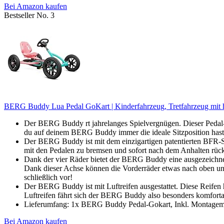
Bei Amazon kaufen
Bestseller No. 3
BERG Buddy Lua Pedal GoKart | Kinderfahrzeug, Tretfahrzeug mit hoh
Der BERG Buddy rt jahrelanges Spielvergnügen. Dieser Pedal-G
du auf deinem BERG Buddy immer die ideale Sitzposition hast
Der BERG Buddy ist mit dem einzigartigen patentierten BFR-S
mit den Pedalen zu bremsen und sofort nach dem Anhalten rüc
Dank der vier Räder bietet der BERG Buddy eine ausgezeichnete
Dank dieser Achse können die Vorderräder etwas nach oben un
schließlich vor!
Der BERG Buddy ist mit Luftreifen ausgestattet. Diese Reifen 
Luftreifen fährt sich der BERG Buddy also besonders komforta
Lieferumfang: 1x BERG Buddy Pedal-Gokart, Inkl. Montagemat
Bei Amazon kaufen