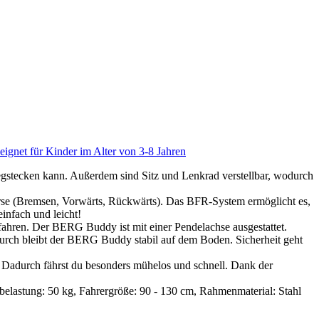
ignet für Kinder im Alter von 3-8 Jahren
egstecken kann. Außerdem sind Sitz und Lenkrad verstellbar, wodurch
rse (Bremsen, Vorwärts, Rückwärts). Das BFR-System ermöglicht es,
infach und leicht!
fahren. Der BERG Buddy ist mit einer Pendelachse ausgestattet.
rch bleibt der BERG Buddy stabil auf dem Boden. Sicherheit geht
. Dadurch fährst du besonders mühelos und schnell. Dank der
lastung: 50 kg, Fahrergröße: 90 - 130 cm, Rahmenmaterial: Stahl