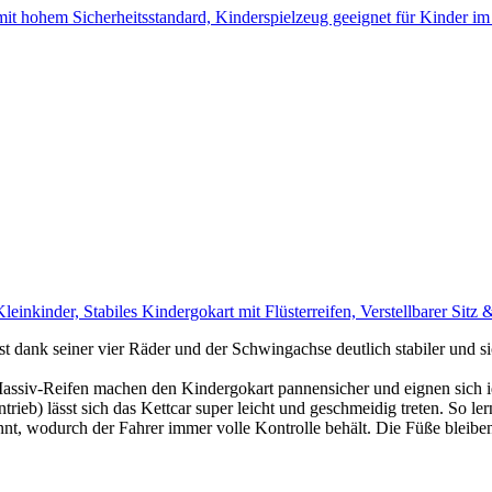
t hohem Sicherheitsstandard, Kinderspielzeug geeignet für Kinder im
inkinder, Stabiles Kindergokart mit Flüsterreifen, Verstellbarer Sitz
 dank seiner vier Räder und der Schwingachse deutlich stabiler und si
assiv-Reifen machen den Kindergokart pannensicher und eignen sich i
rieb) lässt sich das Kettcar super leicht und geschmeidig treten. So l
nt, wodurch der Fahrer immer volle Kontrolle behält. Die Füße bleiben