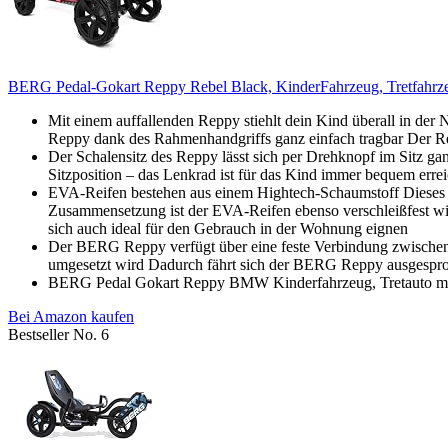
BERG Pedal-Gokart Reppy Rebel Black, KinderFahrzeug, Tretfahrzeug
Mit einem auffallenden Reppy stiehlt dein Kind überall in der 
Reppy dank des Rahmenhandgriffs ganz einfach tragbar Der Rep
Der Schalensitz des Reppy lässt sich per Drehknopf im Sitz ga
Sitzposition – das Lenkrad ist für das Kind immer bequem errei
EVA-Reifen bestehen aus einem Hightech-Schaumstoff Dieses 
Zusammensetzung ist der EVA-Reifen ebenso verschleißfest wie
sich auch ideal für den Gebrauch in der Wohnung eignen
Der BERG Reppy verfügt über eine feste Verbindung zwischen 
umgesetzt wird Dadurch fährt sich der BERG Reppy ausgesproc
BERG Pedal Gokart Reppy BMW Kinderfahrzeug, Tretauto mit O
Bei Amazon kaufen
Bestseller No. 6