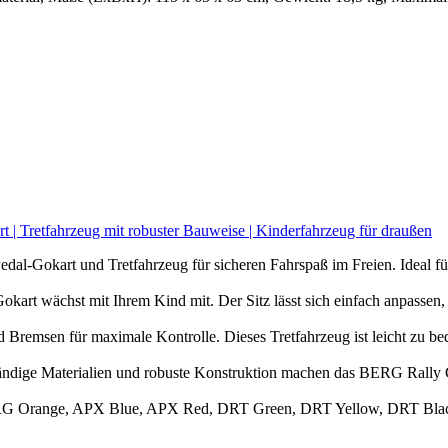
 | Tretfahrzeug mit robuster Bauweise | Kinderfahrzeug für draußen
al-Gokart und Tretfahrzeug für sicheren Fahrspaß im Freien. Ideal f
kart wächst mit Ihrem Kind mit. Der Sitz lässt sich einfach anpassen,
 Bremsen für maximale Kontrolle. Dieses Tretfahrzeug ist leicht zu b
ändige Materialien und robuste Konstruktion machen das BERG Rally G
RG Orange, APX Blue, APX Red, DRT Green, DRT Yellow, DRT Black un