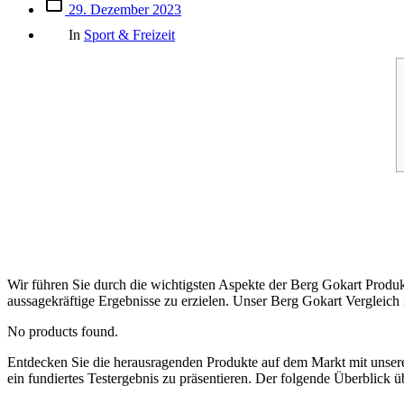
Beitrags
29. Dezember 2023
des
Kategorien
Beitrags
In
Sport & Freizeit
Wir führen Sie durch die wichtigsten Aspekte der Berg Gokart Produk
aussagekräftige Ergebnisse zu erzielen. Unser Berg Gokart Vergleich i
No products found.
Entdecken Sie die herausragenden Produkte auf dem Markt mit uns
ein fundiertes Testergebnis zu präsentieren. Der folgende Überblick ü