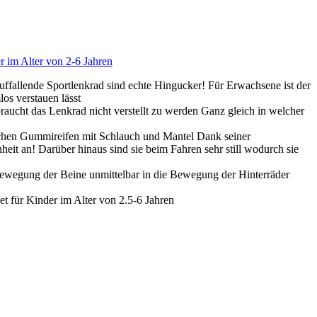
 im Alter von 2-6 Jahren
auffallende Sportlenkrad sind echte Hingucker! Für Erwachsene ist der
os verstauen lässt
raucht das Lenkrad nicht verstellt zu werden Ganz gleich in welcher
ichen Gummireifen mit Schlauch und Mantel Dank seiner
t an! Darüber hinaus sind sie beim Fahren sehr still wodurch sie
ewegung der Beine unmittelbar in die Bewegung der Hinterräder
für Kinder im Alter von 2.5-6 Jahren