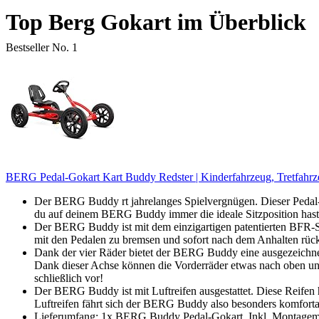
Top Berg Gokart im Überblick
Bestseller No. 1
BERG Pedal-Gokart Kart Buddy Redster | Kinderfahrzeug, Tretfahrz
Der BERG Buddy rt jahrelanges Spielvergnügen. Dieser Pedal-G
du auf deinem BERG Buddy immer die ideale Sitzposition hast
Der BERG Buddy ist mit dem einzigartigen patentierten BFR-S
mit den Pedalen zu bremsen und sofort nach dem Anhalten rüc
Dank der vier Räder bietet der BERG Buddy eine ausgezeichnete
Dank dieser Achse können die Vorderräder etwas nach oben un
schließlich vor!
Der BERG Buddy ist mit Luftreifen ausgestattet. Diese Reifen 
Luftreifen fährt sich der BERG Buddy also besonders komforta
Lieferumfang: 1x BERG Buddy Pedal-Gokart, Inkl. Montagemat