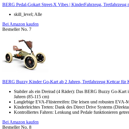
BERG Pedal-Gokart Street-X Vibes | KinderFahrzeug, Tretfahrzeug mi
skill_level; Alle
Bei Amazon kaufen
Bestseller No. 7
BERG Buzzy Kinder Go-Kart ab 2 Jahren, Tretfahrzeug Kettcar für Kle
Stabiler als ein Dreirad (4 Räder): Das BERG Buzzy Go-Kart ist
Jahren (85-115 cm)
Langlebige EVA-Flüsterreifen: Die leisen und robusten EVA-M
Kinderleichtes Treten: Dank des Direct Drive Systems (Direktant
Kontrolliertes Fahren: Lenkung und Pedale funktionieren getren
Bei Amazon kaufen
Bestseller No. 8