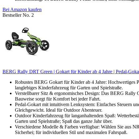
Bei Amazon kaufen
Bestseller No. 2
BERG Rally DRT Green | Gokart für Kinder ab 4 Jahre | Pedal-Gokart
Robustes BERG Gokart für Kinder ab 4 Jahre: Hochwertiges Ped
langlebiges Kinderfahrzeug für Garten und Spielstraße.
Verstellbarer Sitz & ergonomisches Design: Das BERG Rally Go
Bauweise sorgt für Komfort bei jeder Fahrt.
Pedal-Gokart mit intuitivem Lenksystem: Einfaches Steuern und
Gleichgewicht. Ideal für Outdoor Abenteuer.
Outdoor Kinderfahrzeug für langanhaltenden Spaß: Wetterbest
Garten und Spielstraße; Spaß das ganze Jahr über.
Verschiedene Modelle & Farben verfügbar: Wählen Sie aus N
Sicherhei; für individuellen Stil und maximalen Fahrspaß.