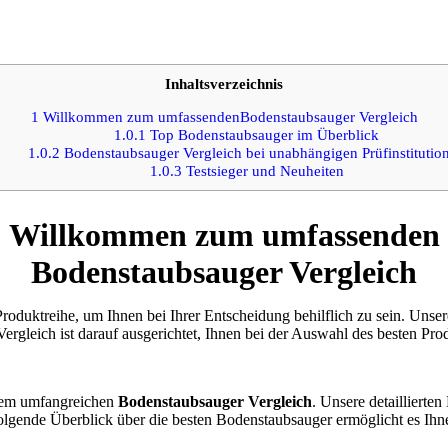
Inhaltsverzeichnis
1
Willkommen zum umfassendenBodenstaubsauger Vergleich
1.0.1
Top Bodenstaubsauger im Überblick
1.0.2
Bodenstaubsauger Vergleich bei unabhängigen Prüfinstitutio
1.0.3
Testsieger und Neuheiten
Willkommen zum umfassenden
Bodenstaubsauger Vergleich
roduktreihe, um Ihnen bei Ihrer Entscheidung behilflich zu sein. Unser
rgleich ist darauf ausgerichtet, Ihnen bei der Auswahl des besten Prod
erem umfangreichen
Bodenstaubsauger Vergleich
. Unsere detaillierte
 folgende Überblick über die besten Bodenstaubsauger ermöglicht es Ihne