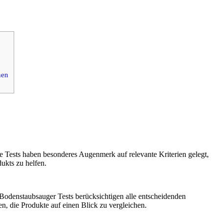
nen
e Tests haben besonderes Augenmerk auf relevante Kriterien gelegt,
ukts zu helfen.
n Bodenstaubsauger Tests berücksichtigen alle entscheidenden
n, die Produkte auf einen Blick zu vergleichen.