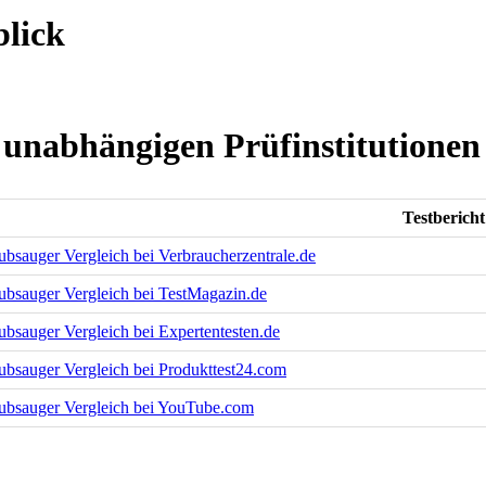
lick
 unabhängigen Prüfinstitutionen
Testbericht
bsauger Vergleich bei Verbraucherzentrale.de
ubsauger Vergleich bei TestMagazin.de
bsauger Vergleich bei Expertentesten.de
bsauger Vergleich bei Produkttest24.com
ubsauger Vergleich bei YouTube.com