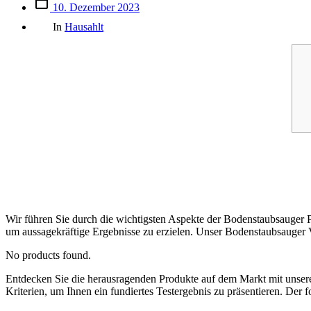
Beitrags
10. Dezember 2023
des
Kategorien
Beitrags
In
Hausahlt
Wir führen Sie durch die wichtigsten Aspekte der Bodenstaubsauger P
um aussagekräftige Ergebnisse zu erzielen. Unser Bodenstaubsauger Ve
No products found.
Entdecken Sie die herausragenden Produkte auf dem Markt mit uns
Kriterien, um Ihnen ein fundiertes Testergebnis zu präsentieren. Der