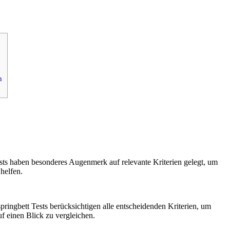
n
ests haben besonderes Augenmerk auf relevante Kriterien gelegt, um
helfen.
springbett Tests berücksichtigen alle entscheidenden Kriterien, um
uf einen Blick zu vergleichen.