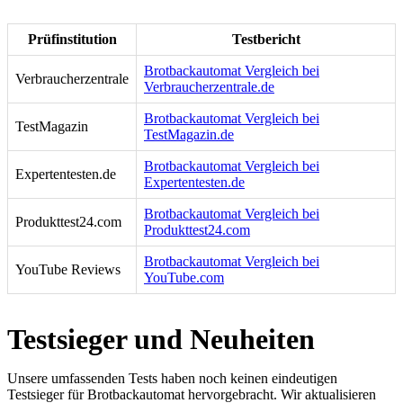
Prüfinstitution
Testbericht
Brotbackautomat Vergleich bei
Verbraucherzentrale
Verbraucherzentrale.de
Brotbackautomat Vergleich bei
TestMagazin
TestMagazin.de
Brotbackautomat Vergleich bei
Expertentesten.de
Expertentesten.de
Brotbackautomat Vergleich bei
Produkttest24.com
Produkttest24.com
Brotbackautomat Vergleich bei
YouTube Reviews
YouTube.com
Testsieger und Neuheiten
Unsere umfassenden Tests haben noch keinen eindeutigen
Testsieger für Brotbackautomat hervorgebracht. Wir aktualisieren