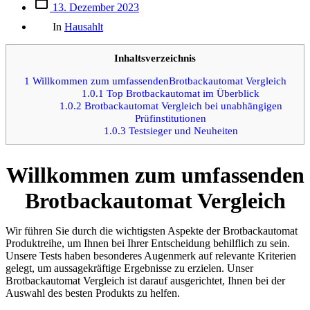
Beitrags
13. Dezember 2023
des
Kategorien
Beitrags
In
Hausahlt
Inhaltsverzeichnis
1
Willkommen zum umfassendenBrotbackautomat Vergleich
1.0.1
Top Brotbackautomat im Überblick
1.0.2
Brotbackautomat Vergleich bei unabhängigen
Prüfinstitutionen
1.0.3
Testsieger und Neuheiten
Willkommen zum umfassenden
Brotbackautomat Vergleich
Wir führen Sie durch die wichtigsten Aspekte der Brotbackautomat
Produktreihe, um Ihnen bei Ihrer Entscheidung behilflich zu sein.
Unsere Tests haben besonderes Augenmerk auf relevante Kriterien
gelegt, um aussagekräftige Ergebnisse zu erzielen. Unser
Brotbackautomat Vergleich ist darauf ausgerichtet, Ihnen bei der
Auswahl des besten Produkts zu helfen.