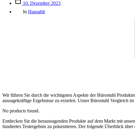
Beitrags
10. Dezember 2023
des
Kategorien
Beitrags
In
Hausahlt
Wir führen Sie durch die wichtigsten Aspekte der Bürostuhl Produktre
aussagekräftige Ergebnisse zu erzielen. Unser Bürostuhl Vergleich ist
No products found.
Entdecken Sie die herausragenden Produkte auf dem Markt mit uns
fundiertes Testergebnis zu präsentieren. Der folgende Überblick über 