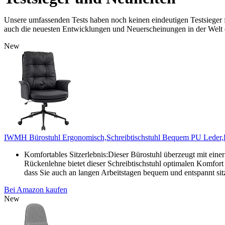
Unsere umfassenden Tests haben noch keinen eindeutigen Testsieger f
auch die neuesten Entwicklungen und Neuerscheinungen in der Welt 
New
IWMH Bürostuhl Ergonomisch,Schreibtischstuhl Bequem PU Leder,Ho
Komfortables Sitzerlebnis:Dieser Bürostuhl überzeugt mit eine
Rückenlehne bietet dieser Schreibtischstuhl optimalen Komfor
dass Sie auch an langen Arbeitstagen bequem und entspannt sit
Bei Amazon kaufen
New