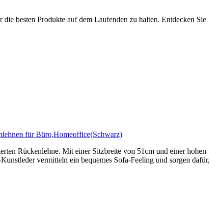
er die besten Produkte auf dem Laufenden zu halten. Entdecken Sie
mlehnen für Büro,Homeoffice(Schwarz)
terten Rückenlehne. Mit einer Sitzbreite von 51cm und einer hohen
Kunstleder vermitteln ein bequemes Sofa-Feeling und sorgen dafür,