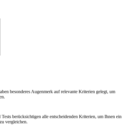
 haben besonderes Augenmerk auf relevante Kriterien gelegt, um
en.
l Tests berücksichtigen alle entscheidenden Kriterien, um Ihnen ein
zu vergleichen.