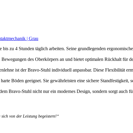
ntaktmechanik | Grau
ie bis zu 4 Stunden täglich arbeiten. Seine grundlegenden ergonomisch
 Bewegungen des Oberkörpers an und bietet optimalen Rückhalt für de
enlehne ist der Bravo-Stuhl individuell anpassbar. Diese Flexibilität er
harte Böden geeignet. Sie gewährleisten eine sichere Standfestigkeit, s
 dem Bravo-Stuhl nicht nur ein modernes Design, sondern sorgt auch für
 sich von der Leistung begeistern!“