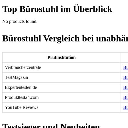
Top Bürostuhl im Überblick
No products found.
Bürostuhl Vergleich bei unabhä
Prüfinstitution
Verbraucherzentrale
Bü
TestMagazin
Bü
Expertentesten.de
Bü
Produkttest24.com
Bü
YouTube Reviews
Bü
Testsieger und Neuheiten