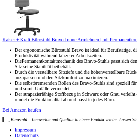
Kaiser + Kraft Bürostuhl Bravo | ohne Armlehnen | mit Permanentko
Der ergonomische Bürostuhl Bravo ist ideal für Berufstätige, d
Produktivität während kürzerer Arbeitszeiten.
DiePermanentkontaktmechanik des Bravo-Stuhls passt sich den
Sitz seine Stabilität beibehält.
Durch die verstellbare Sitztiefe und die höhenverstellbare Rück
anzupassen und den Sitzkomfort zu maximieren.
Die selbstbremsenden Rollen des Bravo-Stuhls sind speziell für 
und somit Unfälle vermeidet.
Der strapazierfähige Stoffbezug in Schwarz oder Grau verleiht
rundet die Funktionalität ab und passt in jedes Büro.
Bei Amazon kaufen
„Bürostuhl – Innovation und Qualität in einem Produkt vereint. Lassen Sie
Impressum
Datenschutz