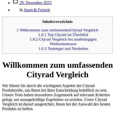
Beitrags
29. Dezember 2023
des
Kategorien
Beitrags
In
Sport & Freizeit
Inhaltsverzeichnis
1
Willkommen zum umfassendenCityrad Vergleich
1.0.1
Top Cityrad im Überblick
1.0.2
Cityrad Vergleich bei unabhängigen
Prüfinstitutionen
1.0.3
Testsieger und Neuheiten
Willkommen zum umfassenden
Cityrad Vergleich
Wir führen Sie durch die wichtigsten Aspekte der Cityrad
Produktreihe, um Ihnen bei Ihrer Entscheidung behilflich zu sein.
Unsere Tests haben besonderes Augenmerk auf relevante Kriterien
gelegt, um aussagekräftige Ergebnisse zu erzielen. Unser Cityrad
Vergleich ist darauf ausgerichtet, Ihnen bei der Auswahl des besten
Produkts zu helfen.