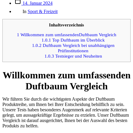
Beitrags
14. Januar 2024
des
Kategorien
Beitrags
In
Sport & Freizeit
Inhaltsverzeichnis
1
Willkommen zum umfassendenDuftbaum Vergleich
1.0.1
Top Duftbaum im Überblick
1.0.2
Duftbaum Vergleich bei unabhängigen
Prüfinstitutionen
1.0.3
Testsieger und Neuheiten
Willkommen zum umfassenden
Duftbaum Vergleich
Wir führen Sie durch die wichtigsten Aspekte der Duftbaum
Produktreihe, um Ihnen bei Ihrer Entscheidung behilflich zu sein.
Unsere Tests haben besonderes Augenmerk auf relevante Kriterien
gelegt, um aussagekräftige Ergebnisse zu erzielen. Unser Duftbaum
Vergleich ist darauf ausgerichtet, Ihnen bei der Auswahl des besten
Produkts zu helfen.