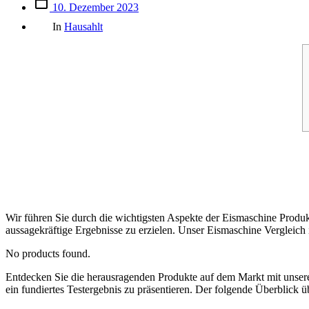
Beitrags
10. Dezember 2023
des
Kategorien
Beitrags
In
Hausahlt
Wir führen Sie durch die wichtigsten Aspekte der Eismaschine Produk
aussagekräftige Ergebnisse zu erzielen. Unser Eismaschine Vergleich i
No products found.
Entdecken Sie die herausragenden Produkte auf dem Markt mit uns
ein fundiertes Testergebnis zu präsentieren. Der folgende Überblick ü