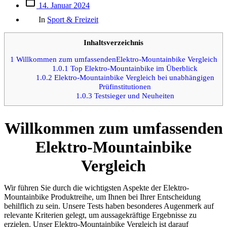
Beitrags
14. Januar 2024
des
Kategorien
Beitrags
In
Sport & Freizeit
Inhaltsverzeichnis
1
Willkommen zum umfassendenElektro-Mountainbike Vergleich
1.0.1
Top Elektro-Mountainbike im Überblick
1.0.2
Elektro-Mountainbike Vergleich bei unabhängigen
Prüfinstitutionen
1.0.3
Testsieger und Neuheiten
Willkommen zum umfassenden
Elektro-Mountainbike
Vergleich
Wir führen Sie durch die wichtigsten Aspekte der Elektro-
Mountainbike Produktreihe, um Ihnen bei Ihrer Entscheidung
behilflich zu sein. Unsere Tests haben besonderes Augenmerk auf
relevante Kriterien gelegt, um aussagekräftige Ergebnisse zu
erzielen. Unser Elektro-Mountainbike Vergleich ist darauf