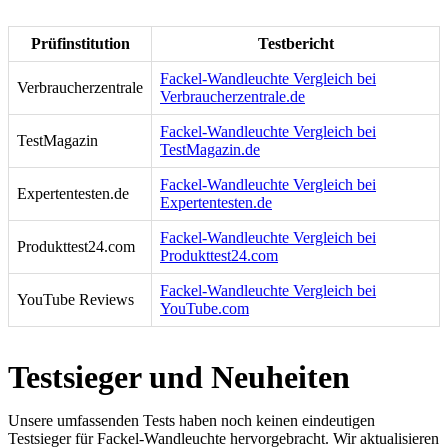
Prüfinstitution
Testbericht
Fackel-Wandleuchte Vergleich bei
Verbraucherzentrale
Verbraucherzentrale.de
Fackel-Wandleuchte Vergleich bei
TestMagazin
TestMagazin.de
Fackel-Wandleuchte Vergleich bei
Expertentesten.de
Expertentesten.de
Fackel-Wandleuchte Vergleich bei
Produkttest24.com
Produkttest24.com
Fackel-Wandleuchte Vergleich bei
YouTube Reviews
YouTube.com
Testsieger und Neuheiten
Unsere umfassenden Tests haben noch keinen eindeutigen
Testsieger für Fackel-Wandleuchte hervorgebracht. Wir aktualisieren