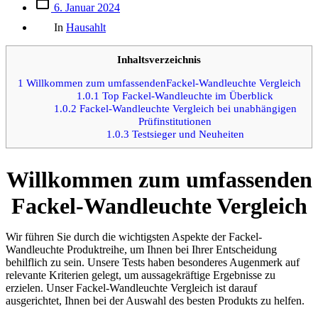
Beitrags
6. Januar 2024
des
Kategorien
Beitrags
In
Hausahlt
Inhaltsverzeichnis
1
Willkommen zum umfassendenFackel-Wandleuchte Vergleich
1.0.1
Top Fackel-Wandleuchte im Überblick
1.0.2
Fackel-Wandleuchte Vergleich bei unabhängigen
Prüfinstitutionen
1.0.3
Testsieger und Neuheiten
Willkommen zum umfassenden
Fackel-Wandleuchte Vergleich
Wir führen Sie durch die wichtigsten Aspekte der Fackel-
Wandleuchte Produktreihe, um Ihnen bei Ihrer Entscheidung
behilflich zu sein. Unsere Tests haben besonderes Augenmerk auf
relevante Kriterien gelegt, um aussagekräftige Ergebnisse zu
erzielen. Unser Fackel-Wandleuchte Vergleich ist darauf
ausgerichtet, Ihnen bei der Auswahl des besten Produkts zu helfen.