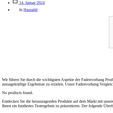
Beitrags
14. Januar 2024
des
Kategorien
Beitrags
In
Hausahlt
Wir führen Sie durch die wichtigsten Aspekte der Fadenvorhang Produ
aussagekräftige Ergebnisse zu erzielen. Unser Fadenvorhang Vergleich
No products found.
Entdecken Sie die herausragenden Produkte auf dem Markt mit uns
Ihnen ein fundiertes Testergebnis zu präsentieren. Der folgende Über