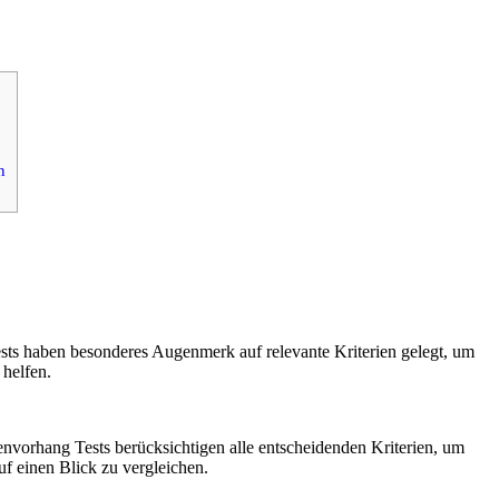
n
ests haben besonderes Augenmerk auf relevante Kriterien gelegt, um
 helfen.
denvorhang Tests berücksichtigen alle entscheidenden Kriterien, um
uf einen Blick zu vergleichen.