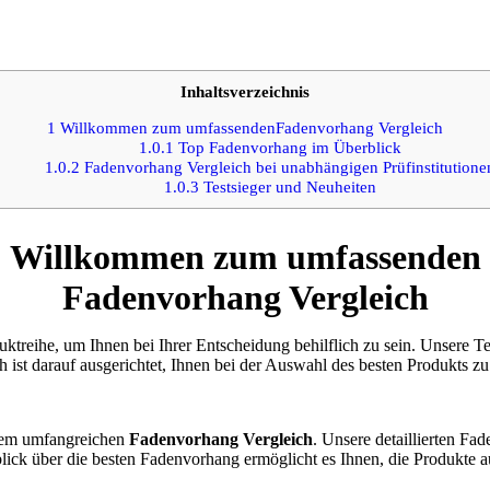
Inhaltsverzeichnis
1
Willkommen zum umfassendenFadenvorhang Vergleich
1.0.1
Top Fadenvorhang im Überblick
1.0.2
Fadenvorhang Vergleich bei unabhängigen Prüfinstitutione
1.0.3
Testsieger und Neuheiten
Willkommen zum umfassenden
Fadenvorhang Vergleich
ktreihe, um Ihnen bei Ihrer Entscheidung behilflich zu sein. Unsere T
 ist darauf ausgerichtet, Ihnen bei der Auswahl des besten Produkts zu
erem umfangreichen
Fadenvorhang Vergleich
. Unsere detaillierten Fa
blick über die besten Fadenvorhang ermöglicht es Ihnen, die Produkte a