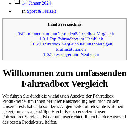
Beitrags
14. Januar 2024
des
Kategorien
Beitrags
In
Sport & Freizeit
Inhaltsverzeichnis
1
Willkommen zum umfassendenFahrradbox Vergleich
1.0.1
Top Fahrradbox im Überblick
1.0.2
Fahrradbox Vergleich bei unabhängigen
Prüfinstitutionen
1.0.3
Testsieger und Neuheiten
Willkommen zum umfassenden
Fahrradbox Vergleich
Wir führen Sie durch die wichtigsten Aspekte der Fahrradbox
Produktreihe, um Ihnen bei Ihrer Entscheidung behilflich zu sein.
Unsere Tests haben besonderes Augenmerk auf relevante Kriterien
gelegt, um aussagekräftige Ergebnisse zu erzielen. Unser
Fahrradbox Vergleich ist darauf ausgerichtet, Ihnen bei der Auswahl
des besten Produkts zu helfen.