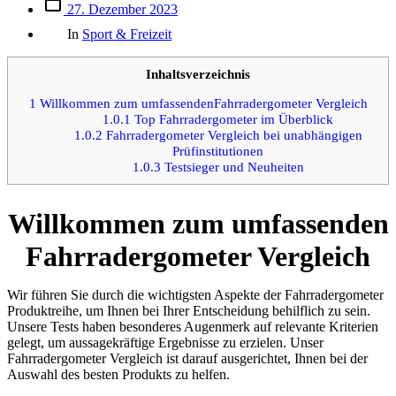
Beitrags
27. Dezember 2023
des
Kategorien
Beitrags
In
Sport & Freizeit
Inhaltsverzeichnis
1
Willkommen zum umfassendenFahrradergometer Vergleich
1.0.1
Top Fahrradergometer im Überblick
1.0.2
Fahrradergometer Vergleich bei unabhängigen
Prüfinstitutionen
1.0.3
Testsieger und Neuheiten
Willkommen zum umfassenden
Fahrradergometer Vergleich
Wir führen Sie durch die wichtigsten Aspekte der Fahrradergometer
Produktreihe, um Ihnen bei Ihrer Entscheidung behilflich zu sein.
Unsere Tests haben besonderes Augenmerk auf relevante Kriterien
gelegt, um aussagekräftige Ergebnisse zu erzielen. Unser
Fahrradergometer Vergleich ist darauf ausgerichtet, Ihnen bei der
Auswahl des besten Produkts zu helfen.