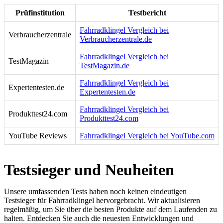
Prüfinstitution
Testbericht
Fahrradklingel Vergleich bei
Verbraucherzentrale
Verbraucherzentrale.de
Fahrradklingel Vergleich bei
TestMagazin
TestMagazin.de
Fahrradklingel Vergleich bei
Expertentesten.de
Expertentesten.de
Fahrradklingel Vergleich bei
Produkttest24.com
Produkttest24.com
YouTube Reviews
Fahrradklingel Vergleich bei YouTube.com
Testsieger und Neuheiten
Unsere umfassenden Tests haben noch keinen eindeutigen
Testsieger für Fahrradklingel hervorgebracht. Wir aktualisieren
regelmäßig, um Sie über die besten Produkte auf dem Laufenden zu
halten. Entdecken Sie auch die neuesten Entwicklungen und