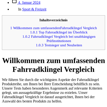
Beitrags
4. Januar 2024
des
Kategorien
Beitrags
In
Sport & Freizeit
Inhaltsverzeichnis
1
Willkommen zum umfassendenFahrradklingel Vergleich
1.0.1
Top Fahrradklingel im Überblick
1.0.2
Fahrradklingel Vergleich bei unabhängigen
Prüfinstitutionen
1.0.3
Testsieger und Neuheiten
Willkommen zum umfassenden
Fahrradklingel Vergleich
Wir führen Sie durch die wichtigsten Aspekte der Fahrradklingel
Produktreihe, um Ihnen bei Ihrer Entscheidung behilflich zu sein.
Unsere Tests haben besonderes Augenmerk auf relevante Kriterien
gelegt, um aussagekräftige Ergebnisse zu erzielen. Unser
Fahrradklingel Vergleich ist darauf ausgerichtet, Ihnen bei der
Auswahl des besten Produkts zu helfen.