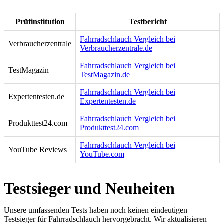
Prüfinstitution
Testbericht
Fahrradschlauch Vergleich bei
Verbraucherzentrale
Verbraucherzentrale.de
Fahrradschlauch Vergleich bei
TestMagazin
TestMagazin.de
Fahrradschlauch Vergleich bei
Expertentesten.de
Expertentesten.de
Fahrradschlauch Vergleich bei
Produkttest24.com
Produkttest24.com
Fahrradschlauch Vergleich bei
YouTube Reviews
YouTube.com
Testsieger und Neuheiten
Unsere umfassenden Tests haben noch keinen eindeutigen
Testsieger für Fahrradschlauch hervorgebracht. Wir aktualisieren