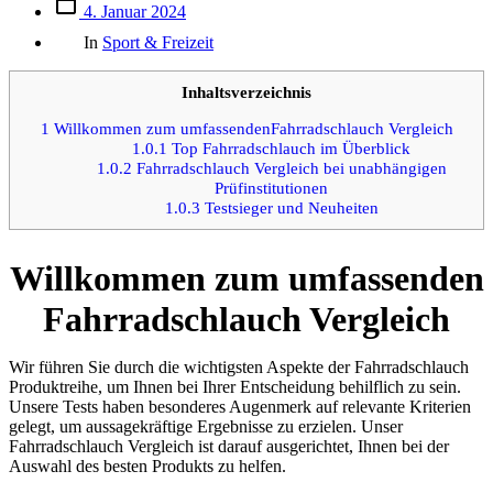
Beitrags
4. Januar 2024
des
Kategorien
Beitrags
In
Sport & Freizeit
Inhaltsverzeichnis
1
Willkommen zum umfassendenFahrradschlauch Vergleich
1.0.1
Top Fahrradschlauch im Überblick
1.0.2
Fahrradschlauch Vergleich bei unabhängigen
Prüfinstitutionen
1.0.3
Testsieger und Neuheiten
Willkommen zum umfassenden
Fahrradschlauch Vergleich
Wir führen Sie durch die wichtigsten Aspekte der Fahrradschlauch
Produktreihe, um Ihnen bei Ihrer Entscheidung behilflich zu sein.
Unsere Tests haben besonderes Augenmerk auf relevante Kriterien
gelegt, um aussagekräftige Ergebnisse zu erzielen. Unser
Fahrradschlauch Vergleich ist darauf ausgerichtet, Ihnen bei der
Auswahl des besten Produkts zu helfen.