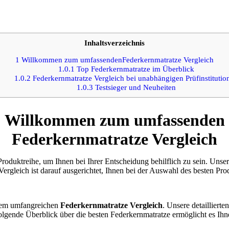
Inhaltsverzeichnis
1
Willkommen zum umfassendenFederkernmatratze Vergleich
1.0.1
Top Federkernmatratze im Überblick
1.0.2
Federkernmatratze Vergleich bei unabhängigen Prüfinstitutio
1.0.3
Testsieger und Neuheiten
Willkommen zum umfassenden
Federkernmatratze Vergleich
roduktreihe, um Ihnen bei Ihrer Entscheidung behilflich zu sein. Unse
ergleich ist darauf ausgerichtet, Ihnen bei der Auswahl des besten Pro
erem umfangreichen
Federkernmatratze Vergleich
. Unsere detailliert
folgende Überblick über die besten Federkernmatratze ermöglicht es Ihn