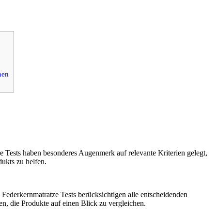
nen
re Tests haben besonderes Augenmerk auf relevante Kriterien gelegt,
dukts zu helfen.
en Federkernmatratze Tests berücksichtigen alle entscheidenden
en, die Produkte auf einen Blick zu vergleichen.