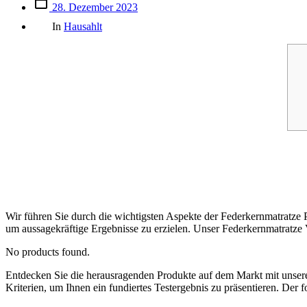
Beitrags
28. Dezember 2023
des
Kategorien
Beitrags
In
Hausahlt
Wir führen Sie durch die wichtigsten Aspekte der Federkernmatratze P
um aussagekräftige Ergebnisse zu erzielen. Unser Federkernmatratze V
No products found.
Entdecken Sie die herausragenden Produkte auf dem Markt mit uns
Kriterien, um Ihnen ein fundiertes Testergebnis zu präsentieren. Der 