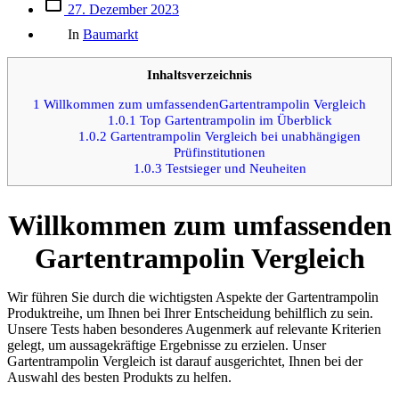
Beitrags
27. Dezember 2023
des
Kategorien
Beitrags
In
Baumarkt
Inhaltsverzeichnis
1
Willkommen zum umfassendenGartentrampolin Vergleich
1.0.1
Top Gartentrampolin im Überblick
1.0.2
Gartentrampolin Vergleich bei unabhängigen
Prüfinstitutionen
1.0.3
Testsieger und Neuheiten
Willkommen zum umfassenden
Gartentrampolin Vergleich
Wir führen Sie durch die wichtigsten Aspekte der Gartentrampolin
Produktreihe, um Ihnen bei Ihrer Entscheidung behilflich zu sein.
Unsere Tests haben besonderes Augenmerk auf relevante Kriterien
gelegt, um aussagekräftige Ergebnisse zu erzielen. Unser
Gartentrampolin Vergleich ist darauf ausgerichtet, Ihnen bei der
Auswahl des besten Produkts zu helfen.