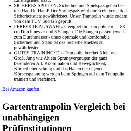
Einstiegsleiter dazu.
SICHERES SPIELEN: Sicherheit und Spielspaß gehen bei
uns Hand in Hand! Der Springspaß wird durch ein verstärktes
Sicherheitsnetz gewährleistet. Unser Trampolin wurde zudem
von dem TÜV Süd GS geprüft.
PERFEKTE AUSWAHL: Geeignet für Trampoline mit 183
cm Durchmesser und 6 Stangen. Die Stangen passen jeweils
zum Durchmesser - umso optimale und komfortable
Sicherheit und Stabilität des Sicherheitsnetzes zu
gewährleisten.
GUTES TRAINING: Das Trampolin bereitet Klein wie
Groß, Jung wie Alt ein Sprungvergnügen der ganz
besonderen Art. Koordination und Beweglichkeit,
Körperbeherrschung und das Halten der eigenen
Körperspannung werden beim Springen auf dem Trampolin
trainiert und verfeinert.
Bei Amazon kaufen
Gartentrampolin Vergleich bei
unabhängigen
Prüfinstitutionen