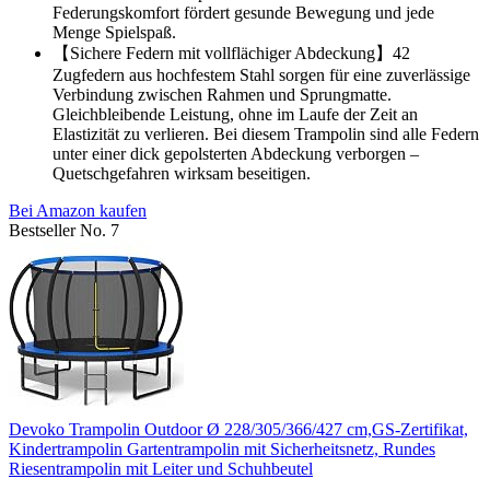
Federungskomfort fördert gesunde Bewegung und jede
Menge Spielspaß.
【Sichere Federn mit vollflächiger Abdeckung】42
Zugfedern aus hochfestem Stahl sorgen für eine zuverlässige
Verbindung zwischen Rahmen und Sprungmatte.
Gleichbleibende Leistung, ohne im Laufe der Zeit an
Elastizität zu verlieren. Bei diesem Trampolin sind alle Federn
unter einer dick gepolsterten Abdeckung verborgen –
Quetschgefahren wirksam beseitigen.
Bei Amazon kaufen
Bestseller No. 7
Devoko Trampolin Outdoor Ø 228/305/366/427 cm,GS-Zertifikat,
Kindertrampolin Gartentrampolin mit Sicherheitsnetz, Rundes
Riesentrampolin mit Leiter und Schuhbeutel