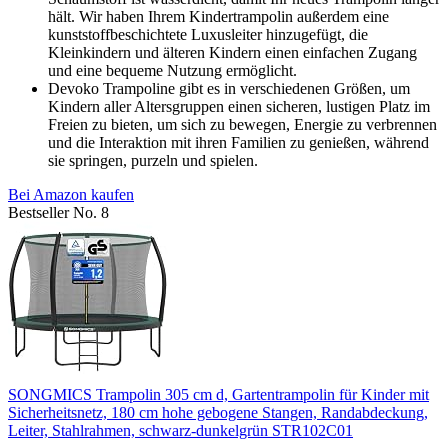
hält. Wir haben Ihrem Kindertrampolin außerdem eine
kunststoffbeschichtete Luxusleiter hinzugefügt, die
Kleinkindern und älteren Kindern einen einfachen Zugang
und eine bequeme Nutzung ermöglicht.
Devoko Trampoline gibt es in verschiedenen Größen, um
Kindern aller Altersgruppen einen sicheren, lustigen Platz im
Freien zu bieten, um sich zu bewegen, Energie zu verbrennen
und die Interaktion mit ihren Familien zu genießen, während
sie springen, purzeln und spielen.
Bei Amazon kaufen
Bestseller No. 8
SONGMICS Trampolin 305 cm d, Gartentrampolin für Kinder mit
Sicherheitsnetz, 180 cm hohe gebogene Stangen, Randabdeckung,
Leiter, Stahlrahmen, schwarz-dunkelgrün STR102C01