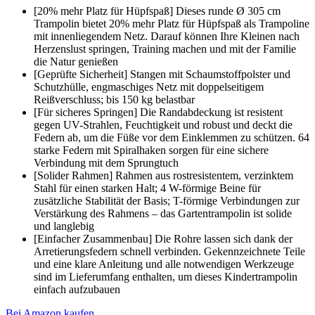
[20% mehr Platz für Hüpfspaß] Dieses runde Ø 305 cm
Trampolin bietet 20% mehr Platz für Hüpfspaß als Trampoline
mit innenliegendem Netz. Darauf können Ihre Kleinen nach
Herzenslust springen, Training machen und mit der Familie
die Natur genießen
[Geprüfte Sicherheit] Stangen mit Schaumstoffpolster und
Schutzhülle, engmaschiges Netz mit doppelseitigem
Reißverschluss; bis 150 kg belastbar
[Für sicheres Springen] Die Randabdeckung ist resistent
gegen UV-Strahlen, Feuchtigkeit und robust und deckt die
Federn ab, um die Füße vor dem Einklemmen zu schützen. 64
starke Federn mit Spiralhaken sorgen für eine sichere
Verbindung mit dem Sprungtuch
[Solider Rahmen] Rahmen aus rostresistentem, verzinktem
Stahl für einen starken Halt; 4 W-förmige Beine für
zusätzliche Stabilität der Basis; T-förmige Verbindungen zur
Verstärkung des Rahmens – das Gartentrampolin ist solide
und langlebig
[Einfacher Zusammenbau] Die Rohre lassen sich dank der
Arretierungsfedern schnell verbinden. Gekennzeichnete Teile
und eine klare Anleitung und alle notwendigen Werkzeuge
sind im Lieferumfang enthalten, um dieses Kindertrampolin
einfach aufzubauen
Bei Amazon kaufen