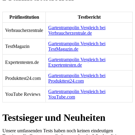
Prüfinstitution
Testbericht
Gartentrampolin Vergleich bei
Verbraucherzentrale
Verbraucherzentrale.de
Gartentrampolin Vergleich bei
TestMagazin
TestMagazin.de
Gartentrampolin Vergleich bei
Expertentesten.de
Expertentesten.de
Gartentrampolin Vergleich bei
Produkttest24.com
Produkttest24.com
Gartentrampolin Vergleich bei
YouTube Reviews
YouTube.com
Testsieger und Neuheiten
Unsere umfassenden Tests haben noch keinen eindeutigen