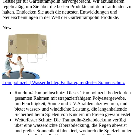
Testsieger für Gartentrampolin hervorgebracht. Wir aktualisieren
regelmäßig, um Sie über die besten Produkte auf dem Laufenden zu
halten. Entdecken Sie auch die neuesten Entwicklungen und
Neuerscheinungen in der Welt der Gartentrampolin-Produkte.
New
Trampolinzelt | Wasserdichter, Faltbarer, reißfester Sonnenschutz
Rundum-Trampolinschutz: Dieses Trampolinzelt bedeckt den
gesamten Rahmen mit strapazierfähigem Polyestergewebe,
um Feuchtigkeit, Sonne und UV-Strahlen abzuwehren, und
bietet wasser- und winddichte Leistung, die langanhaltende
Sicherheit beim Spielen von Kindern im Freien gewährleistet
Wetterfester Schutz: Die Trampolin-Zeltabdeckung verfügt
über eine wasserdichte Oberabdeckung, die Regen abweist
und grelles Sonnenlicht blockiert, wodurch die Spielzeit unter