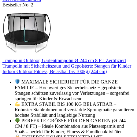
Bestseller No. 2
Trampolin Outdoor, Gartentrampolin Ø 244 cm 8 FT Zertifiziert
Trampolin mit Sicherheitszaun und Gepolsterte Stangen für Kinder
Indoor Outdoor Fitness, Belastbar bis 100kg (244 cm)
MAXIMALE SICHERHEIT FÜR DIE GANZE
FAMILIE – Hochwertiges Sicherheitsnetz + gepolsterte
Stangen schützen zuverlässig vor Verletzungen – sorgenfrei
springen für Kinder & Erwachsene
EXTRA STABIL BIS 100 KG BELASTBAR –
Robuster Stahlrahmen und verstärkte Sprungmatte garantieren
höchste Stabilität und langlebige Nutzung
PERFEKTE GRÖSSE FÜR DEN GARTEN (Ø 244
CM / 8 FT) – Ideale Kombination aus Platzersparnis und
Spaß – perfekt für Kinder, Fitness & Familienaktivitäten