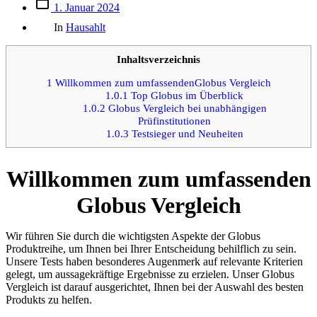
Beitrags
1. Januar 2024
des
Kategorien
Beitrags
In
Hausahlt
Inhaltsverzeichnis
1
Willkommen zum umfassendenGlobus Vergleich
1.0.1
Top Globus im Überblick
1.0.2
Globus Vergleich bei unabhängigen
Prüfinstitutionen
1.0.3
Testsieger und Neuheiten
Willkommen zum umfassenden
Globus Vergleich
Wir führen Sie durch die wichtigsten Aspekte der Globus
Produktreihe, um Ihnen bei Ihrer Entscheidung behilflich zu sein.
Unsere Tests haben besonderes Augenmerk auf relevante Kriterien
gelegt, um aussagekräftige Ergebnisse zu erzielen. Unser Globus
Vergleich ist darauf ausgerichtet, Ihnen bei der Auswahl des besten
Produkts zu helfen.