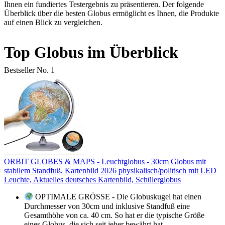
Ihnen ein fundiertes Testergebnis zu präsentieren. Der folgende
Überblick über die besten Globus ermöglicht es Ihnen, die Produkte
auf einen Blick zu vergleichen.
Top Globus im Überblick
Bestseller No. 1
ORBIT GLOBES & MAPS - Leuchtglobus - 30cm Globus mit
stabilem Standfuß, Kartenbild 2026 physikalisch/politisch mit LED
Leuchte, Aktuelles deutsches Kartenbild, Schülerglobus
OPTIMALE GRÖSSE - Die Globuskugel hat einen
Durchmesser von 30cm und inklusive Standfuß eine
Gesamthöhe von ca. 40 cm. So hat er die typische Größe
eines Globus, die sich seit jeher bewährt hat.