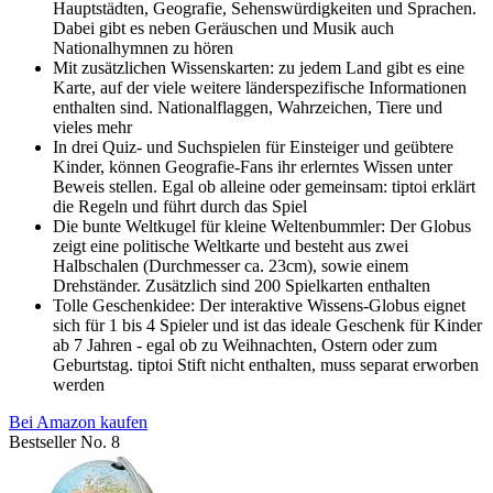
Hauptstädten, Geografie, Sehenswürdigkeiten und Sprachen.
Dabei gibt es neben Geräuschen und Musik auch
Nationalhymnen zu hören
Mit zusätzlichen Wissenskarten: zu jedem Land gibt es eine
Karte, auf der viele weitere länderspezifische Informationen
enthalten sind. Nationalflaggen, Wahrzeichen, Tiere und
vieles mehr
In drei Quiz- und Suchspielen für Einsteiger und geübtere
Kinder, können Geografie-Fans ihr erlerntes Wissen unter
Beweis stellen. Egal ob alleine oder gemeinsam: tiptoi erklärt
die Regeln und führt durch das Spiel
Die bunte Weltkugel für kleine Weltenbummler: Der Globus
zeigt eine politische Weltkarte und besteht aus zwei
Halbschalen (Durchmesser ca. 23cm), sowie einem
Drehständer. Zusätzlich sind 200 Spielkarten enthalten
Tolle Geschenkidee: Der interaktive Wissens-Globus eignet
sich für 1 bis 4 Spieler und ist das ideale Geschenk für Kinder
ab 7 Jahren - egal ob zu Weihnachten, Ostern oder zum
Geburtstag. tiptoi Stift nicht enthalten, muss separat erworben
werden
Bei Amazon kaufen
Bestseller No. 8