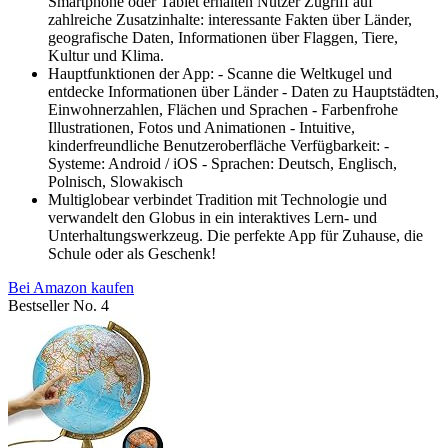
Smartphone oder Tablet erhalten Nutzer Zugriff auf
zahlreiche Zusatzinhalte: interessante Fakten über Länder,
geografische Daten, Informationen über Flaggen, Tiere,
Kultur und Klima.
Hauptfunktionen der App: - Scanne die Weltkugel und
entdecke Informationen über Länder - Daten zu Hauptstädten,
Einwohnerzahlen, Flächen und Sprachen - Farbenfrohe
Illustrationen, Fotos und Animationen - Intuitive,
kinderfreundliche Benutzeroberfläche Verfügbarkeit: -
Systeme: Android / iOS - Sprachen: Deutsch, Englisch,
Polnisch, Slowakisch
Multiglobear verbindet Tradition mit Technologie und
verwandelt den Globus in ein interaktives Lern- und
Unterhaltungswerkzeug. Die perfekte App für Zuhause, die
Schule oder als Geschenk!
Bei Amazon kaufen
Bestseller No. 4