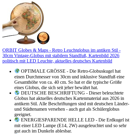
ORBIT Globes & Maps - Retro Leuchtglobus im antiken Stil -
30cm Vintage-Globus mit stabilem Standfuß, Kartenbild 2026
politisch mit LED Leuchte, aktuelles deutsches Kartenbild
OPTIMALE GRÖSSE - Die Retro-Globuskugel hat
einen Durchmesser von 30cm und inklusive Standfuß eine
Gesamthöhe von ca. 40 cm. So hat er die typische Größe
eines Globus, die sich seit jeher bewährt hat.
DEUTSCHE BESCHRIFTUNG - Dieser beleuchtete
Globus hat aktuelles deutsches Kartenmaterial aus 2026 in
antikem Stil. Alle Beschriftungen sind mit deutschen Länder-
und Städtenamen versehen - auch gut als Schülerglobus
geeignet.
ENERGIESPARENDE HELLE LED - Die Erdkugel ist
mit einer LED Lampe (E14, 2W) ausgeleuchtet und so sehr
gut auch im Dunkeln ablesbar.