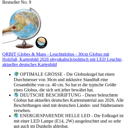
Bestseller No. 9
ORBIT Globes & Maps - Leuchtglobus - 30cm Globus mit
Holzfuß, Kartenbild 2026 physikalisch/politisch mit LED Leuchte,
aktuelles deutsches Kartenbild
OPTIMALE GRÖSSE - Die Globuskugel hat einen
Durchmesser von 30cm und inklusive Standfuß eine
Gesamthöhe von ca. 40 cm. So hat er die typische Größe
eines Globus, die sich seit jeher bewährt hat.
DEUTSCHE BESCHRIFTUNG - Dieser beleuchtete
Globus hat aktuelles deutsches Kartenmaterial aus 2026. Alle
Beschriftungen sind mit deutschen Länder- und Städtenamen
versehen.
ENERGIESPARENDE HELLE LED - Die Erdkugel ist
mit einer LED Lampe (E14, 2W) ausgeleuchtet und so sehr
gut auch im Dunkeln ablesbar.