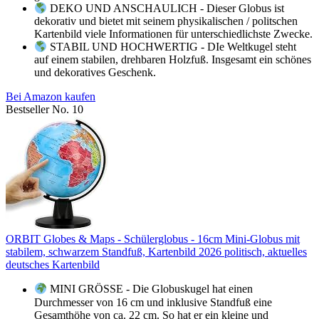
DEKO UND ANSCHAULICH - Dieser Globus ist
dekorativ und bietet mit seinem physikalischen / politschen
Kartenbild viele Informationen für unterschiedlichste Zwecke.
STABIL UND HOCHWERTIG - DIe Weltkugel steht
auf einem stabilen, drehbaren Holzfuß. Insgesamt ein schönes
und dekoratives Geschenk.
Bei Amazon kaufen
Bestseller No. 10
ORBIT Globes & Maps - Schülerglobus - 16cm Mini-Globus mit
stabilem, schwarzem Standfuß, Kartenbild 2026 politisch, aktuelles
deutsches Kartenbild
MINI GRÖSSE - Die Globuskugel hat einen
Durchmesser von 16 cm und inklusive Standfuß eine
Gesamthöhe von ca. 22 cm. So hat er ein kleine und