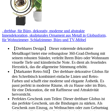
, drehbar, für Büro, dekorativ, moderne und abstrakte
Innendekoration, skulpturales Ornament aus Metall in Globusform,
für Wohnzimmer, Schlafzimmer, Büro und TV-Möbel
【Drehbares Design】 Dieser rotierende dekorative
Metallkugel bietet eine reibungslose 360-Grad-Drehung mit
seinem robusten Ständer, verleiht Ihrem Büro oder Wohnraum
visuelle Tiefe und künstlerische Note. Es dient als fesselndes
Herzstück, das die allgemeine Stimmung erhöht.
【Markanter Retro-Stil】 Der drehbare dekorative Globus für
den Schreibtisch kombiniert einfache Linien und Retro-
Farben und schafft eine moderne und elegante Ästhetik. Es
passt perfekt in moderne Räume, ob zu Hause oder im Büro,
für eine Dekoration, die mit Raffinesse und Attraktivität
hervorsticht.
Perfektes Geschenk zum Teilen: Dieser drehbare Globus ist
das perfekte Geschenk, um die Bindungen zu stärken. Als
Geschenk zum Einzug, zu Weihnachten oder zum Geburtstag