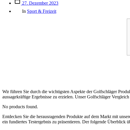
Beitrags
27. Dezember 2023
des
Kategorien
Beitrags
In
Sport & Freizeit
Wir führen Sie durch die wichtigsten Aspekte der Golfschläger Produk
aussagekräftige Ergebnisse zu erzielen. Unser Golfschläger Vergleich 
No products found.
Entdecken Sie die herausragenden Produkte auf dem Markt mit uns
ein fundiertes Testergebnis zu präsentieren. Der folgende Überblick ü