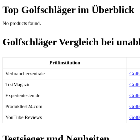
Top Golfschläger im Überblick
No products found.
Golfschläger Vergleich bei unab
Prüfinstitution
Verbraucherzentrale
Golfs
TestMagazin
Golfs
Expertentesten.de
Golfs
Produkttest24.com
Golfs
YouTube Reviews
Golf
Testsieger und Neuheiten