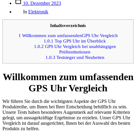
Beitrags
10. Dezember 2023
des
Kategorien
Beitrags
In
Elektronik
Inhaltsverzeichnis
1
Willkommen zum umfassendenGPS Uhr Vergleich
1.0.1
Top GPS Uhr im Überblick
1.0.2
GPS Uhr Vergleich bei unabhängigen
Prüfinstitutionen
1.0.3
Testsieger und Neuheiten
Willkommen zum umfassenden
GPS Uhr Vergleich
Wir führen Sie durch die wichtigsten Aspekte der GPS Uhr
Produktreihe, um Ihnen bei Ihrer Entscheidung behilflich zu sein.
Unsere Tests haben besonderes Augenmerk auf relevante Kriterien
gelegt, um aussagekräftige Ergebnisse zu erzielen. Unser GPS Uhr
Vergleich ist darauf ausgerichtet, Ihnen bei der Auswahl des besten
Produkts zu helfen.