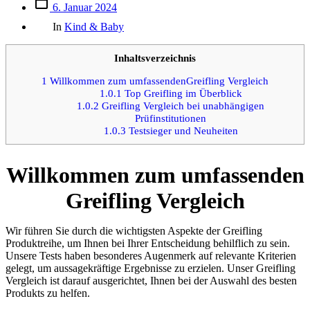
Beitrags
6. Januar 2024
des
Kategorien
Beitrags
In
Kind & Baby
Inhaltsverzeichnis
1
Willkommen zum umfassendenGreifling Vergleich
1.0.1
Top Greifling im Überblick
1.0.2
Greifling Vergleich bei unabhängigen
Prüfinstitutionen
1.0.3
Testsieger und Neuheiten
Willkommen zum umfassenden
Greifling Vergleich
Wir führen Sie durch die wichtigsten Aspekte der Greifling
Produktreihe, um Ihnen bei Ihrer Entscheidung behilflich zu sein.
Unsere Tests haben besonderes Augenmerk auf relevante Kriterien
gelegt, um aussagekräftige Ergebnisse zu erzielen. Unser Greifling
Vergleich ist darauf ausgerichtet, Ihnen bei der Auswahl des besten
Produkts zu helfen.