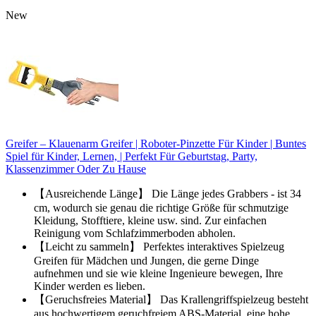
New
Greifer – Klauenarm Greifer | Roboter-Pinzette Für Kinder | Buntes
Spiel für Kinder, Lernen, | Perfekt Für Geburtstag, Party,
Klassenzimmer Oder Zu Hause
【Ausreichende Länge】 Die Länge jedes Grabbers - ist 34
cm, wodurch sie genau die richtige Größe für schmutzige
Kleidung, Stofftiere, kleine usw. sind. Zur einfachen
Reinigung vom Schlafzimmerboden abholen.
【Leicht zu sammeln】 Perfektes interaktives Spielzeug
Greifen für Mädchen und Jungen, die gerne Dinge
aufnehmen und sie wie kleine Ingenieure bewegen, Ihre
Kinder werden es lieben.
【Geruchsfreies Material】 Das Krallengriffspielzeug besteht
aus hochwertigem geruchfreiem ABS-Material, eine hohe