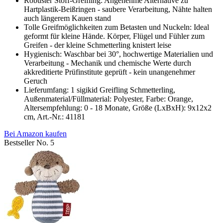
Robuster Stoff-Greifling: Angenehme Alternative zu
Hartplastik-Beißringen - saubere Verarbeitung, Nähte halten
auch längerem Kauen stand
Tolle Greifmöglichkeiten zum Betasten und Nuckeln: Ideal
geformt für kleine Hände. Körper, Flügel und Fühler zum
Greifen - der kleine Schmetterling knistert leise
Hygienisch: Waschbar bei 30°, hochwertige Materialien und
Verarbeitung - Mechanik und chemische Werte durch
akkreditierte Prüfinstitute geprüft - kein unangenehmer
Geruch
Lieferumfang: 1 sigikid Greifling Schmetterling,
Außenmaterial/Füllmaterial: Polyester, Farbe: Orange,
Altersempfehlung: 0 - 18 Monate, Größe (LxBxH): 9x12x2
cm, Art.-Nr.: 41181
Bei Amazon kaufen
Bestseller No. 5