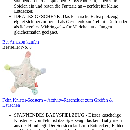
strahlenden Farben sprechen Babys Sinne an, laden zum
Spielen ein und regen die Fantasie an – perfekt für kleine
Entdecker.
IDEALES GESCHENK: Das klassische Babyspielzeug
eignet sich hervorragend als Geschenk zur Geburt, Taufe oder
als liebevolles Mitbringsel – für Mädchen und Jungen
gleichermaßen geeignet.
Bei Amazon kaufen
Bestseller No. 8
Fehn Knister-Seestern – Activity-Rascheltier zum Greifen &
Lauschen
SPANNENDES BABYSPIELZEUG - Dieses kuschelige
Knistertier von Fehn ist das Spielzeug, das kein Baby mehr
aus der Hand legt: Der Seestern lädt zum Entdecken, Fühlen