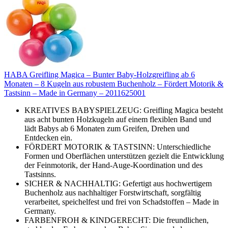
HABA Greifling Magica – Bunter Baby-Holzgreifling ab 6
Monaten – 8 Kugeln aus robustem Buchenholz – Fördert Motorik &
Tastsinn – Made in Germany – 2011625001
KREATIVES BABYSPIELZEUG: Greifling Magica besteht
aus acht bunten Holzkugeln auf einem flexiblen Band und
lädt Babys ab 6 Monaten zum Greifen, Drehen und
Entdecken ein.
FÖRDERT MOTORIK & TASTSINN: Unterschiedliche
Formen und Oberflächen unterstützen gezielt die Entwicklung
der Feinmotorik, der Hand-Auge-Koordination und des
Tastsinns.
SICHER & NACHHALTIG: Gefertigt aus hochwertigem
Buchenholz aus nachhaltiger Forstwirtschaft, sorgfältig
verarbeitet, speichelfest und frei von Schadstoffen – Made in
Germany.
FARBENFROH & KINDGERECHT: Die freundlichen,