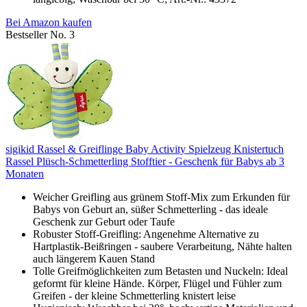
Bei Amazon kaufen
Bestseller No. 3
sigikid Rassel & Greiflinge Baby Activity Spielzeug Knistertuch
Rassel Plüsch-Schmetterling Stofftier - Geschenk für Babys ab 3
Monaten
Weicher Greifling aus grünem Stoff-Mix zum Erkunden für
Babys von Geburt an, süßer Schmetterling - das ideale
Geschenk zur Geburt oder Taufe
Robuster Stoff-Greifling: Angenehme Alternative zu
Hartplastik-Beißringen - saubere Verarbeitung, Nähte halten
auch längerem Kauen Stand
Tolle Greifmöglichkeiten zum Betasten und Nuckeln: Ideal
geformt für kleine Hände. Körper, Flügel und Fühler zum
Greifen - der kleine Schmetterling knistert leise