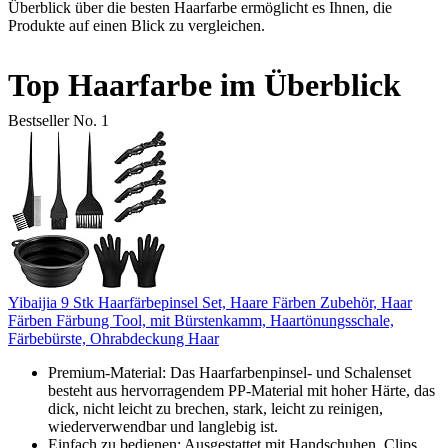
Überblick über die besten Haarfarbe ermöglicht es Ihnen, die
Produkte auf einen Blick zu vergleichen.
Top Haarfarbe im Überblick
Bestseller No. 1
Yibaijia 9 Stk Haarfärbepinsel Set, Haare Färben Zubehör, Haar
Färben Färbung Tool, mit Bürstenkamm, Haartönungsschale,
Färbebürste, Ohrabdeckung Haar
Premium-Material: Das Haarfarbenpinsel- und Schalenset
besteht aus hervorragendem PP-Material mit hoher Härte, das
dick, nicht leicht zu brechen, stark, leicht zu reinigen,
wiederverwendbar und langlebig ist.
Einfach zu bedienen: Ausgestattet mit Handschuhen, Clips,