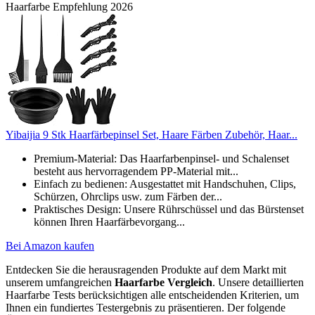
Haarfarbe Empfehlung 2026
Yibaijia 9 Stk Haarfärbepinsel Set, Haare Färben Zubehör, Haar...
Premium-Material: Das Haarfarbenpinsel- und Schalenset
besteht aus hervorragendem PP-Material mit...
Einfach zu bedienen: Ausgestattet mit Handschuhen, Clips,
Schürzen, Ohrclips usw. zum Färben der...
Praktisches Design: Unsere Rührschüssel und das Bürstenset
können Ihren Haarfärbevorgang...
Bei Amazon kaufen
Entdecken Sie die herausragenden Produkte auf dem Markt mit
unserem umfangreichen
Haarfarbe Vergleich
. Unsere detaillierten
Haarfarbe Tests berücksichtigen alle entscheidenden Kriterien, um
Ihnen ein fundiertes Testergebnis zu präsentieren. Der folgende