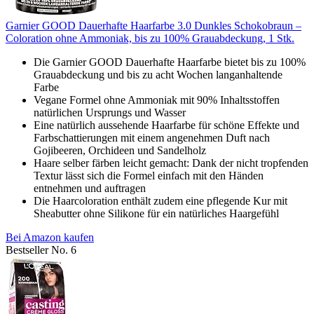
Garnier GOOD Dauerhafte Haarfarbe 3.0 Dunkles Schokobraun –
Coloration ohne Ammoniak, bis zu 100% Grauabdeckung, 1 Stk.
Die Garnier GOOD Dauerhafte Haarfarbe bietet bis zu 100%
Grauabdeckung und bis zu acht Wochen langanhaltende
Farbe
Vegane Formel ohne Ammoniak mit 90% Inhaltsstoffen
natürlichen Ursprungs und Wasser
Eine natürlich aussehende Haarfarbe für schöne Effekte und
Farbschattierungen mit einem angenehmen Duft nach
Gojibeeren, Orchideen und Sandelholz
Haare selber färben leicht gemacht: Dank der nicht tropfenden
Textur lässt sich die Formel einfach mit den Händen
entnehmen und auftragen
Die Haarcoloration enthält zudem eine pflegende Kur mit
Sheabutter ohne Silikone für ein natürliches Haargefühl
Bei Amazon kaufen
Bestseller No. 6