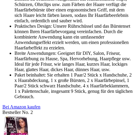
Schürzen, Ohrclips usw. zum Färben der Haare verfügt die
Haarfärbebürste über einen ergonomischen Griff, mit dem
sich Haare leicht färben lassen, sodass Ihr Haarfärbeerlebnis
einfach, ordentlich und sauber wird.
Praktisches Design: Unsere Rührschüssel und das Bürstenset
können Ihren Haarfärbevorgang vereinfachen. Durch die
kombinierte Anwendung kann ein umfassender
Anwendungseffekt erzielt werden, um einen professionellen
Haarfarbeffekt zu erzielen.
Breite Anwendungen: Geeignet für DIY, Salon, Friseur,
Haarfärbung zu Hause, Spa, Hervorhebung, Haarpflege usw.
Ideal für jede Frisur, wie langes Haar, kurzes Haar, lockiges
Haar, glattes Haar, dickes Haar, dünnes Haar, usw.
Paket beinhaltet: Sie erhalten 1 Paar/2 Stück x Handschuhe, 2
x Haarabdeckung, 1 x große Bürsten, 2 x Haarfärbepinsel, 1
Paar/2 Stück schwarz Handschuhe, 4 x Haarfärbeklammern,
1 x Palettenschale, insgesamt 9 Stück, genug für den täglichen
Gebrauch.
Bei Amazon kaufen
Bestseller No. 2