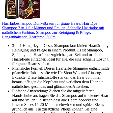
Haarfärbeshampoo Dunkelbraun für graue Haare, Hair Dye
Shampoo 3 in 1 für Männer und Frauen, Schnelle Haarfarbe mit
natürlichem Farbton, Shampoo zur Reinigung & Pflege,
Langanhaltende Haarfarbe, 500ml
3-in-1 Haarpflege: Dieses Shampoo kombiniert Haarfärbung,
Reinigung und Pflege in einem Produkt. Es ist Shampoo,
Spülung und Haarfarbe zugleich, spart Zeit und macht die
Haarpflege einfacher. Ideal für alle, die eine schnelle Lösung
für graue Haare suchen.
Pflanzliche Formel: Dieses Haarfärbe-Shampoo enthält milde
pflanzliche Inhaltsstoffe wie He Shou Wu- und Ginseng-
Extrakte. Diese Inhaltsstoffe stärken das Haar von innen
heraus, pflegen die Kopfhaut und verleihen dem Haar ein
natürliches, gesundes und glänzendes Aussehen.
Einfache Anwendung: Ziehen Sie die mitgelieferten
Handschuhe an, tragen Sie das Shampoo auf trockenes Haar
auf und stellen Sie sicher, dass alle Haare bedeckt sind.
Lassen Sie es 15-20 Minuten einwirken und spülen Sie es
gründlich aus. Für zusätzliche Pflege können Sie eine