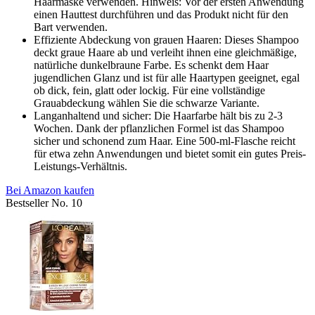
Haarmaske verwenden. Hinweis: Vor der ersten Anwendung
einen Hauttest durchführen und das Produkt nicht für den
Bart verwenden.
Effiziente Abdeckung von grauen Haaren: Dieses Shampoo
deckt graue Haare ab und verleiht ihnen eine gleichmäßige,
natürliche dunkelbraune Farbe. Es schenkt dem Haar
jugendlichen Glanz und ist für alle Haartypen geeignet, egal
ob dick, fein, glatt oder lockig. Für eine vollständige
Grauabdeckung wählen Sie die schwarze Variante.
Langanhaltend und sicher: Die Haarfarbe hält bis zu 2-3
Wochen. Dank der pflanzlichen Formel ist das Shampoo
sicher und schonend zum Haar. Eine 500-ml-Flasche reicht
für etwa zehn Anwendungen und bietet somit ein gutes Preis-
Leistungs-Verhältnis.
Bei Amazon kaufen
Bestseller No. 10