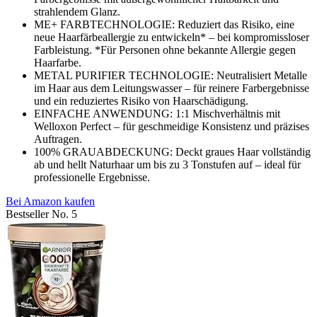
strahlendem Glanz.
ME+ FARBTECHNOLOGIE: Reduziert das Risiko, eine
neue Haarfärbeallergie zu entwickeln* – bei kompromissloser
Farbleistung. *Für Personen ohne bekannte Allergie gegen
Haarfarbe.
METAL PURIFIER TECHNOLOGIE: Neutralisiert Metalle
im Haar aus dem Leitungswasser – für reinere Farbergebnisse
und ein reduziertes Risiko von Haarschädigung.
EINFACHE ANWENDUNG: 1:1 Mischverhältnis mit
Welloxon Perfect – für geschmeidige Konsistenz und präzises
Auftragen.
100% GRAUABDECKUNG: Deckt graues Haar vollständig
ab und hellt Naturhaar um bis zu 3 Tonstufen auf – ideal für
professionelle Ergebnisse.
Bei Amazon kaufen
Bestseller No. 5