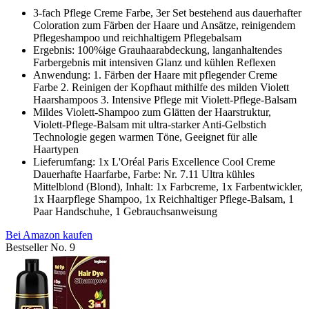
3-fach Pflege Creme Farbe, 3er Set bestehend aus dauerhafter
Coloration zum Färben der Haare und Ansätze, reinigendem
Pflegeshampoo und reichhaltigem Pflegebalsam
Ergebnis: 100%ige Grauhaarabdeckung, langanhaltendes
Farbergebnis mit intensiven Glanz und kühlen Reflexen
Anwendung: 1. Färben der Haare mit pflegender Creme
Farbe 2. Reinigen der Kopfhaut mithilfe des milden Violett
Haarshampoos 3. Intensive Pflege mit Violett-Pflege-Balsam
Mildes Violett-Shampoo zum Glätten der Haarstruktur,
Violett-Pflege-Balsam mit ultra-starker Anti-Gelbstich
Technologie gegen warmen Töne, Geeignet für alle
Haartypen
Lieferumfang: 1x L'Oréal Paris Excellence Cool Creme
Dauerhafte Haarfarbe, Farbe: Nr. 7.11 Ultra kühles
Mittelblond (Blond), Inhalt: 1x Farbcreme, 1x Farbentwickler,
1x Haarpflege Shampoo, 1x Reichhaltiger Pflege-Balsam, 1
Paar Handschuhe, 1 Gebrauchsanweisung
Bei Amazon kaufen
Bestseller No. 9