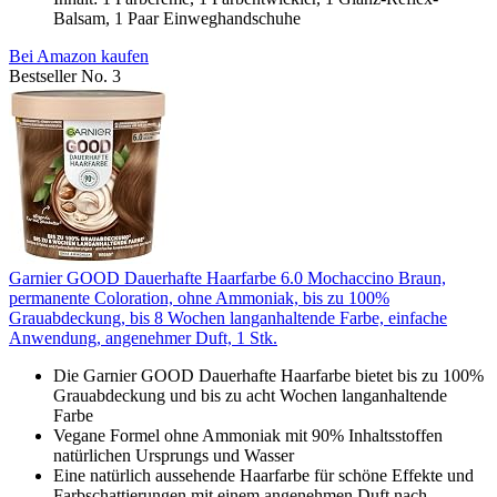
Balsam, 1 Paar Einweghandschuhe
Bei Amazon kaufen
Bestseller No. 3
Garnier GOOD Dauerhafte Haarfarbe 6.0 Mochaccino Braun,
permanente Coloration, ohne Ammoniak, bis zu 100%
Grauabdeckung, bis 8 Wochen langanhaltende Farbe, einfache
Anwendung, angenehmer Duft, 1 Stk.
Die Garnier GOOD Dauerhafte Haarfarbe bietet bis zu 100%
Grauabdeckung und bis zu acht Wochen langanhaltende
Farbe
Vegane Formel ohne Ammoniak mit 90% Inhaltsstoffen
natürlichen Ursprungs und Wasser
Eine natürlich aussehende Haarfarbe für schöne Effekte und
Farbschattierungen mit einem angenehmen Duft nach