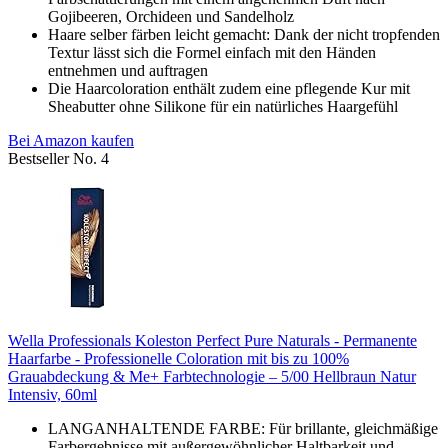
Gojibeeren, Orchideen und Sandelholz
Haare selber färben leicht gemacht: Dank der nicht tropfenden
Textur lässt sich die Formel einfach mit den Händen
entnehmen und auftragen
Die Haarcoloration enthält zudem eine pflegende Kur mit
Sheabutter ohne Silikone für ein natürliches Haargefühl
Bei Amazon kaufen
Bestseller No. 4
Wella Professionals Koleston Perfect Pure Naturals - Permanente
Haarfarbe - Professionelle Coloration mit bis zu 100%
Grauabdeckung & Me+ Farbtechnologie – 5/00 Hellbraun Natur
Intensiv, 60ml
LANGANHALTENDE FARBE: Für brillante, gleichmäßige
Farbergebnisse mit außergewöhnlicher Haltbarkeit und