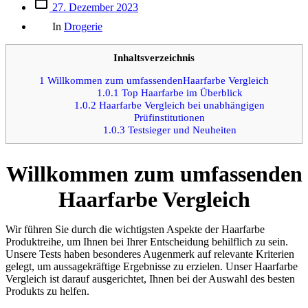
Beitrags
27. Dezember 2023
des
Kategorien
Beitrags
In
Drogerie
Inhaltsverzeichnis
1
Willkommen zum umfassendenHaarfarbe Vergleich
1.0.1
Top Haarfarbe im Überblick
1.0.2
Haarfarbe Vergleich bei unabhängigen
Prüfinstitutionen
1.0.3
Testsieger und Neuheiten
Willkommen zum umfassenden
Haarfarbe Vergleich
Wir führen Sie durch die wichtigsten Aspekte der Haarfarbe
Produktreihe, um Ihnen bei Ihrer Entscheidung behilflich zu sein.
Unsere Tests haben besonderes Augenmerk auf relevante Kriterien
gelegt, um aussagekräftige Ergebnisse zu erzielen. Unser Haarfarbe
Vergleich ist darauf ausgerichtet, Ihnen bei der Auswahl des besten
Produkts zu helfen.