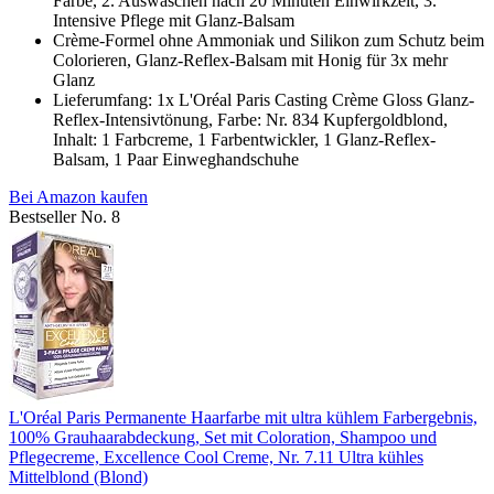
Farbe, 2. Auswaschen nach 20 Minuten Einwirkzeit, 3.
Intensive Pflege mit Glanz-Balsam
Crème-Formel ohne Ammoniak und Silikon zum Schutz beim
Colorieren, Glanz-Reflex-Balsam mit Honig für 3x mehr
Glanz
Lieferumfang: 1x L'Oréal Paris Casting Crème Gloss Glanz-
Reflex-Intensivtönung, Farbe: Nr. 834 Kupfergoldblond,
Inhalt: 1 Farbcreme, 1 Farbentwickler, 1 Glanz-Reflex-
Balsam, 1 Paar Einweghandschuhe
Bei Amazon kaufen
Bestseller No. 8
L'Oréal Paris Permanente Haarfarbe mit ultra kühlem Farbergebnis,
100% Grauhaarabdeckung, Set mit Coloration, Shampoo und
Pflegecreme, Excellence Cool Creme, Nr. 7.11 Ultra kühles
Mittelblond (Blond)