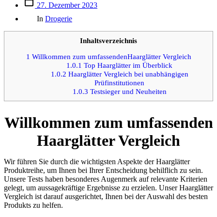
Beitrags
27. Dezember 2023
des
Kategorien
Beitrags
In
Drogerie
Inhaltsverzeichnis
1
Willkommen zum umfassendenHaarglätter Vergleich
1.0.1
Top Haarglätter im Überblick
1.0.2
Haarglätter Vergleich bei unabhängigen
Prüfinstitutionen
1.0.3
Testsieger und Neuheiten
Willkommen zum umfassenden
Haarglätter Vergleich
Wir führen Sie durch die wichtigsten Aspekte der Haarglätter
Produktreihe, um Ihnen bei Ihrer Entscheidung behilflich zu sein.
Unsere Tests haben besonderes Augenmerk auf relevante Kriterien
gelegt, um aussagekräftige Ergebnisse zu erzielen. Unser Haarglätter
Vergleich ist darauf ausgerichtet, Ihnen bei der Auswahl des besten
Produkts zu helfen.