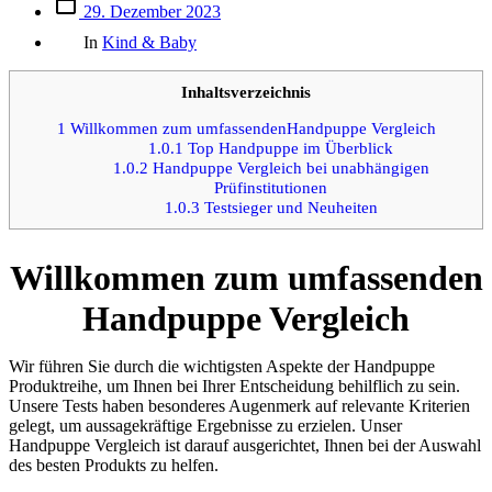
Beitrags
29. Dezember 2023
des
Kategorien
Beitrags
In
Kind & Baby
Inhaltsverzeichnis
1
Willkommen zum umfassendenHandpuppe Vergleich
1.0.1
Top Handpuppe im Überblick
1.0.2
Handpuppe Vergleich bei unabhängigen
Prüfinstitutionen
1.0.3
Testsieger und Neuheiten
Willkommen zum umfassenden
Handpuppe Vergleich
Wir führen Sie durch die wichtigsten Aspekte der Handpuppe
Produktreihe, um Ihnen bei Ihrer Entscheidung behilflich zu sein.
Unsere Tests haben besonderes Augenmerk auf relevante Kriterien
gelegt, um aussagekräftige Ergebnisse zu erzielen. Unser
Handpuppe Vergleich ist darauf ausgerichtet, Ihnen bei der Auswahl
des besten Produkts zu helfen.