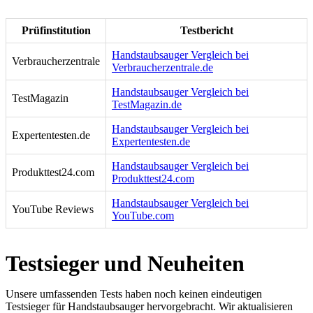
Prüfinstitution
Testbericht
Handstaubsauger Vergleich bei
Verbraucherzentrale
Verbraucherzentrale.de
Handstaubsauger Vergleich bei
TestMagazin
TestMagazin.de
Handstaubsauger Vergleich bei
Expertentesten.de
Expertentesten.de
Handstaubsauger Vergleich bei
Produkttest24.com
Produkttest24.com
Handstaubsauger Vergleich bei
YouTube Reviews
YouTube.com
Testsieger und Neuheiten
Unsere umfassenden Tests haben noch keinen eindeutigen
Testsieger für Handstaubsauger hervorgebracht. Wir aktualisieren