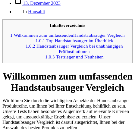
Beitrags
13. Dezember 2023
des
Kategorien
Beitrags
In
Hausahlt
Inhaltsverzeichnis
1
Willkommen zum umfassendenHandstaubsauger Vergleich
1.0.1
Top Handstaubsauger im Überblick
1.0.2
Handstaubsauger Vergleich bei unabhängigen
Prüfinstitutionen
1.0.3
Testsieger und Neuheiten
Willkommen zum umfassenden
Handstaubsauger Vergleich
Wir führen Sie durch die wichtigsten Aspekte der Handstaubsauger
Produktreihe, um Ihnen bei Ihrer Entscheidung behilflich zu sein.
Unsere Tests haben besonderes Augenmerk auf relevante Kriterien
gelegt, um aussagekräftige Ergebnisse zu erzielen. Unser
Handstaubsauger Vergleich ist darauf ausgerichtet, Ihnen bei der
Auswahl des besten Produkts zu helfen.