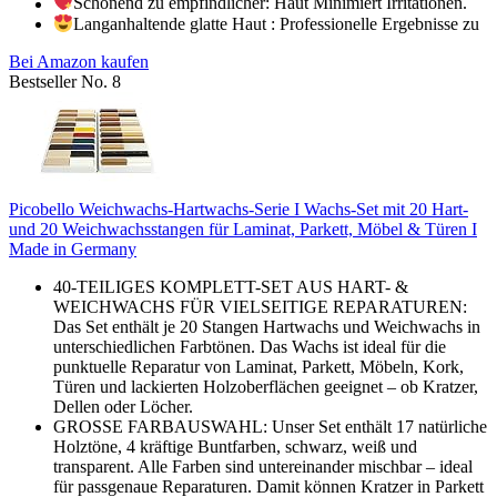
Schonend zu empfindlicher: Haut Minimiert Irritationen.
Langanhaltende glatte Haut : Professionelle Ergebnisse zu
Bei Amazon kaufen
Bestseller No. 8
Picobello Weichwachs-Hartwachs-Serie I Wachs-Set mit 20 Hart-
und 20 Weichwachsstangen für Laminat, Parkett, Möbel & Türen I
Made in Germany
40-TEILIGES KOMPLETT-SET AUS HART- &
WEICHWACHS FÜR VIELSEITIGE REPARATUREN:
Das Set enthält je 20 Stangen Hartwachs und Weichwachs in
unterschiedlichen Farbtönen. Das Wachs ist ideal für die
punktuelle Reparatur von Laminat, Parkett, Möbeln, Kork,
Türen und lackierten Holzoberflächen geeignet – ob Kratzer,
Dellen oder Löcher.
GROSSE FARBAUSWAHL: Unser Set enthält 17 natürliche
Holztöne, 4 kräftige Buntfarben, schwarz, weiß und
transparent. Alle Farben sind untereinander mischbar – ideal
für passgenaue Reparaturen. Damit können Kratzer in Parkett