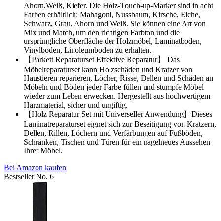
Ahorn,Weiß, Kiefer. Die Holz-Touch-up-Marker sind in acht
Farben erhältlich: Mahagoni, Nussbaum, Kirsche, Eiche,
Schwarz, Grau, Ahorn und Weiß. Sie können eine Art von
Mix und Match, um den richtigen Farbton und die
ursprüngliche Oberfläche der Holzmöbel, Laminatboden,
Vinylboden, Linoleumboden zu erhalten.
【Parkett Reparaturset Effektive Reparatur】 Das
Möbelreparaturset kann Holzschäden und Kratzer von
Haustieren reparieren, Löcher, Risse, Dellen und Schäden an
Möbeln und Böden jeder Farbe füllen und stumpfe Möbel
wieder zum Leben erwecken. Hergestellt aus hochwertigem
Harzmaterial, sicher und ungiftig.
【Holz Reparatur Set mit Universeller Anwendung】Dieses
Laminatreparaturset eignet sich zur Beseitigung von Kratzern,
Dellen, Rillen, Löchern und Verfärbungen auf Fußböden,
Schränken, Tischen und Türen für ein nagelneues Aussehen
Ihrer Möbel.
Bei Amazon kaufen
Bestseller No. 6