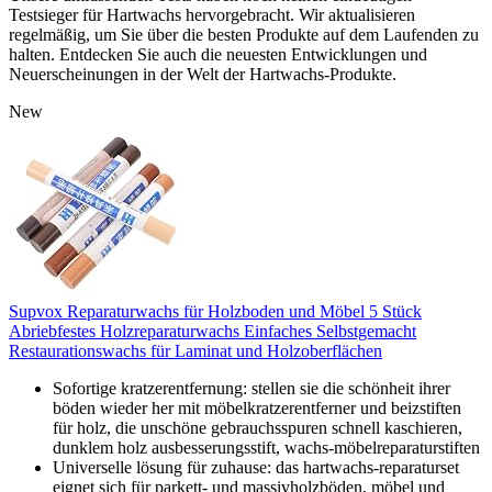
Testsieger für Hartwachs hervorgebracht. Wir aktualisieren
regelmäßig, um Sie über die besten Produkte auf dem Laufenden zu
halten. Entdecken Sie auch die neuesten Entwicklungen und
Neuerscheinungen in der Welt der Hartwachs-Produkte.
New
Supvox Reparaturwachs für Holzboden und Möbel 5 Stück
Abriebfestes Holzreparaturwachs Einfaches Selbstgemacht
Restaurationswachs für Laminat und Holzoberflächen
Sofortige kratzerentfernung: stellen sie die schönheit ihrer
böden wieder her mit möbelkratzerentferner und beizstiften
für holz, die unschöne gebrauchsspuren schnell kaschieren,
dunklem holz ausbesserungsstift, wachs-möbelreparaturstiften
Universelle lösung für zuhause: das hartwachs-reparaturset
eignet sich für parkett- und massivholzböden, möbel und