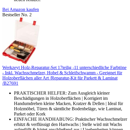
Bei Amazon kaufen
Bestseller No. 2
Werkzeyt Holz-Reparatur-Set 17teilig -11 unterschiedliche Farbtöne
- Inkl. Wachsschmelzer, Hobel & Schleifschwamm - Geeignet für
Holzoberflächen aller Art /Reparatur-Kit für Parkett & Laminat
/B27691
PRAKTISCHER HELFER: Zum Ausgleich kleiner
Beschädigungen in Holzoberflächen | Korrigiert im
Handumdrehen kleine Macken, Kratzer & Dellen | Ideal für
Holzmöbel, Türen & sämtliche Bodenbeläge, wie Laminat,
Parket oder Kork
EINFACHE HANDHABUNG: Praktischer Wachsschmelzer
erhitzt & verflüssigt den Hartwachs | Stelle wird mit Wachs
aufgefüllt & härtet anschließend aus | Unebenheiten können