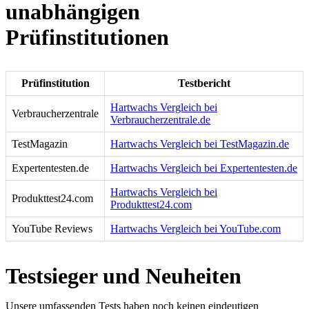
unabhängigen
Prüfinstitutionen
Prüfinstitution
Testbericht
Hartwachs Vergleich bei
Verbraucherzentrale
Verbraucherzentrale.de
TestMagazin
Hartwachs Vergleich bei TestMagazin.de
Expertentesten.de
Hartwachs Vergleich bei Expertentesten.de
Hartwachs Vergleich bei
Produkttest24.com
Produkttest24.com
YouTube Reviews
Hartwachs Vergleich bei YouTube.com
Testsieger und Neuheiten
Unsere umfassenden Tests haben noch keinen eindeutigen