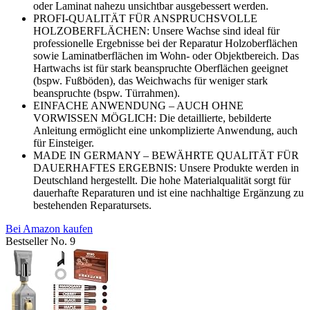
oder Laminat nahezu unsichtbar ausgebessert werden.
PROFI-QUALITÄT FÜR ANSPRUCHSVOLLE
HOLZOBERFLÄCHEN: Unsere Wachse sind ideal für
professionelle Ergebnisse bei der Reparatur Holzoberflächen
sowie Laminatberflächen im Wohn- oder Objektbereich. Das
Hartwachs ist für stark beanspruchte Oberflächen geeignet
(bspw. Fußböden), das Weichwachs für weniger stark
beanspruchte (bspw. Türrahmen).
EINFACHE ANWENDUNG – AUCH OHNE
VORWISSEN MÖGLICH: Die detaillierte, bebilderte
Anleitung ermöglicht eine unkomplizierte Anwendung, auch
für Einsteiger.
MADE IN GERMANY – BEWÄHRTE QUALITÄT FÜR
DAUERHAFTES ERGEBNIS: Unsere Produkte werden in
Deutschland hergestellt. Die hohe Materialqualität sorgt für
dauerhafte Reparaturen und ist eine nachhaltige Ergänzung zu
bestehenden Reparatursets.
Bei Amazon kaufen
Bestseller No. 9