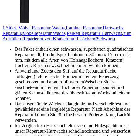
1 Stück Möbel Reparatur Wachs,Laminat Reparatur,Hartwachs
Reparatur,Möbelreparatur Wachs,Parkett Reparatur Hartwachs,zum
Auffüllen Reparieren von Kratzern und Löchern(Schwarz)
Das Paket enthält einen schwarzen, superharten quadratischen
Reparaturstift, Produktspezifikationen: 80 mm x 15 mm x 12
mm, mit dem alle Arten von Holznagellöchern, Kratzern,
Löchern, Rissen usw. schnell repariert werden können.
Anwendung: Zuerst den Stift auf die Reparaturfläche
auftragen (tiefere Löcher können mit einem Feuerzeug
geschmolzen und abgetropft werden)Wischen Sie es
anschließend mit einem Tuch oder Papiertuch sauber und
glätten Sie anschließend das überschüssige Wachs mit einem
Schaber.
Das ausgehärtete Wachs ist langlebig und verschleißfest und
gewährleistet eine langlebige Reparatur. Nach Abschluss der
Reparatur können Sie für eine bessere Polierwirkung Lacköl
verwenden.
Im Vergleich zu Holzspachtelmassen und Holzspachteln ist
unser Reparatur-Hartwachs schnelltrocknend und wasserfest,