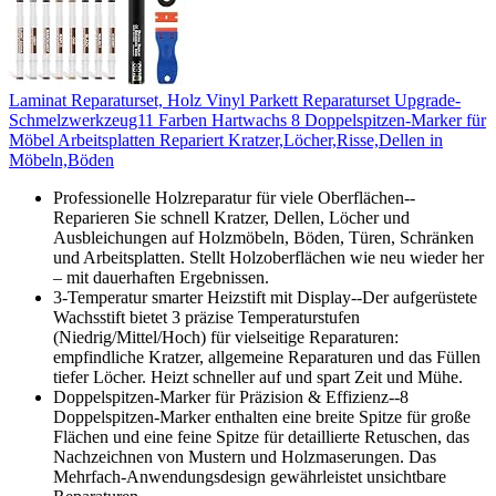
Laminat Reparaturset, Holz Vinyl Parkett Reparaturset Upgrade-
Schmelzwerkzeug11 Farben Hartwachs 8 Doppelspitzen-Marker für
Möbel Arbeitsplatten Repariert Kratzer,Löcher,Risse,Dellen in
Möbeln,Böden
Professionelle Holzreparatur für viele Oberflächen--
Reparieren Sie schnell Kratzer, Dellen, Löcher und
Ausbleichungen auf Holzmöbeln, Böden, Türen, Schränken
und Arbeitsplatten. Stellt Holzoberflächen wie neu wieder her
– mit dauerhaften Ergebnissen.
3-Temperatur smarter Heizstift mit Display--Der aufgerüstete
Wachsstift bietet 3 präzise Temperaturstufen
(Niedrig/Mittel/Hoch) für vielseitige Reparaturen:
empfindliche Kratzer, allgemeine Reparaturen und das Füllen
tiefer Löcher. Heizt schneller auf und spart Zeit und Mühe.
Doppelspitzen-Marker für Präzision & Effizienz--8
Doppelspitzen-Marker enthalten eine breite Spitze für große
Flächen und eine feine Spitze für detaillierte Retuschen, das
Nachzeichnen von Mustern und Holzmaserungen. Das
Mehrfach-Anwendungsdesign gewährleistet unsichtbare