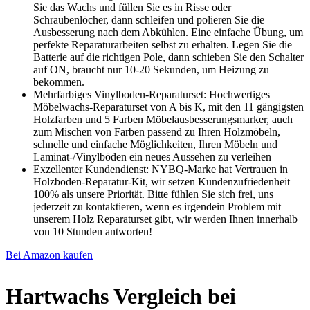
Sie das Wachs und füllen Sie es in Risse oder
Schraubenlöcher, dann schleifen und polieren Sie die
Ausbesserung nach dem Abkühlen. Eine einfache Übung, um
perfekte Reparaturarbeiten selbst zu erhalten. Legen Sie die
Batterie auf die richtigen Pole, dann schieben Sie den Schalter
auf ON, braucht nur 10-20 Sekunden, um Heizung zu
bekommen.
Mehrfarbiges Vinylboden-Reparaturset: Hochwertiges
Möbelwachs-Reparaturset von A bis K, mit den 11 gängigsten
Holzfarben und 5 Farben Möbelausbesserungsmarker, auch
zum Mischen von Farben passend zu Ihren Holzmöbeln,
schnelle und einfache Möglichkeiten, Ihren Möbeln und
Laminat-/Vinylböden ein neues Aussehen zu verleihen
Exzellenter Kundendienst: NYBQ-Marke hat Vertrauen in
Holzboden-Reparatur-Kit, wir setzen Kundenzufriedenheit
100% als unsere Priorität. Bitte fühlen Sie sich frei, uns
jederzeit zu kontaktieren, wenn es irgendein Problem mit
unserem Holz Reparaturset gibt, wir werden Ihnen innerhalb
von 10 Stunden antworten!
Bei Amazon kaufen
Hartwachs Vergleich bei