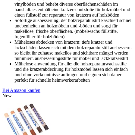
vinylböden und behebt diverse oberflächenschäden im
haushalt. es enthält eine kratzerschutzfolie für holzmöbel und
einen füllstoff zur reparatur von kratzern auf holzböden
Sofortige ausbesserung: der holzreparaturstift kaschiert schnell
unebenheiten an holzmöbeln und -böden und sorgt für
makellose, frische oberflächen. (möbelwachs-füllstifte,
fugenfüller für holzböden)
Müheloses abdecken von kratzern: tiefe kratzer und
lackschäden lassen sich mit dem holzreparaturstift ausbessern.
so bleibt ihr zuhause makellos und sichtbare mängel werden
minimiert. ausbesserungsstifte für möbel und lackkratzerstift
Mühelose anwendung für alle: die holzreparaturwachsstifte
und die kratzerabdeckung für holzmöbel lassen sich einfach
und ohne vorkenntnisse auftragen und eignen sich daher
perfekt für schnelle heimwerkerarbeiten
Bei Amazon kaufen
New