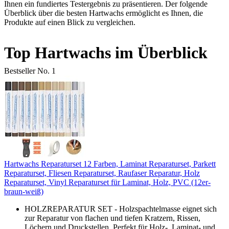
Ihnen ein fundiertes Testergebnis zu präsentieren. Der folgende
Überblick über die besten Hartwachs ermöglicht es Ihnen, die
Produkte auf einen Blick zu vergleichen.
Top Hartwachs im Überblick
Bestseller No. 1
Hartwachs Reparaturset 12 Farben, Laminat Reparaturset, Parkett
Reparaturset, Fliesen Reparaturset, Raufaser Reparatur, Holz
Reparaturset, Vinyl Reparaturset für Laminat, Holz, PVC (12er-
braun-weiß)
HOLZREPARATUR SET - Holzspachtelmasse eignet sich
zur Reparatur von flachen und tiefen Kratzern, Rissen,
Löchern und Druckstellen. Perfekt für Holz-, Laminat- und