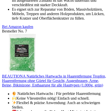
im ausgehärteten Zustand ist das Wachs dauerhaft und
verschleißfest mit starker Deckkraft.
Es eignet sich zur Reparatur von Böden, Massivholztüren,
Möbeln, Treppen und anderen Holzprodukten, um Lücken,
tiefe Kratzer und Oberflächenkratzer zu füllen.
Bei Amazon kaufen
Bestseller No. 7
BEAUTIONA Natürliches Hartwachs in Haarentfernung Tropfen,
Haarentfernung ohne Gürtel für Gesicht, Augenbrauen, Arme,
Beine, Bikinizone, Enthaarung für alle Hauttypen (1.000g, grün)
Natürliches Hartwachs : Für perfekte Haarentfernung
Keine Vliesstreifen nötig! Einfach und schnell.
Flexibel & präzise Anwendung: Auch an schwierigen
Stellen.