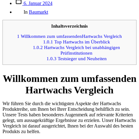
Beitrags
6. Januar 2024
des
Kategorien
Beitrags
In
Baumarkt
Inhaltsverzeichnis
1
Willkommen zum umfassendenHartwachs Vergleich
1.0.1
Top Hartwachs im Überblick
1.0.2
Hartwachs Vergleich bei unabhängigen
Prüfinstitutionen
1.0.3
Testsieger und Neuheiten
Willkommen zum umfassenden
Hartwachs Vergleich
Wir führen Sie durch die wichtigsten Aspekte der Hartwachs
Produktreihe, um Ihnen bei Ihrer Entscheidung behilflich zu sein.
Unsere Tests haben besonderes Augenmerk auf relevante Kriterien
gelegt, um aussagekräftige Ergebnisse zu erzielen. Unser Hartwachs
Vergleich ist darauf ausgerichtet, Ihnen bei der Auswahl des besten
Produkts zu helfen.