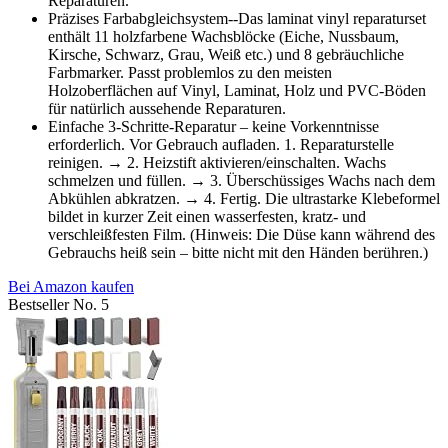
Reparaturen.
Präzises Farbabgleichsystem--Das laminat vinyl reparaturset
enthält 11 holzfarbene Wachsblöcke (Eiche, Nussbaum,
Kirsche, Schwarz, Grau, Weiß etc.) und 8 gebräuchliche
Farbmarker. Passt problemlos zu den meisten
Holzoberflächen auf Vinyl, Laminat, Holz und PVC-Böden
für natürlich aussehende Reparaturen.
Einfache 3-Schritte-Reparatur – keine Vorkenntnisse
erforderlich. Vor Gebrauch aufladen. 1. Reparaturstelle
reinigen. → 2. Heizstift aktivieren/einschalten. Wachs
schmelzen und füllen. → 3. Überschüssiges Wachs nach dem
Abkühlen abkratzen. → 4. Fertig. Die ultrastarke Klebeformel
bildet in kurzer Zeit einen wasserfesten, kratz- und
verschleißfesten Film. (Hinweis: Die Düse kann während des
Gebrauchs heiß sein – bitte nicht mit den Händen berühren.)
Bei Amazon kaufen
Bestseller No. 5