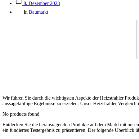
Beitrags
8. Dezember 2023
des
Kategorien
Beitrags
In
Baumarkt
Wir führen Sie durch die wichtigsten Aspekte der Heizstrahler Produk
aussagekräftige Ergebnisse zu erzielen. Unser Heizstrahler Vergleich 
No products found.
Entdecken Sie die herausragenden Produkte auf dem Markt mit uns
ein fundiertes Testergebnis zu präsentieren. Der folgende Überblick ü