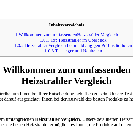
Inhaltsverzeichnis
1
Willkommen zum umfassendenHeizstrahler Vergleich
1.0.1
Top Heizstrahler im Überblick
1.0.2
Heizstrahler Vergleich bei unabhängigen Prüfinstitutionen
1.0.3
Testsieger und Neuheiten
Willkommen zum umfassenden
Heizstrahler Vergleich
treihe, um Ihnen bei Ihrer Entscheidung behilflich zu sein. Unsere Tes
ist darauf ausgerichtet, Ihnen bei der Auswahl des besten Produkts zu he
erem umfangreichen
Heizstrahler Vergleich
. Unsere detaillierten Heizs
ber die besten Heizstrahler ermöglicht es Ihnen, die Produkte auf einen 