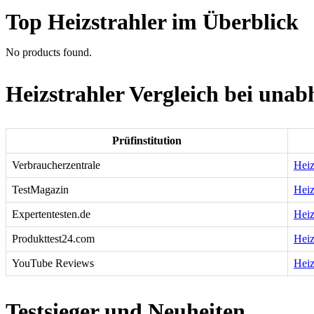
Top Heizstrahler im Überblick
No products found.
Heizstrahler Vergleich bei unab
Prüfinstitution
Verbraucherzentrale
Heiz
TestMagazin
Heiz
Expertentesten.de
Heiz
Produkttest24.com
Heiz
YouTube Reviews
Heiz
Testsieger und Neuheiten