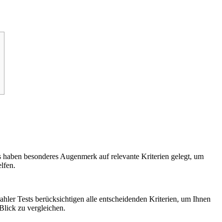
ts haben besonderes Augenmerk auf relevante Kriterien gelegt, um
lfen.
trahler Tests berücksichtigen alle entscheidenden Kriterien, um Ihnen
Blick zu vergleichen.