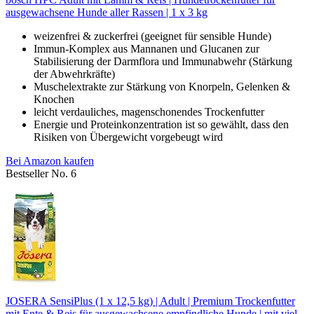
ausgewachsene Hunde aller Rassen | 1 x 3 kg
weizenfrei & zuckerfrei (geeignet für sensible Hunde)
Immun-Komplex aus Mannanen und Glucanen zur
Stabilisierung der Darmflora und Immunabwehr (Stärkung
der Abwehrkräfte)
Muschelextrakte zur Stärkung von Knorpeln, Gelenken &
Knochen
leicht verdauliches, magenschonendes Trockenfutter
Energie und Proteinkonzentration ist so gewählt, dass den
Risiken von Übergewicht vorgebeugt wird
Bei Amazon kaufen
Bestseller No. 6
JOSERA SensiPlus (1 x 12,5 kg) | Adult | Premium Trockenfutter
mit Ente & Reis für ausgewachsene empfindliche Hunde | mit viel