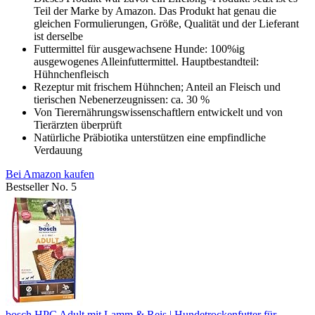
Teil der Marke by Amazon. Das Produkt hat genau die
gleichen Formulierungen, Größe, Qualität und der Lieferant
ist derselbe
Futtermittel für ausgewachsene Hunde: 100%ig
ausgewogenes Alleinfuttermittel. Hauptbestandteil:
Hühnchenfleisch
Rezeptur mit frischem Hühnchen; Anteil an Fleisch und
tierischen Nebenerzeugnissen: ca. 30 %
Von Tierernährungswissenschaftlern entwickelt und von
Tierärzten überprüft
Natürliche Präbiotika unterstützen eine empfindliche
Verdauung
Bei Amazon kaufen
Bestseller No. 5
bosch HPC Adult mit Lamm & Reis | Hundetrockenfutter für