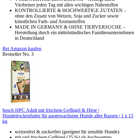
Vierbeiner jeden Tag mit allen wichtigen Nährstoffen
KONTROLLIERTE & HOCHWERTIGE ZUTATEN –
ohne den Zusatz von Weizen, Soja und Zucker sowie
künstlichen Farb- und Aromastoffen
MADE IN GERMANY & OHNE TIERVERSUCHE –
Herstellung durch ein mittelständisches Familienunternehmen
in Deutschland
Bei Amazon kaufen
Bestseller No. 3
bosch HPC Adult mit frischem Geflügel & Hirse |
Hundetrockenfutter für ausgewachsene Hunde aller Rassen | 1 x 15
kg
weizenfrei & zuckerfrei (geeignet für sensible Hunde)
mit viel frischem Geflügel (25 %) als hochwertige