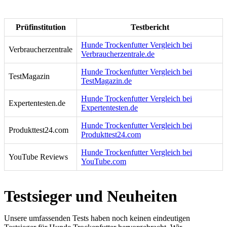
Prüfinstitution
Testbericht
Hunde Trockenfutter Vergleich bei
Verbraucherzentrale
Verbraucherzentrale.de
Hunde Trockenfutter Vergleich bei
TestMagazin
TestMagazin.de
Hunde Trockenfutter Vergleich bei
Expertentesten.de
Expertentesten.de
Hunde Trockenfutter Vergleich bei
Produkttest24.com
Produkttest24.com
Hunde Trockenfutter Vergleich bei
YouTube Reviews
YouTube.com
Testsieger und Neuheiten
Unsere umfassenden Tests haben noch keinen eindeutigen