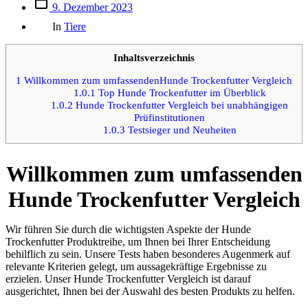
Beitrags
9. Dezember 2023
des
Kategorien
Beitrags
In
Tiere
Inhaltsverzeichnis
1
Willkommen zum umfassendenHunde Trockenfutter Vergleich
1.0.1
Top Hunde Trockenfutter im Überblick
1.0.2
Hunde Trockenfutter Vergleich bei unabhängigen
Prüfinstitutionen
1.0.3
Testsieger und Neuheiten
Willkommen zum umfassenden
Hunde Trockenfutter Vergleich
Wir führen Sie durch die wichtigsten Aspekte der Hunde
Trockenfutter Produktreihe, um Ihnen bei Ihrer Entscheidung
behilflich zu sein. Unsere Tests haben besonderes Augenmerk auf
relevante Kriterien gelegt, um aussagekräftige Ergebnisse zu
erzielen. Unser Hunde Trockenfutter Vergleich ist darauf
ausgerichtet, Ihnen bei der Auswahl des besten Produkts zu helfen.