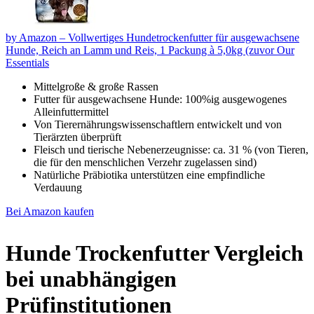
by Amazon – Vollwertiges Hundetrockenfutter für ausgewachsene
Hunde, Reich an Lamm und Reis, 1 Packung à 5,0kg (zuvor Our
Essentials
Mittelgroße & große Rassen
Futter für ausgewachsene Hunde: 100%ig ausgewogenes
Alleinfuttermittel
Von Tierernährungswissenschaftlern entwickelt und von
Tierärzten überprüft
Fleisch und tierische Nebenerzeugnisse: ca. 31 % (von Tieren,
die für den menschlichen Verzehr zugelassen sind)
Natürliche Präbiotika unterstützen eine empfindliche
Verdauung
Bei Amazon kaufen
Hunde Trockenfutter Vergleich
bei unabhängigen
Prüfinstitutionen