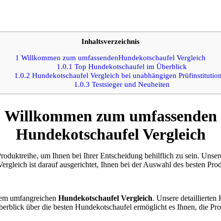
Inhaltsverzeichnis
1
Willkommen zum umfassendenHundekotschaufel Vergleich
1.0.1
Top Hundekotschaufel im Überblick
1.0.2
Hundekotschaufel Vergleich bei unabhängigen Prüfinstitutio
1.0.3
Testsieger und Neuheiten
Willkommen zum umfassenden
Hundekotschaufel Vergleich
roduktreihe, um Ihnen bei Ihrer Entscheidung behilflich zu sein. Unser
rgleich ist darauf ausgerichtet, Ihnen bei der Auswahl des besten Prod
erem umfangreichen
Hundekotschaufel Vergleich
. Unsere detaillierten
berblick über die besten Hundekotschaufel ermöglicht es Ihnen, die Pro