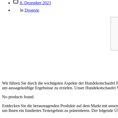
Beitrags
8. Dezember 2023
des
Kategorien
Beitrags
In
Drogerie
Wir führen Sie durch die wichtigsten Aspekte der Hundekotschaufel P
um aussagekräftige Ergebnisse zu erzielen. Unser Hundekotschaufel Ve
No products found.
Entdecken Sie die herausragenden Produkte auf dem Markt mit uns
um Ihnen ein fundiertes Testergebnis zu präsentieren. Der folgende Ü