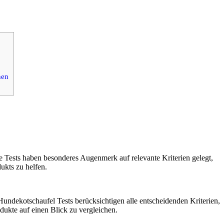
nen
e Tests haben besonderes Augenmerk auf relevante Kriterien gelegt,
ukts zu helfen.
 Hundekotschaufel Tests berücksichtigen alle entscheidenden Kriterien,
dukte auf einen Blick zu vergleichen.