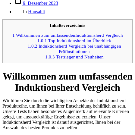
Beitrags
9. Dezember 2023
des
Kategorien
Beitrags
In
Hausahlt
Inhaltsverzeichnis
1
Willkommen zum umfassendenInduktionsherd Vergleich
1.0.1
Top Induktionsherd im Überblick
1.0.2
Induktionsherd Vergleich bei unabhängigen
Prüfinstitutionen
1.0.3
Testsieger und Neuheiten
Willkommen zum umfassenden
Induktionsherd Vergleich
Wir führen Sie durch die wichtigsten Aspekte der Induktionsherd
Produktreihe, um Ihnen bei Ihrer Entscheidung behilflich zu sein.
Unsere Tests haben besonderes Augenmerk auf relevante Kriterien
gelegt, um aussagekräftige Ergebnisse zu erzielen. Unser
Induktionsherd Vergleich ist darauf ausgerichtet, Ihnen bei der
Auswahl des besten Produkts zu helfen.