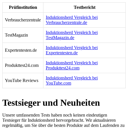
Prüfinstitution
Testbericht
Induktionsherd Vergleich bei
Verbraucherzentrale
Verbraucherzentrale.de
Induktionsherd Vergleich bei
TestMagazin
TestMagazin.de
Induktionsherd Vergleich bei
Expertentesten.de
Expertentesten.de
Induktionsherd Vergleich bei
Produkttest24.com
Produkttest24.com
Induktionsherd Vergleich bei
YouTube Reviews
YouTube.com
Testsieger und Neuheiten
Unsere umfassenden Tests haben noch keinen eindeutigen
Testsieger für Induktionsherd hervorgebracht. Wir aktualisieren
regelmäßig, um Sie über die besten Produkte auf dem Laufenden zu