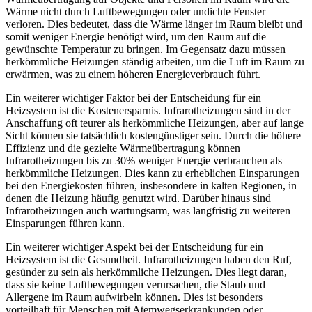
Wärme nicht durch Luftbewegungen oder undichte Fenster
verloren. Dies bedeutet, dass die Wärme länger im Raum bleibt und
somit weniger Energie benötigt wird, um den Raum auf die
gewünschte Temperatur zu bringen. Im Gegensatz dazu müssen
herkömmliche Heizungen ständig arbeiten, um die Luft im Raum zu
erwärmen, was zu einem höheren Energieverbrauch führt.
Ein weiterer wichtiger Faktor bei der Entscheidung für ein
Heizsystem ist die Kostenersparnis. Infrarotheizungen sind in der
Anschaffung oft teurer als herkömmliche Heizungen, aber auf lange
Sicht können sie tatsächlich kostengünstiger sein. Durch die höhere
Effizienz und die gezielte Wärmeübertragung können
Infrarotheizungen bis zu 30% weniger Energie verbrauchen als
herkömmliche Heizungen. Dies kann zu erheblichen Einsparungen
bei den Energiekosten führen, insbesondere in kalten Regionen, in
denen die Heizung häufig genutzt wird. Darüber hinaus sind
Infrarotheizungen auch wartungsarm, was langfristig zu weiteren
Einsparungen führen kann.
Ein weiterer wichtiger Aspekt bei der Entscheidung für ein
Heizsystem ist die Gesundheit. Infrarotheizungen haben den Ruf,
gesünder zu sein als herkömmliche Heizungen. Dies liegt daran,
dass sie keine Luftbewegungen verursachen, die Staub und
Allergene im Raum aufwirbeln können. Dies ist besonders
vorteilhaft für Menschen mit Atemwegserkrankungen oder