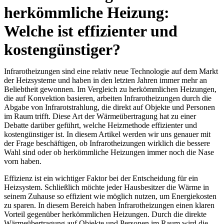
herkömmliche Heizung:
Welche ist effizienter und
kostengünstiger?
Infrarotheizungen sind eine relativ neue Technologie auf dem Markt
der Heizsysteme und haben in den letzten Jahren immer mehr an
Beliebtheit gewonnen. Im Vergleich zu herkömmlichen Heizungen,
die auf Konvektion basieren, arbeiten Infrarotheizungen durch die
Abgabe von Infrarotstrahlung, die direkt auf Objekte und Personen
im Raum trifft. Diese Art der Wärmeübertragung hat zu einer
Debatte darüber geführt, welche Heizmethode effizienter und
kostengünstiger ist. In diesem Artikel werden wir uns genauer mit
der Frage beschäftigen, ob Infrarotheizungen wirklich die bessere
Wahl sind oder ob herkömmliche Heizungen immer noch die Nase
vorn haben.
Effizienz ist ein wichtiger Faktor bei der Entscheidung für ein
Heizsystem. Schließlich möchte jeder Hausbesitzer die Wärme in
seinem Zuhause so effizient wie möglich nutzen, um Energiekosten
zu sparen. In diesem Bereich haben Infrarotheizungen einen klaren
Vorteil gegenüber herkömmlichen Heizungen. Durch die direkte
Wärmeübertragung auf Objekte und Personen im Raum wird die