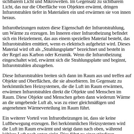
sichtbarem Licht und Mikrowellen. Im Gegensatz zu sichtbarem
Licht, das nur die Oberfläche von Objekten erwärmt, dringen
Infrarotstrahlen tiefer in Materialien ein und erwärmen sie von innen
heraus.
Infrarotheizungen nutzen diese Eigenschaft der Infrarotstrahlung,
um Wärme zu erzeugen. Im Inneren einer Infrarotheizung befindet
sich ein Heizelement, das aus einem speziellen Material besteht, das
Infrarotstrahlen emittiert, wenn es elektrisch aufgeheizt wird. Dieses
Material wird oft als „Strahlungsplatte“ bezeichnet und besteht in
der Regel aus Karbon oder Keramik. Wenn die Infrarotheizung
eingeschaltet wird, erwärmt sich die Strahlungsplatte und beginnt,
Infrarotstrahlen abzugeben.
Diese Infrarotstrahlen breiten sich dann im Raum aus und treffen auf
Objekte und Oberflächen, die sie absorbieren. Im Gegensatz zu
herkömmlichen Heizsystemen, die die Luft im Raum erwärmen,
erwärmen Infrarotstrahlen direkt die Objekte und Menschen im
Raum. Diese Objekte und Menschen geben dann wiederum Wärme
an die umgebende Luft ab, was zu einer gleichmäßigen und
angenehmen Wärmeverteilung im Raum führt.
Ein weiterer Vorteil von Infrarotheizungen ist, dass sie keine
Luftbewegung erzeugen. Bei herkömmlichen Heizsystemen wird
die Luft im Raum erwärmt und steigt dann nach oben, während