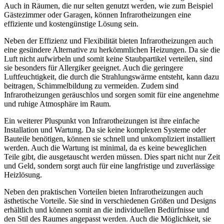
Auch in Räumen, die nur selten genutzt werden, wie zum Beispiel
Gästezimmer oder Garagen, können Infrarotheizungen eine
effiziente und kostengünstige Lösung sein.
Neben der Effizienz und Flexibilität bieten Infrarotheizungen auch
eine gesündere Alternative zu herkömmlichen Heizungen. Da sie die
Luft nicht aufwirbeln und somit keine Staubpartikel verteilen, sind
sie besonders für Allergiker geeignet. Auch die geringere
Luftfeuchtigkeit, die durch die Strahlungswärme entsteht, kann dazu
beitragen, Schimmelbildung zu vermeiden. Zudem sind
Infrarotheizungen geräuschlos und sorgen somit für eine angenehme
und ruhige Atmosphäre im Raum.
Ein weiterer Pluspunkt von Infrarotheizungen ist ihre einfache
Installation und Wartung. Da sie keine komplexen Systeme oder
Bauteile benötigen, können sie schnell und unkompliziert installiert
werden. Auch die Wartung ist minimal, da es keine beweglichen
Teile gibt, die ausgetauscht werden müssen. Dies spart nicht nur Zeit
und Geld, sondern sorgt auch für eine langfristige und zuverlässige
Heizlösung.
Neben den praktischen Vorteilen bieten Infrarotheizungen auch
ästhetische Vorteile. Sie sind in verschiedenen Größen und Designs
erhältlich und können somit an die individuellen Bedürfnisse und
den Stil des Raumes angepasst werden. Auch die Möglichkeit, sie