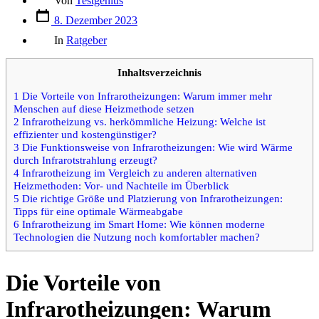
Von
Testgenius
des
Datum
Beitrags
8. Dezember 2023
des
Kategorien
Beitrags
In
Ratgeber
Inhaltsverzeichnis
1
Die Vorteile von Infrarotheizungen: Warum immer mehr
Menschen auf diese Heizmethode setzen
2
Infrarotheizung vs. herkömmliche Heizung: Welche ist
effizienter und kostengünstiger?
3
Die Funktionsweise von Infrarotheizungen: Wie wird Wärme
durch Infrarotstrahlung erzeugt?
4
Infrarotheizung im Vergleich zu anderen alternativen
Heizmethoden: Vor- und Nachteile im Überblick
5
Die richtige Größe und Platzierung von Infrarotheizungen:
Tipps für eine optimale Wärmeabgabe
6
Infrarotheizung im Smart Home: Wie können moderne
Technologien die Nutzung noch komfortabler machen?
Die Vorteile von
Infrarotheizungen: Warum