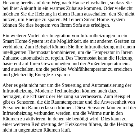
Heizung bereits auf dem Weg nach Hause einschalten, so dass Sie
bei Ihrer Ankunft in ein warmes Zuhause kommen. Oder vielleicht
möchten Sie die Heizung in einem Raum ausschalten, den Sie nicht
nutzen, um Energie zu sparen. Mit einem Smart Home-System
können Sie dies bequem von Ihrem Sofa aus erledigen.
Ein weiterer Vorteil der Integration von Infrarotheizungen in ein
Smart Home-System ist die Möglichkeit, sie mit anderen Geräten zu
verbinden. Zum Beispiel können Sie Ihre Infrarotheizung mit einem
intelligenten Thermostat kombinieren, um die Temperatur in Ihrem
Zuhause automatisch zu regeln. Das Thermostat kann die Heizung
basierend auf Ihren Gewohnheiten und der Außentemperatur ein-
und ausschalten, um die perfekte Wohlfühltemperatur zu erreichen
und gleichzeitig Energie zu sparen.
Aber es geht nicht nur um die Steuerung und Automatisierung der
Infrarotheizung. Moderne Technologien können auch dazu
beitragen, die Effizienz der Heizung zu verbessern. Zum Beispiel
gibt es Sensoren, die die Raumtemperatur und die Anwesenheit von
Personen im Raum erfassen können. Diese Sensoren können mit der
Infrarotheizung verbunden werden, um die Wärme nur in den
Räumen zu aktivieren, in denen sie benötigt wird. Dies kann zu
einer weiteren Reduzierung der Heizkosten führen, da die Heizung
nicht in ungenutzten Räumen läuft.