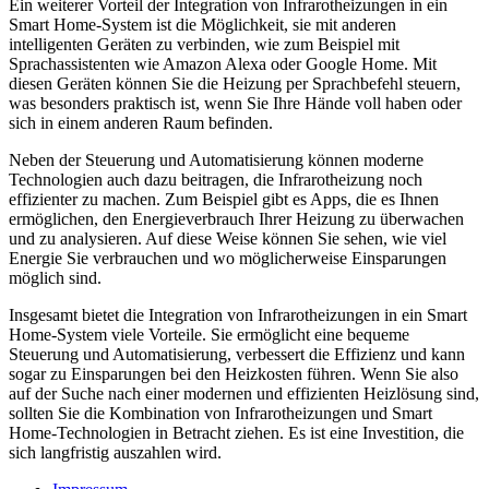
Ein weiterer Vorteil der Integration von Infrarotheizungen in ein
Smart Home-System ist die Möglichkeit, sie mit anderen
intelligenten Geräten zu verbinden, wie zum Beispiel mit
Sprachassistenten wie Amazon Alexa oder Google Home. Mit
diesen Geräten können Sie die Heizung per Sprachbefehl steuern,
was besonders praktisch ist, wenn Sie Ihre Hände voll haben oder
sich in einem anderen Raum befinden.
Neben der Steuerung und Automatisierung können moderne
Technologien auch dazu beitragen, die Infrarotheizung noch
effizienter zu machen. Zum Beispiel gibt es Apps, die es Ihnen
ermöglichen, den Energieverbrauch Ihrer Heizung zu überwachen
und zu analysieren. Auf diese Weise können Sie sehen, wie viel
Energie Sie verbrauchen und wo möglicherweise Einsparungen
möglich sind.
Insgesamt bietet die Integration von Infrarotheizungen in ein Smart
Home-System viele Vorteile. Sie ermöglicht eine bequeme
Steuerung und Automatisierung, verbessert die Effizienz und kann
sogar zu Einsparungen bei den Heizkosten führen. Wenn Sie also
auf der Suche nach einer modernen und effizienten Heizlösung sind,
sollten Sie die Kombination von Infrarotheizungen und Smart
Home-Technologien in Betracht ziehen. Es ist eine Investition, die
sich langfristig auszahlen wird.