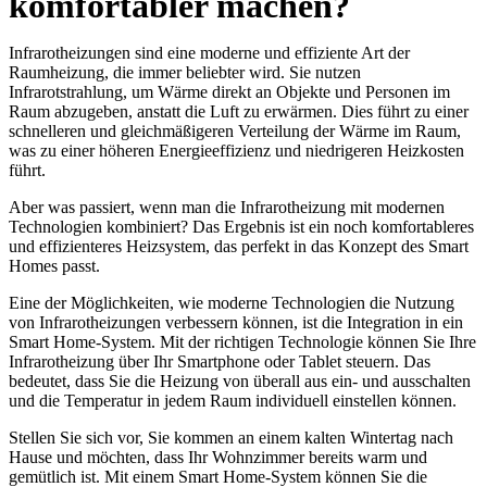
komfortabler machen?
Infrarotheizungen sind eine moderne und effiziente Art der
Raumheizung, die immer beliebter wird. Sie nutzen
Infrarotstrahlung, um Wärme direkt an Objekte und Personen im
Raum abzugeben, anstatt die Luft zu erwärmen. Dies führt zu einer
schnelleren und gleichmäßigeren Verteilung der Wärme im Raum,
was zu einer höheren Energieeffizienz und niedrigeren Heizkosten
führt.
Aber was passiert, wenn man die Infrarotheizung mit modernen
Technologien kombiniert? Das Ergebnis ist ein noch komfortableres
und effizienteres Heizsystem, das perfekt in das Konzept des Smart
Homes passt.
Eine der Möglichkeiten, wie moderne Technologien die Nutzung
von Infrarotheizungen verbessern können, ist die Integration in ein
Smart Home-System. Mit der richtigen Technologie können Sie Ihre
Infrarotheizung über Ihr Smartphone oder Tablet steuern. Das
bedeutet, dass Sie die Heizung von überall aus ein- und ausschalten
und die Temperatur in jedem Raum individuell einstellen können.
Stellen Sie sich vor, Sie kommen an einem kalten Wintertag nach
Hause und möchten, dass Ihr Wohnzimmer bereits warm und
gemütlich ist. Mit einem Smart Home-System können Sie die