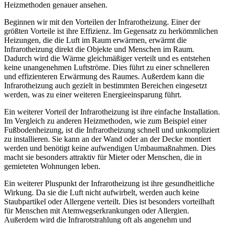
Heizmethoden genauer ansehen.
Beginnen wir mit den Vorteilen der Infrarotheizung. Einer der
größten Vorteile ist ihre Effizienz. Im Gegensatz zu herkömmlichen
Heizungen, die die Luft im Raum erwärmen, erwärmt die
Infrarotheizung direkt die Objekte und Menschen im Raum.
Dadurch wird die Wärme gleichmäßiger verteilt und es entstehen
keine unangenehmen Luftströme. Dies führt zu einer schnelleren
und effizienteren Erwärmung des Raumes. Außerdem kann die
Infrarotheizung auch gezielt in bestimmten Bereichen eingesetzt
werden, was zu einer weiteren Energieeinsparung führt.
Ein weiterer Vorteil der Infrarotheizung ist ihre einfache Installation.
Im Vergleich zu anderen Heizmethoden, wie zum Beispiel einer
Fußbodenheizung, ist die Infrarotheizung schnell und unkompliziert
zu installieren. Sie kann an der Wand oder an der Decke montiert
werden und benötigt keine aufwendigen Umbaumaßnahmen. Dies
macht sie besonders attraktiv für Mieter oder Menschen, die in
gemieteten Wohnungen leben.
Ein weiterer Pluspunkt der Infrarotheizung ist ihre gesundheitliche
Wirkung. Da sie die Luft nicht aufwirbelt, werden auch keine
Staubpartikel oder Allergene verteilt. Dies ist besonders vorteilhaft
für Menschen mit Atemwegserkrankungen oder Allergien.
Außerdem wird die Infrarotstrahlung oft als angenehm und