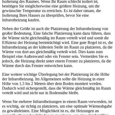
Isolierung des Raumes. Wenn Ihr Raum schlecht isoliert ist,
benötigen Sie möglicherweise eine größere Heizung, um die
gewünschte Temperatur zu erreichen. Es ist daher ratsam, die
Isolierung Ihres Hauses zu überprüfen, bevor Sie eine
Infrarotheizung kaufen.
Neben der Größe ist auch die Platzierung der Infrarotheizung von
großer Bedeutung. Eine falsche Platzierung kann dazu führen, dass
die Wärme nicht gleichmäßig im Raum verteilt wird und somit die
Effizienz der Heizung beeinträchtigt wird. Eine gute Regel ist es, die
Infrarotheizung an der kältesten Stelle im Raum zu platzieren, da die
Wärme von dort aus gleichmäßig verteilt wird. Dies kann zum
Beispiel eine Außenwand oder ein Fenster sein. Vermeiden Sie es
jedoch, die Heizung direkt unter einem Fenster zu platzieren, da die
Wärme durch das Fenster entweichen kann.
Eine weitere wichtige Überlegung bei der Platzierung ist die Höhe
der Infrarotheizung. Im Allgemeinen sollte die Heizung in einer
Höhe von 1,5 bis 2 Metern über dem Boden montiert werden.
Dadurch wird sichergestellt, dass die Wärme gleichmäßig im Raum
verteilt wird und nicht nur in Bodennähe bleibt.
Wenn Sie mehrere Infrarotheizungen in einem Raum verwenden, ist
es wichtig, sie richtig zu platzieren, um eine optimale Wärmeabgabe
zu gewährleisten. Eine Möglichkeit ist es, die Heizungen an