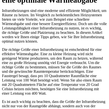
eine optimale Wärmeabgabe
Infrarotheizungen sind eine moderne und effiziente Möglichkeit, um
Räume zu heizen. Im Vergleich zu herkömmlichen Heizsystemen
bieten sie viele Vorteile, wie zum Beispiel eine schnellere
Wärmeabgabe und eine bessere Energieeffizienz. Doch um die volle
Leistungsfähigkeit einer Infrarotheizung zu nutzen, ist es wichtig,
die richtige Größe und Platzierung zu beachten. In diesem Artikel
werden wir Ihnen einige Tipps geben, wie Sie Ihre Infrarotheizung
optimal nutzen können.
Die richtige Größe einer Infrarotheizung ist entscheidend für eine
effektive Wärmeabgabe. Eine zu kleine Heizung wird nicht
genügend Wärme produzieren, um den Raum zu heizen, während
eine zu große Heizung unnötig viel Energie verbraucht. Um die
richtige Größe zu bestimmen, müssen Sie die Größe des Raumes
und die gewünschte Raumtemperatur berücksichtigen. Eine
Faustregel besagt, dass pro 10 Quadratmeter Raumfläche eine
Leistung von 100 Watt benötigt wird. Wenn Sie also einen Raum
mit 20 Quadratmetern Fläche auf eine Temperatur von 20 Grad
Celsius heizen möchten, benötigen Sie eine Infrarotheizung mit
einer Leistung von 400 Watt.
Es ist auch wichtig zu beachten, dass die Größe der Infrarotheizung
nicht nur von der Raumgröße abhängt, sondern auch von der