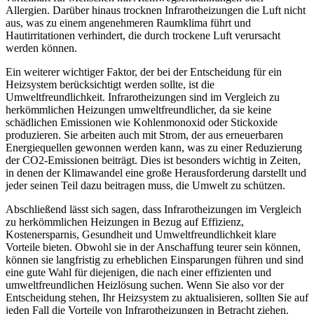
Allergien. Darüber hinaus trocknen Infrarotheizungen die Luft nicht
aus, was zu einem angenehmeren Raumklima führt und
Hautirritationen verhindert, die durch trockene Luft verursacht
werden können.
Ein weiterer wichtiger Faktor, der bei der Entscheidung für ein
Heizsystem berücksichtigt werden sollte, ist die
Umweltfreundlichkeit. Infrarotheizungen sind im Vergleich zu
herkömmlichen Heizungen umweltfreundlicher, da sie keine
schädlichen Emissionen wie Kohlenmonoxid oder Stickoxide
produzieren. Sie arbeiten auch mit Strom, der aus erneuerbaren
Energiequellen gewonnen werden kann, was zu einer Reduzierung
der CO2-Emissionen beiträgt. Dies ist besonders wichtig in Zeiten,
in denen der Klimawandel eine große Herausforderung darstellt und
jeder seinen Teil dazu beitragen muss, die Umwelt zu schützen.
Abschließend lässt sich sagen, dass Infrarotheizungen im Vergleich
zu herkömmlichen Heizungen in Bezug auf Effizienz,
Kostenersparnis, Gesundheit und Umweltfreundlichkeit klare
Vorteile bieten. Obwohl sie in der Anschaffung teurer sein können,
können sie langfristig zu erheblichen Einsparungen führen und sind
eine gute Wahl für diejenigen, die nach einer effizienten und
umweltfreundlichen Heizlösung suchen. Wenn Sie also vor der
Entscheidung stehen, Ihr Heizsystem zu aktualisieren, sollten Sie auf
jeden Fall die Vorteile von Infrarotheizungen in Betracht ziehen.