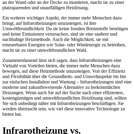
an der Wand oder an der Decke zu montieren, macht sie zu einer
platzsparenden und unauffälligen Heizlösung.
Ein weiterer wichtiger Aspekt, der immer mehr Menschen dazu
bringt, auf Infrarotheizungen umzusteigen, ist ihre
Umweltfreundlichkeit. Da sie keine fossilen Brennstoffe benötigen
und keine Emissionen verursachen, sind sie eine saubere und
nachhaltige Heizmethode. Auch die Möglichkeit, sie mit
erneuerbaren Energien wie Solar- oder Windenergie zu betreiben,
macht sie zu einer umweltfreundlichen Wahl.
Zusammenfassend lässt sich sagen, dass Infrarotheizungen eine
Vielzahl von Vorteilen bieten, die immer mehr Menschen dazu
bewegen, auf diese Heizmethode umzusteigen. Von der Effizienz
und Flexibilität über die Gesundheits- und Umweltaspekte bis hin
zur einfachen Installation und Wartung – Infrarotheizungen sind eine
moderne und zukunftsweisende Alternative zu herkömmlichen
Heizungen. Wenn auch Sie auf der Suche nach einer effizienten,
kostengünstigen und umweltfreundlichen Heizlösung sind, sollten
Sie sich unbedingt näher mit Infrarotheizungen beschäftigen. Sie
werden überrascht sein, wie viel diese innovative Technologie zu
bieten hat.
Infrarotheizung vs.