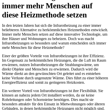
immer mehr Menschen auf
diese Heizmethode setzen
In den letzten Jahren hat sich die Infrarotheizung zu einer immer
beliebteren Alternative zu herkömmlichen Heizmethoden entwickelt.
Immer mehr Menschen setzen auf diese innovative Technologie, um
ihre Häuser und Wohnungen zu beheizen. Doch was macht
Infrarotheizungen so besonders und warum entscheiden sich immer
mehr Menschen für diese Heizmethode?
Einer der größten Vorteile von Infrarotheizungen ist ihre Effizienz.
Im Gegensatz zu herkömmlichen Heizungen, die die Luft im Raum
erwärmen, nutzen Infrarotheizungen die Strahlungswärme, um
direkt Objekte und Menschen zu erwärmen. Dadurch wird die
Wärme direkt an den gewünschten Ort geleitet und es entstehen
keine Verluste durch ungenutzte Wärme. Dies führt zu einer höheren
Energieeffizienz und somit zu geringeren Heizkosten.
Ein weiterer Vorteil von Infrarotheizungen ist ihre Flexibilität. Sie
können an nahezu jedem Ort installiert werden, da sie keine
Rohrleitungen oder Schornsteine benötigen. Dies macht sie
besonders attraktiv für den Einsatz in Mietwohnungen oder älteren
Gebäuden, in denen herkömmliche Heizungen nicht möglich sind.