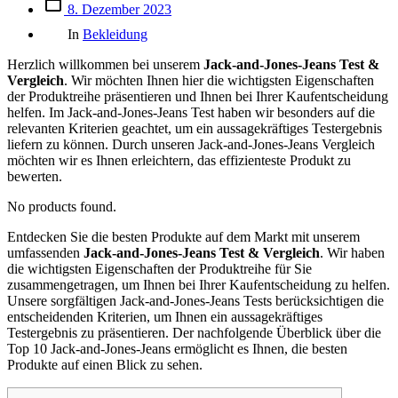
Beitrags
8. Dezember 2023
des
Kategorien
Beitrags
In
Bekleidung
Herzlich willkommen bei unserem
Jack-and-Jones-Jeans Test &
Vergleich
. Wir möchten Ihnen hier die wichtigsten Eigenschaften
der Produktreihe präsentieren und Ihnen bei Ihrer Kaufentscheidung
helfen. Im Jack-and-Jones-Jeans Test haben wir besonders auf die
relevanten Kriterien geachtet, um ein aussagekräftiges Testergebnis
liefern zu können. Durch unseren Jack-and-Jones-Jeans Vergleich
möchten wir es Ihnen erleichtern, das effizienteste Produkt zu
bewerten.
No products found.
Entdecken Sie die besten Produkte auf dem Markt mit unserem
umfassenden
Jack-and-Jones-Jeans Test & Vergleich
. Wir haben
die wichtigsten Eigenschaften der Produktreihe für Sie
zusammengetragen, um Ihnen bei Ihrer Kaufentscheidung zu helfen.
Unsere sorgfältigen Jack-and-Jones-Jeans Tests berücksichtigen die
entscheidenden Kriterien, um Ihnen ein aussagekräftiges
Testergebnis zu präsentieren. Der nachfolgende Überblick über die
Top 10 Jack-and-Jones-Jeans ermöglicht es Ihnen, die besten
Produkte auf einen Blick zu sehen.