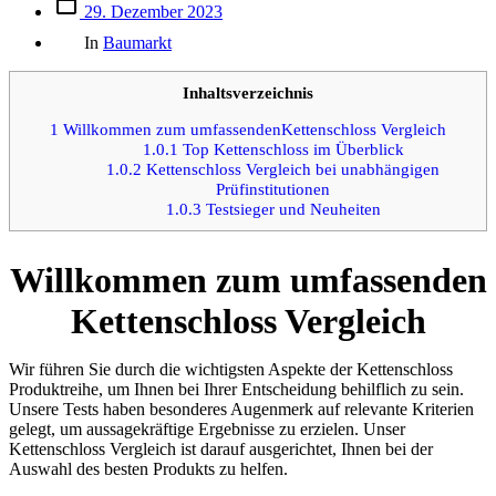
Beitrags
29. Dezember 2023
des
Kategorien
Beitrags
In
Baumarkt
Inhaltsverzeichnis
1
Willkommen zum umfassendenKettenschloss Vergleich
1.0.1
Top Kettenschloss im Überblick
1.0.2
Kettenschloss Vergleich bei unabhängigen
Prüfinstitutionen
1.0.3
Testsieger und Neuheiten
Willkommen zum umfassenden
Kettenschloss Vergleich
Wir führen Sie durch die wichtigsten Aspekte der Kettenschloss
Produktreihe, um Ihnen bei Ihrer Entscheidung behilflich zu sein.
Unsere Tests haben besonderes Augenmerk auf relevante Kriterien
gelegt, um aussagekräftige Ergebnisse zu erzielen. Unser
Kettenschloss Vergleich ist darauf ausgerichtet, Ihnen bei der
Auswahl des besten Produkts zu helfen.