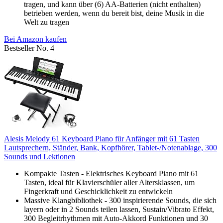
tragen, und kann über (6) AA-Batterien (nicht enthalten)
betrieben werden, wenn du bereit bist, deine Musik in die
Welt zu tragen
Bei Amazon kaufen
Bestseller No. 4
Alesis Melody 61 Keyboard Piano für Anfänger mit 61 Tasten
Lautsprechern, Ständer, Bank, Kopfhörer, Tablet-/Notenablage, 300
Sounds und Lektionen
Kompakte Tasten - Elektrisches Keyboard Piano mit 61
Tasten, ideal für Klavierschüler aller Altersklassen, um
Fingerkraft und Geschicklichkeit zu entwickeln
Massive Klangbibliothek - 300 inspirierende Sounds, die sich
layern oder in 2 Sounds teilen lassen, Sustain/Vibrato Effekt,
300 Begleitrhythmen mit Auto-Akkord Funktionen und 30