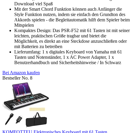
Download viel Spaß
Mit der Smart Chord Funktion können auch Anfänger die
Style Funktion nutzen, indem sie einfach den Grundton des
Akkords spielen - die Begleitautomatik hilft dem Spieler beim
Mitspielen
Kompaktes Design: Das PSR-F52 mit 61 Tasten ist mit seiner
leichten, praktischen Größe tragbar und bietet die
Möglichkeit, es direkt an eine Steckdose anzuschließen oder
mit Batterien zu betreiben
Lieferumfang: 1 x digitales Keyboard von Yamaha mit 61
Tasten und Notenständer, 1 x AC Power Adapter, 1 x
Benutzerhandbuch und Sicherheitshinweise / In Schwarz
Bei Amazon kaufen
Bestseller No. 8
KOMFOTTEU Elektronisches Keyboard mit 61 Tasten,