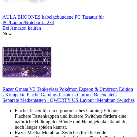
AULA BIIOONES kabelgebundene PC Tastatur für
PC/Laptop/Notebook -233
Bei Amazon kaufen
New
Razer Ornata V3 Tenkeyless Pokémon Espeon & Umbreon Edition
- Kompakte Flache Gaming-Tastatur - Chroma Beleuchtet -
Separate Medientasten - QWERTY US-Layout | Membran-Switches
Flache Tasten für ein ergonomisches Gaming-Erlebnis:
Flachere Tastenkappen und kürzere Switches fördern eine
natürliche Haltung der Hände und Handgelenke, damit du
noch länger spielen kannst.
Razer Mecha-Membran-Switches für klickende