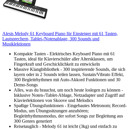
Alesis Melody 61 Keyboard Piano für Einsteiger mit 61 Tasten,
Lautsprechern, Tablet-/Notenablage, 300 Sounds und
Musiklektionen
Kompakte Tasten - Elektrisches Keyboard Piano mit 61
Tasten, ideal für Klavierschüler aller Altersklassen, um
Fingerkraft und Geschicklichkeit zu entwickeln
Massive Klangbibliothek - 300 inspirierende Sounds, die sich
layern oder in 2 Sounds teilen lassen, Sustain/Vibrato Effekt,
300 Begleitrhythmen mit Auto-Akkord Funktionen und 30
Demo-Songs
Alles, was du brauchst, um noch heute loslegen zu können -
Inklusive Noten-/Tablet-Ablage, Netzadapter und Zugriff auf
Klavierlektionen von Skoove und Melodics
Spaßige Übungsfunktionen - Eingebautes Metronom; Record-
Modus, um Übungssitzungen anzuhören;
Begleitrhythmusmodus, der sofort Songs zur Begleitung aus
300 Genres generiert
Reisetauglich - Melody 61 ist leicht (3kg) und einfach zu