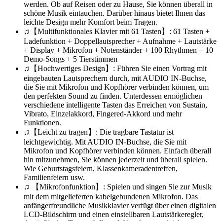
werden. Ob auf Reisen oder zu Hause, Sie können überall in
schöne Musik eintauchen. Darüber hinaus bietet Ihnen das
leichte Design mehr Komfort beim Tragen.
♫【Multifunktionales Klavier mit 61 Tasten】: 61 Tasten +
Ladefunktion + Doppellautsprecher + Aufnahme + Lautstärke
+ Display + Mikrofon + Notenständer + 100 Rhythmen + 10
Demo-Songs + 5 Tierstimmen
♫【Hochwertiges Design】: Führen Sie einen Vortrag mit
eingebauten Lautsprechern durch, mit AUDIO IN-Buchse,
die Sie mit Mikrofon und Kopfhörer verbinden können, um
den perfekten Sound zu finden. Unterdessen ermöglichen
verschiedene intelligente Tasten das Erreichen von Sustain,
Vibrato, Einzelakkord, Fingered-Akkord und mehr
Funktionen.
♫【Leicht zu tragen】: Die tragbare Tastatur ist
leichtgewichtig. Mit AUDIO IN-Buchse, die Sie mit
Mikrofon und Kopfhörer verbinden können. Einfach überall
hin mitzunehmen, Sie können jederzeit und überall spielen.
Wie Geburtstagsfeiern, Klassenkameradentreffen,
Familienfeiern usw.
♫ 【Mikrofonfunktion】: Spielen und singen Sie zur Musik
mit dem mitgelieferten kabelgebundenen Mikrofon. Das
anfängerfreundliche Musikklavier verfügt über einen digitalen
LCD-Bildschirm und einen einstellbaren Lautstärkeregler,