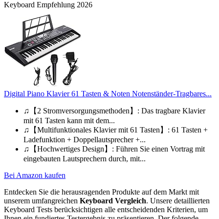
Keyboard Empfehlung 2026
Digital Piano Klavier 61 Tasten & Noten Notenständer-Tragbares...
♫【2 Stromversorgungsmethoden】: Das tragbare Klavier
mit 61 Tasten kann mit dem...
♫【Multifunktionales Klavier mit 61 Tasten】: 61 Tasten +
Ladefunktion + Doppellautsprecher +...
♫【Hochwertiges Design】: Führen Sie einen Vortrag mit
eingebauten Lautsprechern durch, mit...
Bei Amazon kaufen
Entdecken Sie die herausragenden Produkte auf dem Markt mit
unserem umfangreichen
Keyboard Vergleich
. Unsere detaillierten
Keyboard Tests berücksichtigen alle entscheidenden Kriterien, um
Ihnen ein fundiertes Testergebnis zu präsentieren. Der folgende