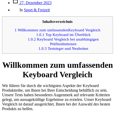
Beitrags
27. Dezember 2023
des
Kategorien
Beitrags
In
Sport & Freizeit
Inhaltsverzeichnis
1
Willkommen zum umfassendenKeyboard Vergleich
1.0.1
Top Keyboard im Überblick
1.0.2
Keyboard Vergleich bei unabhängigen
Prüfinstitutionen
1.0.3
Testsieger und Neuheiten
Willkommen zum umfassenden
Keyboard Vergleich
Wir führen Sie durch die wichtigsten Aspekte der Keyboard
Produktreihe, um Ihnen bei Ihrer Entscheidung behilflich zu sein.
Unsere Tests haben besonderes Augenmerk auf relevante Kriterien
gelegt, um aussagekräftige Ergebnisse zu erzielen. Unser Keyboard
Vergleich ist darauf ausgerichtet, Ihnen bei der Auswahl des besten
Produkts zu helfen.