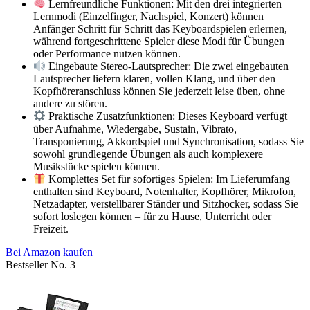
Lernfreundliche Funktionen: Mit den drei integrierten
Lernmodi (Einzelfinger, Nachspiel, Konzert) können
Anfänger Schritt für Schritt das Keyboardspielen erlernen,
während fortgeschrittene Spieler diese Modi für Übungen
oder Performance nutzen können.
Eingebaute Stereo-Lautsprecher: Die zwei eingebauten
Lautsprecher liefern klaren, vollen Klang, und über den
Kopfhöreranschluss können Sie jederzeit leise üben, ohne
andere zu stören.
Praktische Zusatzfunktionen: Dieses Keyboard verfügt
über Aufnahme, Wiedergabe, Sustain, Vibrato,
Transponierung, Akkordspiel und Synchronisation, sodass Sie
sowohl grundlegende Übungen als auch komplexere
Musikstücke spielen können.
Komplettes Set für sofortiges Spielen: Im Lieferumfang
enthalten sind Keyboard, Notenhalter, Kopfhörer, Mikrofon,
Netzadapter, verstellbarer Ständer und Sitzhocker, sodass Sie
sofort loslegen können – für zu Hause, Unterricht oder
Freizeit.
Bei Amazon kaufen
Bestseller No. 3