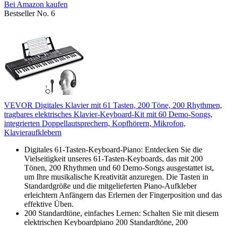
Bei Amazon kaufen
Bestseller No. 6
VEVOR Digitales Klavier mit 61 Tasten, 200 Töne, 200 Rhythmen,
tragbares elektrisches Klavier-Keyboard-Kit mit 60 Demo-Songs,
integrierten Doppellautsprechern, Kopfhörern, Mikrofon,
Klavieraufklebern
Digitales 61-Tasten-Keyboard-Piano: Entdecken Sie die
Vielseitigkeit unseres 61-Tasten-Keyboards, das mit 200
Tönen, 200 Rhythmen und 60 Demo-Songs ausgestattet ist,
um Ihre musikalische Kreativität anzuregen. Die Tasten in
Standardgröße und die mitgelieferten Piano-Aufkleber
erleichtern Anfängern das Erlernen der Fingerposition und das
effektive Üben.
200 Standardtöne, einfaches Lernen: Schalten Sie mit diesem
elektrischen Keyboardpiano 200 Standardtöne, 200