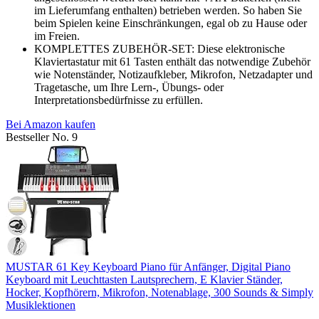
im Lieferumfang enthalten) betrieben werden. So haben Sie
beim Spielen keine Einschränkungen, egal ob zu Hause oder
im Freien.
KOMPLETTES ZUBEHÖR-SET: Diese elektronische
Klaviertastatur mit 61 Tasten enthält das notwendige Zubehör
wie Notenständer, Notizaufkleber, Mikrofon, Netzadapter und
Tragetasche, um Ihre Lern-, Übungs- oder
Interpretationsbedürfnisse zu erfüllen.
Bei Amazon kaufen
Bestseller No. 9
MUSTAR 61 Key Keyboard Piano für Anfänger, Digital Piano
Keyboard mit Leuchttasten Lautsprechern, E Klavier Ständer,
Hocker, Kopfhörern, Mikrofon, Notenablage, 300 Sounds & Simply
Musiklektionen