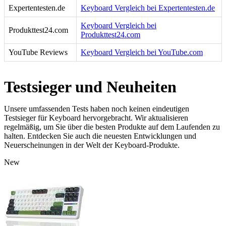
Expertentesten.de
Keyboard Vergleich bei Expertentesten.de
Keyboard Vergleich bei
Produkttest24.com
Produkttest24.com
YouTube Reviews
Keyboard Vergleich bei YouTube.com
Testsieger und Neuheiten
Unsere umfassenden Tests haben noch keinen eindeutigen
Testsieger für Keyboard hervorgebracht. Wir aktualisieren
regelmäßig, um Sie über die besten Produkte auf dem Laufenden zu
halten. Entdecken Sie auch die neuesten Entwicklungen und
Neuerscheinungen in der Welt der Keyboard-Produkte.
New