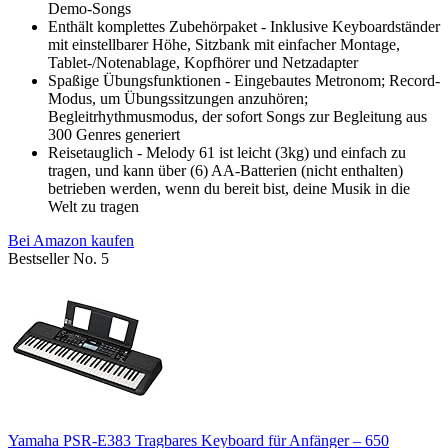
Demo-Songs
Enthält komplettes Zubehörpaket - Inklusive Keyboardständer
mit einstellbarer Höhe, Sitzbank mit einfacher Montage,
Tablet-/Notenablage, Kopfhörer und Netzadapter
Spaßige Übungsfunktionen - Eingebautes Metronom; Record-
Modus, um Übungssitzungen anzuhören;
Begleitrhythmusmodus, der sofort Songs zur Begleitung aus
300 Genres generiert
Reisetauglich - Melody 61 ist leicht (3kg) und einfach zu
tragen, und kann über (6) AA-Batterien (nicht enthalten)
betrieben werden, wenn du bereit bist, deine Musik in die
Welt zu tragen
Bei Amazon kaufen
Bestseller No. 5
Yamaha PSR-E383 Tragbares Keyboard für Anfänger – 650