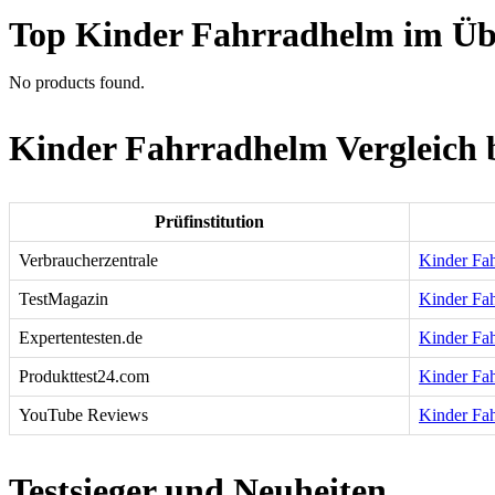
Top Kinder Fahrradhelm im Üb
No products found.
Kinder Fahrradhelm Vergleich b
Prüfinstitution
Verbraucherzentrale
Kinder Fah
TestMagazin
Kinder Fah
Expertentesten.de
Kinder Fah
Produkttest24.com
Kinder Fah
YouTube Reviews
Kinder Fa
Testsieger und Neuheiten