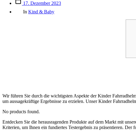
Beitrags
17. Dezember 2023
des
Kategorien
Beitrags
In
Kind & Baby
Wir führen Sie durch die wichtigsten Aspekte der Kinder Fahrradhelm
um aussagekräftige Ergebnisse zu erzielen. Unser Kinder Fahrradhelm 
No products found.
Entdecken Sie die herausragenden Produkte auf dem Markt mit uns
Kriterien, um Ihnen ein fundiertes Testergebnis zu präsentieren. Der