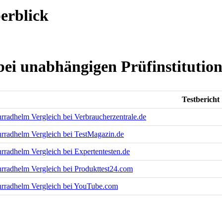
erblick
ei unabhängigen Prüfinstitutio
Testbericht
rradhelm Vergleich bei Verbraucherzentrale.de
rradhelm Vergleich bei TestMagazin.de
rradhelm Vergleich bei Expertentesten.de
rradhelm Vergleich bei Produkttest24.com
hrradhelm Vergleich bei YouTube.com