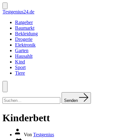
Zum
Inhalt
Suche
Testgenius24.de
ein-/ausblenden
springen
Ratgeber
Baumarkt
Bekleidung
Drogerie
Elektronik
Garten
Hausahlt
Kind
Sport
Tiere
Menü
Suchen
nach:
Senden
Kinderbett
Autor
Von
Testgenius
des
Datum