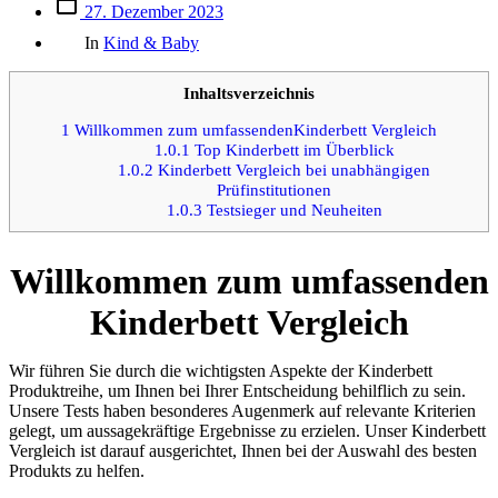
Beitrags
27. Dezember 2023
des
Kategorien
Beitrags
In
Kind & Baby
Inhaltsverzeichnis
1
Willkommen zum umfassendenKinderbett Vergleich
1.0.1
Top Kinderbett im Überblick
1.0.2
Kinderbett Vergleich bei unabhängigen
Prüfinstitutionen
1.0.3
Testsieger und Neuheiten
Willkommen zum umfassenden
Kinderbett Vergleich
Wir führen Sie durch die wichtigsten Aspekte der Kinderbett
Produktreihe, um Ihnen bei Ihrer Entscheidung behilflich zu sein.
Unsere Tests haben besonderes Augenmerk auf relevante Kriterien
gelegt, um aussagekräftige Ergebnisse zu erzielen. Unser Kinderbett
Vergleich ist darauf ausgerichtet, Ihnen bei der Auswahl des besten
Produkts zu helfen.