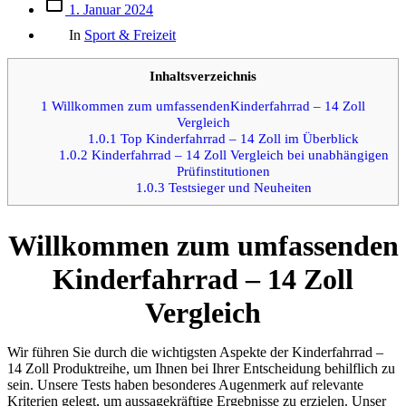
Beitrags
1. Januar 2024
des
Kategorien
Beitrags
In
Sport & Freizeit
Inhaltsverzeichnis
1
Willkommen zum umfassendenKinderfahrrad – 14 Zoll
Vergleich
1.0.1
Top Kinderfahrrad – 14 Zoll im Überblick
1.0.2
Kinderfahrrad – 14 Zoll Vergleich bei unabhängigen
Prüfinstitutionen
1.0.3
Testsieger und Neuheiten
Willkommen zum umfassenden
Kinderfahrrad – 14 Zoll
Vergleich
Wir führen Sie durch die wichtigsten Aspekte der Kinderfahrrad –
14 Zoll Produktreihe, um Ihnen bei Ihrer Entscheidung behilflich zu
sein. Unsere Tests haben besonderes Augenmerk auf relevante
Kriterien gelegt, um aussagekräftige Ergebnisse zu erzielen. Unser